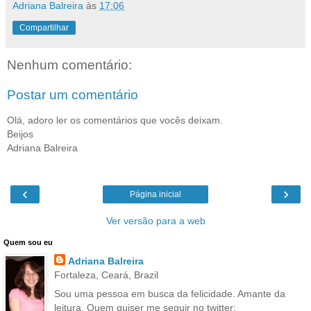
Adriana Balreira
às
17:06
Compartilhar
Nenhum comentário:
Postar um comentário
Olá, adoro ler os comentários que vocês deixam.
Beijos
Adriana Balreira
‹
›
Página inicial
Ver versão para a web
Quem sou eu
Adriana Balreira
Fortaleza, Ceará, Brazil
Sou uma pessoa em busca da felicidade. Amante da
leitura. Quem quiser me seguir no twitter: