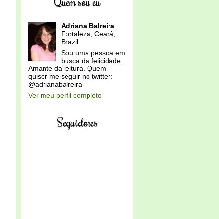
Quem sou eu
Adriana Balreira
Fortaleza, Ceará,
Brazil
Sou uma pessoa em
busca da felicidade.
Amante da leitura. Quem
quiser me seguir no twitter:
@adrianabalreira
Ver meu perfil completo
Seguidores