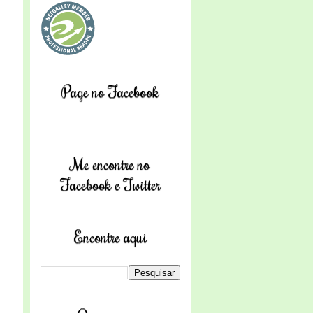
Page no Facebook
Me encontre no
Facebook e Twitter
Encontre aqui