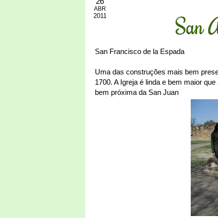
26
ABR
2011
San A
San Francisco de la Espada
Uma das construções mais bem prese
1700. A Igreja é linda e bem maior qu
bem próxima da San Juan