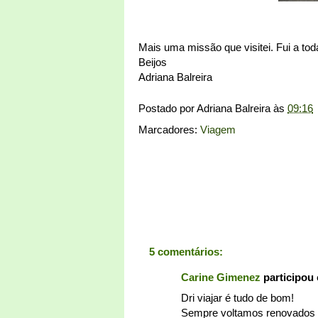
Mais uma missão que visitei. Fui a t
Beijos
Adriana Balreira
Postado por
Adriana Balreira
às
09:16
Marcadores:
Viagem
5 comentários:
Carine Gimenez
participou
Dri viajar é tudo de bom!
Sempre voltamos renovados 