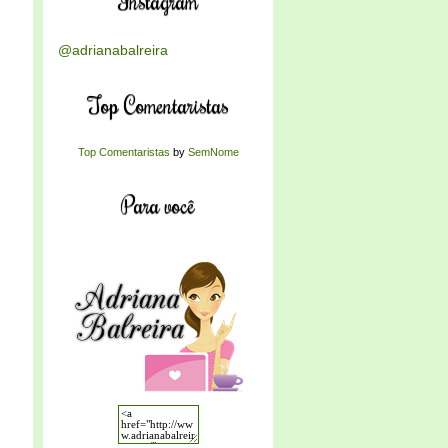
Instagram
@adrianabalreira
Top Comentaristas
Top Comentaristas
by
SemNome
Para você