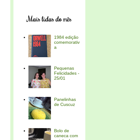
Mais lidas do mês
1984 edição
comemorativ
a
Pequenas
Felicidades -
25/01
Panelinhas
de Cuscuz
Bolo de
caneca com