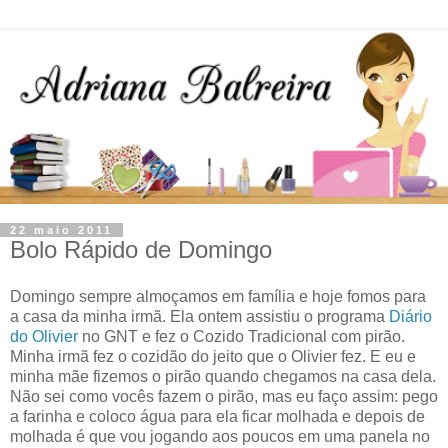
22 maio 2011
Bolo Rápido de Domingo
Domingo sempre almoçamos em família e hoje fomos para
a casa da minha irmã. Ela ontem assistiu o programa
Diário
do Olivier
no GNT e fez o Cozido Tradicional com pirão.
Minha irmã fez o cozidão do jeito que o Olivier fez. E eu e
minha mãe fizemos o pirão quando chegamos na casa dela.
Não sei como vocês fazem o pirão, mas eu faço assim: pego
a farinha e coloco água para ela ficar molhada e depois de
molhada é que vou jogando aos poucos em uma panela no