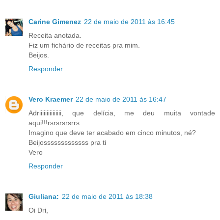
Carine Gimenez
22 de maio de 2011 às 16:45
Receita anotada.
Fiz um fichário de receitas pra mim.
Beijos.
Responder
Vero Kraemer
22 de maio de 2011 às 16:47
Adriiiiiiiiiiiiiii, que delícia, me deu muita vontade
aqui!!!rsrsrsrsrrs
Imagino que deve ter acabado em cinco minutos, né?
Beijosssssssssssss pra ti
Vero
Responder
Giuliana:
22 de maio de 2011 às 18:38
Oi Dri,