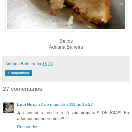
Beijos
Adriana Balreira
Adriana Balreira
às
15:17
Compartilhar
27 comentários:
Luci Hora
22 de maio de 2011 às 15:22
Jpa anotei a receita e já vou preparar!! DELÍCIA!!! Eu
adoooooooooooro bolo!!! ^^
Responder