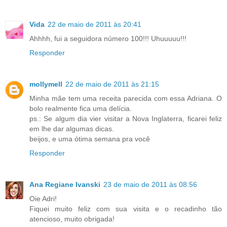
Vida
22 de maio de 2011 às 20:41
Ahhhh, fui a seguidora número 100!!! Uhuuuuu!!!
Responder
mollymell
22 de maio de 2011 às 21:15
Minha mãe tem uma receita parecida com essa Adriana. O
bolo realmente fica uma delícia.
ps.: Se algum dia vier visitar a Nova Inglaterra, ficarei feliz
em lhe dar algumas dicas.
beijos, e uma ótima semana pra você
Responder
Ana Regiane Ivanski
23 de maio de 2011 às 08:56
Oie Adri!
Fiquei muito feliz com sua visita e o recadinho tão
atencioso, muito obrigada!