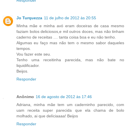
Responder
Jo Turquezza
11 de julho de 2012 às 20:55
Minha mãe e minha avó eram doceiras de casa mesmo
faziam bolos deliciosos,e mil outros doces, mas não tinham
caderno de receitas .... tanta coisa boa e eu não tenho.
Algumas eu faço mas não tem o mesmo sabor daqueles
tempos.
Vou fazer este seu.
Tenho uma receitinha parecida, mas não bate no
liquidificador.
Beijos.
Responder
Anônimo
16 de agosto de 2012 às 17:46
Adriana, minha mãe tem um caderninho parecido, com
uam receita super parecida que ela chama de bolo
molhado, ai que delíciaaaa! Beijos
Responder