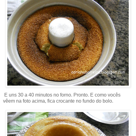
E uns 30 a 40 minutos no forno. Pronto. E como vocês
vêem na foto acima, fica crocante no fundo do bolo.