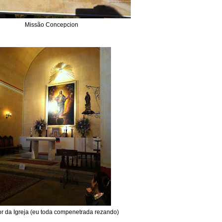
Missão Concepcion
ior da Igreja (eu toda compenetrada rezando)