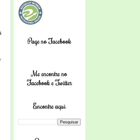
á
Page no Facebook
e
Me encontre no
Facebook e Twitter
Encontre aqui