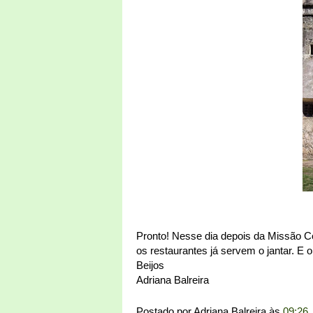
Pronto! Nesse dia depois da Missão C
os restaurantes já servem o jantar. E o
Beijos
Adriana Balreira
Postado por
Adriana Balreira
às
09:26