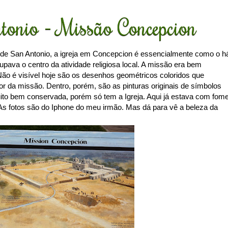
tonio - Missão Concepcion
de San Antonio, a igreja em Concepcion é essencialmente como o h
pava o centro da atividade religiosa local. A missão era bem
 Não é visível hoje são os desenhos geométricos coloridos que
rior da missão. Dentro, porém, são as pinturas originais de símbolos
Muito bem conservada, porém só tem a Igreja. Aqui já estava com fom
 As fotos são do Iphone do meu irmão. Mas dá para vê a beleza da