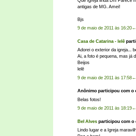
Que Igreja linda Dri! Parec
antigas de MG. Amei!
Bjs
9 de maio de 2011 às 16:20
Casa de Catarina - lelê
part
Adorei o exterior da igreja..
Ai, a foto é pequena, mas já 
Beijos
lelê
9 de maio de 2011 às 17:58
Anônimo participou com o
Belas fotos!
9 de maio de 2011 às 18:19
Bel Alves
participou com o
Lindo lugar e a Igreja maravil