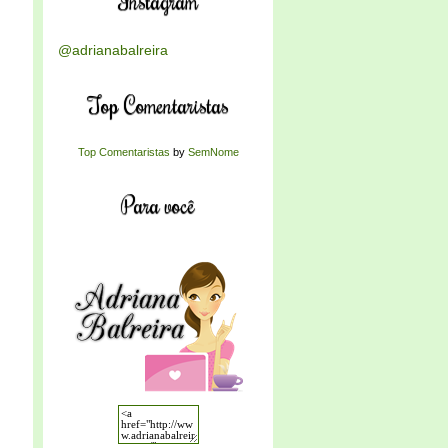
Instagram
@adrianabalreira
Top Comentaristas
Top Comentaristas
by
SemNome
Para você