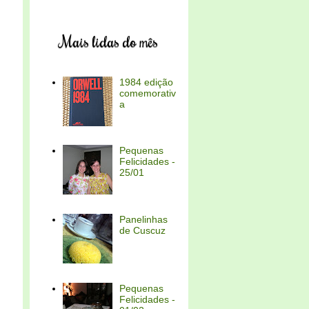
Mais lidas do mês
1984 edição
comemorativ
a
Pequenas
Felicidades -
25/01
Panelinhas
de Cuscuz
Pequenas
Felicidades -