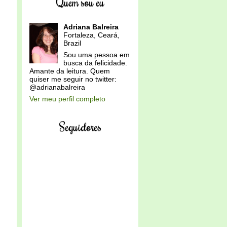
Quem sou eu
Adriana Balreira
Fortaleza, Ceará,
Brazil
Sou uma pessoa em
busca da felicidade.
Amante da leitura. Quem
quiser me seguir no twitter:
@adrianabalreira
Ver meu perfil completo
Seguidores