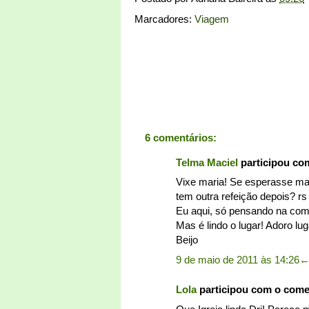
Marcadores:
Viagem
6 comentários:
Telma Maciel
participou co
Vixe maria! Se esperasse mai
tem outra refeição depois? rs
Eu aqui, só pensando na comi
Mas é lindo o lugar! Adoro lu
Beijo
9 de maio de 2011 às 14:26
Lola
participou com o com