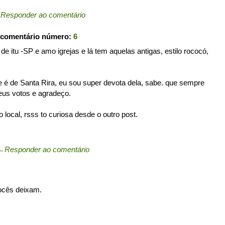
←
Responder ao comentário
 comentário número:
6
 de itu -SP e amo igrejas e lá tem aquelas antigas, estilo rococó,
é de Santa Rira, eu sou super devota dela, sabe. que sempre
eus votos e agradeço.
 local, rsss to curiosa desde o outro post.
←
Responder ao comentário
vocês deixam.