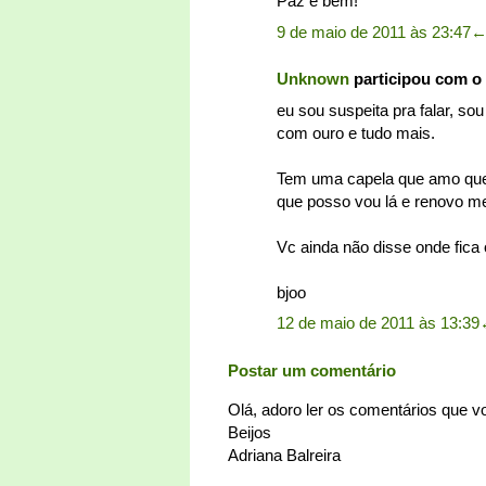
Paz e bem!
9 de maio de 2011 às 23:47
Unknown
participou com o
eu sou suspeita pra falar, sou
com ouro e tudo mais.
Tem uma capela que amo que 
que posso vou lá e renovo m
Vc ainda não disse onde fica o
bjoo
12 de maio de 2011 às 13:39
Postar um comentário
Olá, adoro ler os comentários que 
Beijos
Adriana Balreira