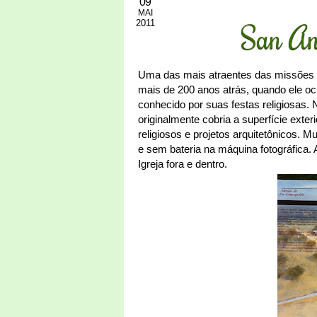
09
MAI
2011
San An
Uma das mais atraentes das missões 
mais de 200 anos atrás, quando ele ocu
conhecido por suas festas religiosas.
originalmente cobria a superfície exte
religiosos e projetos arquitetônicos. 
e sem bateria na máquina fotográfica.
Igreja fora e dentro.