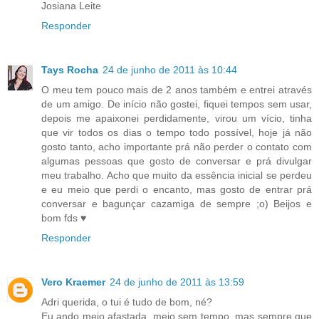
Josiana Leite
Responder
Tays Rocha
24 de junho de 2011 às 10:44
O meu tem pouco mais de 2 anos também e entrei através
de um amigo. De início não gostei, fiquei tempos sem usar,
depois me apaixonei perdidamente, virou um vício, tinha
que vir todos os dias o tempo todo possível, hoje já não
gosto tanto, acho importante prá não perder o contato com
algumas pessoas que gosto de conversar e prá divulgar
meu trabalho. Acho que muito da essência inicial se perdeu
e eu meio que perdi o encanto, mas gosto de entrar prá
conversar e bagunçar cazamiga de sempre ;o) Beijos e
bom fds ♥
Responder
Vero Kraemer
24 de junho de 2011 às 13:59
Adri querida, o tui é tudo de bom, né?
Eu ando meio afastada, meio sem tempo, mas sempre que