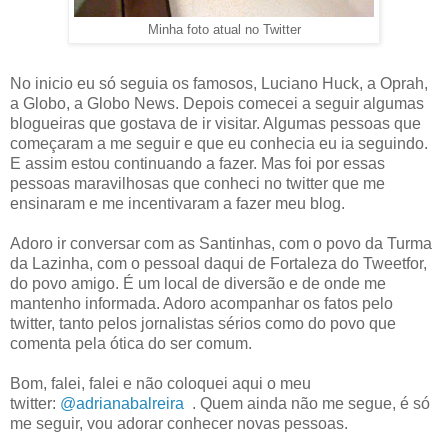
Minha foto atual no Twitter
No inicio eu só seguia os famosos, Luciano Huck, a Oprah,
a Globo, a Globo News. Depois comecei a seguir algumas
blogueiras que gostava de ir visitar. Algumas pessoas que
começaram a me seguir e que eu conhecia eu ia seguindo.
E assim estou continuando a fazer. Mas foi por essas
pessoas maravilhosas que conheci no twitter que me
ensinaram e me incentivaram a fazer meu blog.
Adoro ir conversar com as Santinhas, com o povo da Turma
da Lazinha, com o pessoal daqui de Fortaleza do Tweetfor,
do povo amigo. É um local de diversão e de onde me
mantenho informada. Adoro acompanhar os fatos pelo
twitter, tanto pelos jornalistas sérios como do povo que
comenta pela ótica do ser comum.
Bom, falei, falei e não coloquei aqui o meu
twitter:
@adrianabalreira
. Quem ainda não me segue, é só
me seguir, vou adorar conhecer novas pessoas.