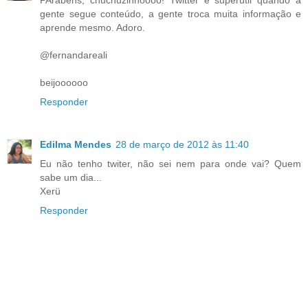
gente segue conteúdo, a gente troca muita informação e
aprende mesmo. Adoro.
@fernandareali
beijoooooo
Responder
Edilma Mendes
28 de março de 2012 às 11:40
Eu não tenho twiter, não sei nem para onde vai? Quem
sabe um dia...
Xerü
Responder