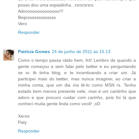
posso dou uma espiadinha...rsrsrsrsrs
Adorooooooooooooo!!!
Beijosssssssssssss
Vero
Responder
Patrícia Gomes
24 de junho de 2011 às 15:13
Como o tempo passa ráido hem, frô! Lembro de quando a
gente começou a sem falar pelo twitter e eu perguntando
se vc tb tinha blog, e te incentivando a criar um. Já
participei mais do twitter, mas nunca imaginei, ao criar a
minha conta, que um dia iria tê-lo como MSN rs. Tenho
estado bem menos presente nele, mas é um cantinho que
adoro e que procuro cuidar com carinho, pois foi lá que
conheci muita gente linda como você! ;oD
Xeros
Paty
Responder