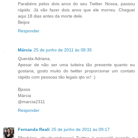
Parabéns pelos dois anos do seu Twitter. Nossa, passou
rápido. Já vão fazer dois anos que ele morreu. Cheguei
aqui 18 dias antes da morte dele.
Beijos
Responder
Márcia
25 de junho de 2011 às 08:35
Querida Adriana,
Apesar de não ser uma tuiteira tão presente quanto eu
gostaria, gosto muito do twitter proporcionar um contato
rápido com pessoas tão legais qto vc! :)
Bjssss
Márcia
@marcia2311
Responder
Fernanda Reali
25 de junho de 2011 às 09:17
PArabéns, chuchuzinhoooo! Twitter é superútil quando a