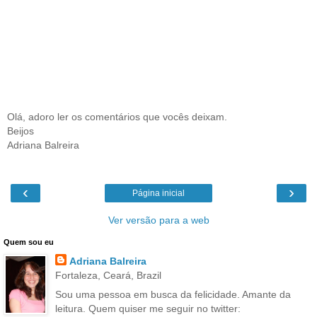
Olá, adoro ler os comentários que vocês deixam.
Beijos
Adriana Balreira
‹
›
Página inicial
Ver versão para a web
Quem sou eu
Adriana Balreira
Fortaleza, Ceará, Brazil
Sou uma pessoa em busca da felicidade. Amante da
leitura. Quem quiser me seguir no twitter: