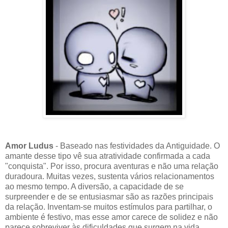
Amor Ludus
- Baseado nas festividades da Antiguidade. O
amante desse tipo vê sua atratividade confirmada a cada
"conquista". Por isso, procura aventuras e não uma relação
duradoura. Muitas vezes, sustenta vários relacionamentos
ao mesmo tempo. A diversão, a capacidade de se
surpreender e de se entusiasmar são as razões principais
da relação. Inventam-se muitos estímulos para partilhar, o
ambiente é festivo, mas esse amor carece de solidez e não
parece sobreviver às dificuldades que surgem na vida.