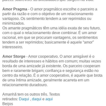
Amor Pragma
- O amor pragmático escolhe o parceiro a
partir da razão e com o objetivo de um relacionamento
vantajoso. Os sentimento tendem a ser reprimidos ou
minimizados.
Os amante pragmáticos têm uma idéia exata de seu futuro,
com o qual o relacionamento deve combinar. É um amor
racional, em que se procuram vantagens, os sentimentos
tendem a ser reprimidos; basicamente é aquele “amor”
interesseiro.
Amor Storge
- Amor cooperativo. O amor amigável é o
resultado de interesses e hábitos em comum; muitas vezes
borda de uma amizade já existente. Os parceiro cooperam
bem e raramente brigam; confiança e segurança estão no
centro da relação. É o amor cooperativo, é aquele que brota
de uma íntima amizade, geralmente acarreta em um
relacionamento duradouro.
Amanhã tem os outros três. Textos
retirados:
Daqui
,
daqui
e
aqui
Beijos