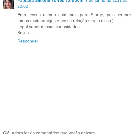
Fabiana Simone Torres Tardochi
9 de junho de 2011 às
20:02
Entre esses o meu está mais para Storge, pois sempre
fomos muito amigos e nossa relação surgiu disso:).
Legal saber dessas curiosidades.
Beijos
Responder
Olá, adoro ler os comentários que vocês deixam.