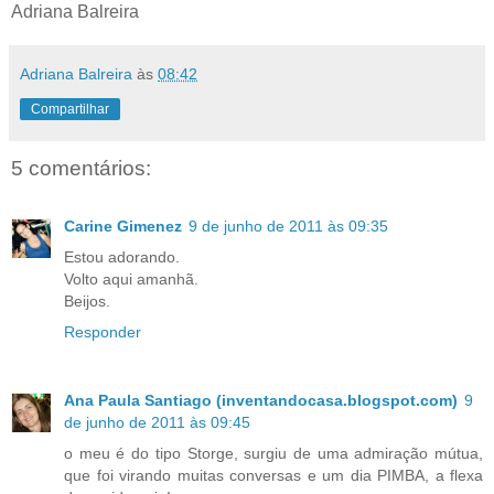
Adriana Balreira
Adriana Balreira
às
08:42
Compartilhar
5 comentários:
Carine Gimenez
9 de junho de 2011 às 09:35
Estou adorando.
Volto aqui amanhã.
Beijos.
Responder
Ana Paula Santiago (inventandocasa.blogspot.com)
9
de junho de 2011 às 09:45
o meu é do tipo Storge, surgiu de uma admiração mútua,
que foi virando muitas conversas e um dia PIMBA, a flexa