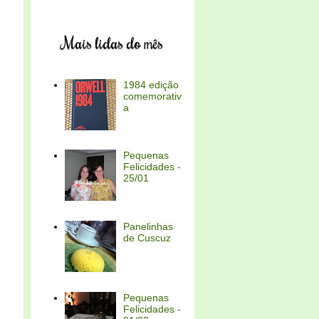
Mais lidas do mês
1984 edição
comemorativ
a
Pequenas
Felicidades -
25/01
Panelinhas
de Cuscuz
Pequenas
Felicidades -