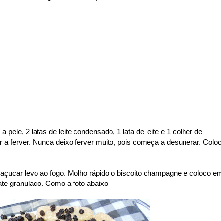
 pele, 2 latas de leite condensado, 1 lata de leite e 1 colher de
 a ferver. Nunca deixo ferver muito, pois começa a desunerar. Colo
 e açucar levo ao fogo. Molho rápido o biscoito champagne e coloco e
te granulado. Como a foto abaixo