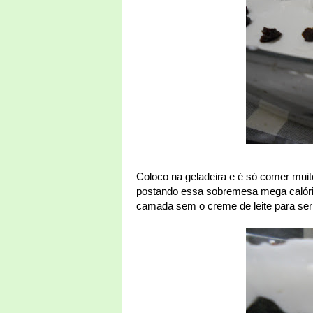
Coloco na geladeira e é só comer muito
postando essa sobremesa mega calóric
camada sem o creme de leite para ser