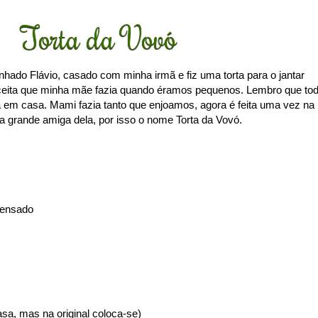
Torta da Vovó
nhado Flávio, casado com minha irmã e fiz uma torta para o jantar
eceita que minha mãe fazia quando éramos pequenos. Lembro que to
 em casa. Mami fazia tanto que enjoamos, agora é feita uma vez na
 grande amiga dela, por isso o nome Torta da Vovó.
ndensado
sa, mas na original coloca-se)