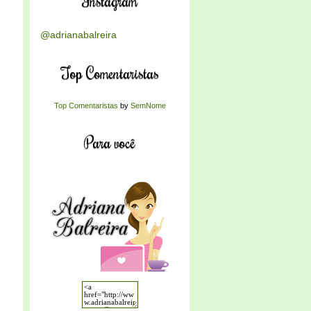
Instagram
@adrianabalreira
Top Comentaristas
Top Comentaristas
by
SemNome
Para você