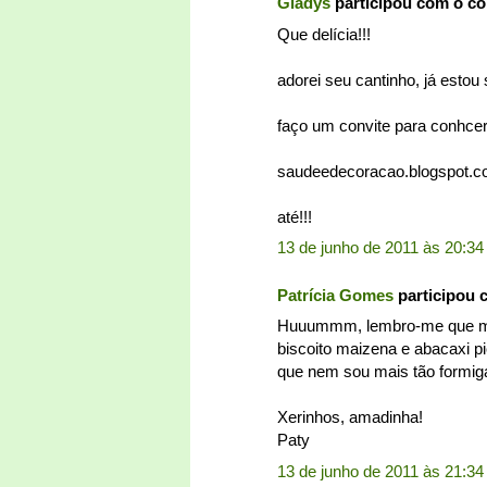
Gladys
participou com o c
Que delícia!!!
adorei seu cantinho, já estou 
faço um convite para conhcer
saudeedecoracao.blogspot.
até!!!
13 de junho de 2011 às 20:34
Patrícia Gomes
participou 
Huuummm, lembro-me que m
biscoito maizena e abacaxi p
que nem sou mais tão formiga
Xerinhos, amadinha!
Paty
13 de junho de 2011 às 21:34