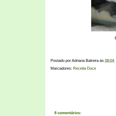
Postado por
Adriana Balreira
às
08:04
Marcadores:
Receita Doce
8 comentários: