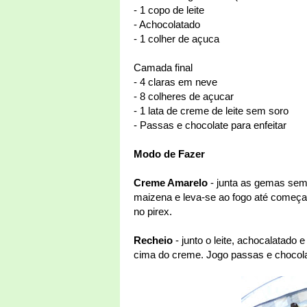
- 1 copo de leite
- Achocolatado
- 1 colher de açuca
Camada final
- 4 claras em neve
- 8 colheres de açucar
- 1 lata de creme de leite sem soro
- Passas e chocolate para enfeitar
Modo de Fazer
Creme Amarelo
- junta as gemas sem a
maizena e leva-se ao fogo até começar
no pirex.
Recheio
- junto o leite, achocalatado
cima do creme. Jogo passas e chocola