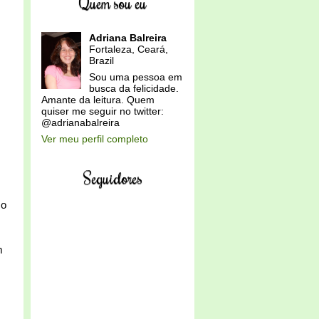
Quem sou eu
Adriana Balreira
Fortaleza, Ceará,
Brazil
Sou uma pessoa em
busca da felicidade.
Amante da leitura. Quem
quiser me seguir no twitter:
@adrianabalreira
Ver meu perfil completo
Seguidores
co
m