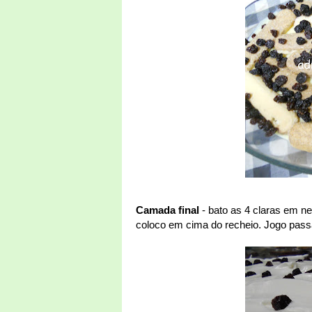
Camada final
- bato as 4 claras em n
coloco em cima do recheio. Jogo passa