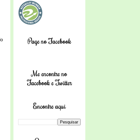
Page no Facebook
do
Me encontre no
Facebook e Twitter
Encontre aqui