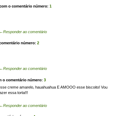
 com o comentário número:
1
←
Responder ao comentário
 comentário número:
2
←
Responder ao comentário
m o comentário número:
3
 desse creme amarelo, hauahuahua E AMOOO esse biscoito! Vou
zer essa torta!!!
←
Responder ao comentário