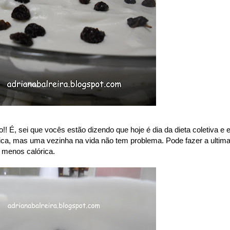
!! É, sei que vocês estão dizendo que hoje é dia da dieta coletiva e 
a, mas uma vezinha na vida não tem problema. Pode fazer a ultim
 menos calórica.