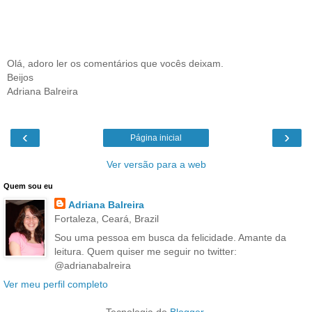
Olá, adoro ler os comentários que vocês deixam.
Beijos
Adriana Balreira
‹
›
Página inicial
Ver versão para a web
Quem sou eu
Adriana Balreira
Fortaleza, Ceará, Brazil
Sou uma pessoa em busca da felicidade. Amante da
leitura. Quem quiser me seguir no twitter:
@adrianabalreira
Ver meu perfil completo