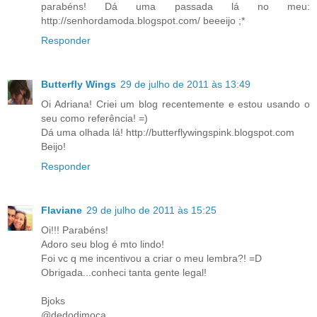
parabéns! Dá uma passada lá no meu:
http://senhordamoda.blogspot.com/ beeeijo ;*
Responder
Butterfly Wings
29 de julho de 2011 às 13:49
Oi Adriana! Criei um blog recentemente e estou usando o
seu como referência! =)
Dá uma olhada lá! http://butterflywingspink.blogspot.com
Beijo!
Responder
Flaviane
29 de julho de 2011 às 15:25
Oi!!! Parabéns!
Adoro seu blog é mto lindo!
Foi vc q me incentivou a criar o meu lembra?! =D
Obrigada...conheci tanta gente legal!
Bjoks
@dedodimoca