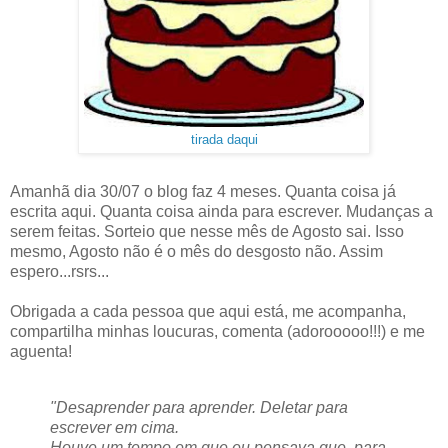
tirada daqui
Amanhã dia 30/07 o blog faz 4 meses. Quanta coisa já
escrita aqui. Quanta coisa ainda para escrever. Mudanças a
serem feitas. Sorteio que nesse mês de Agosto sai. Isso
mesmo, Agosto não é o mês do desgosto não. Assim
espero...rsrs...
Obrigada a cada pessoa que aqui está, me acompanha,
compartilha minhas loucuras, comenta (adorooooo!!!) e me
aguenta!
"Desaprender para aprender. Deletar para
escrever em cima.
Houve um tempo em que eu pensava que, para