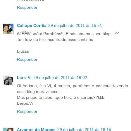
Responder
Calíope Corrêa
29 de julho de 2011 às 15:51
êêÊÊêê \o/\o/ Parabéns!!! E nós amamos seu blog... ^^
Tou feliz de ter encontrado esse cantinho.
Bjusss
Responder
Lia e Vi
29 de julho de 2011 às 16:02
Oi Adriana, é a Vi, 4 meses, parabéns e continue fazendo
esse blog maravilhoso.
Mas já que tu falou...que hora é o sorteio??kkk
Beijos,Vi
Responder
Aryanne de Moraes
29 de julho de 2011 às 16:15