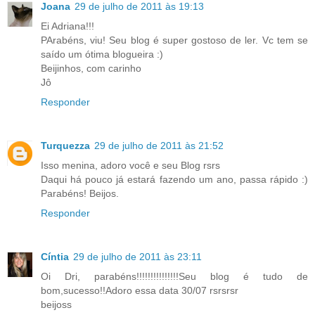
Joana
29 de julho de 2011 às 19:13
Ei Adriana!!!
PArabéns, viu! Seu blog é super gostoso de ler. Vc tem se
saído um ótima blogueira :)
Beijinhos, com carinho
Jô
Responder
Turquezza
29 de julho de 2011 às 21:52
Isso menina, adoro você e seu Blog rsrs
Daqui há pouco já estará fazendo um ano, passa rápido :)
Parabéns! Beijos.
Responder
Cíntia
29 de julho de 2011 às 23:11
Oi Dri, parabéns!!!!!!!!!!!!!!!Seu blog é tudo de
bom,sucesso!!Adoro essa data 30/07 rsrsrsr
beijoss