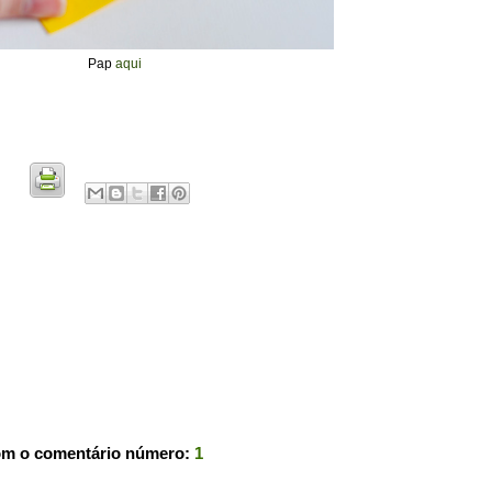
Pap
aqui
om o comentário número:
1