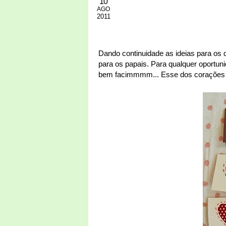
10
AGO
2011
Dando continuidade as ideias para os d
para os papais. Para qualquer oportuni
bem facimmmm... Esse dos corações fo