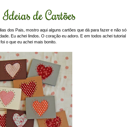
Ideias de Cartões
ias dos Pais, mostro aqui alguns cartões que dá para fazer e não só
dade. Eu achei lindos. O coração eu adoro. E em todos achei tutorial
i o que eu achei mais bonito.