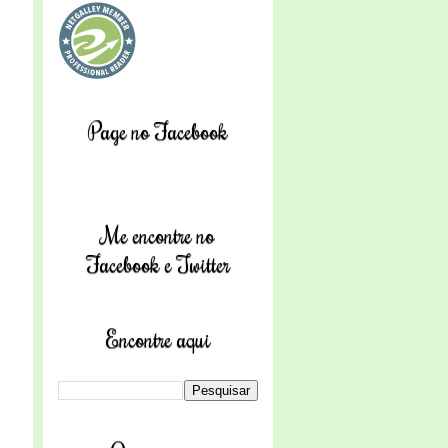
Page no Facebook
Me encontre no
Facebook e Twitter
Encontre aqui