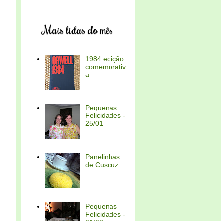
Mais lidas do mês
1984 edição
comemorativ
a
Pequenas
Felicidades -
25/01
Panelinhas
de Cuscuz
Pequenas
Felicidades -