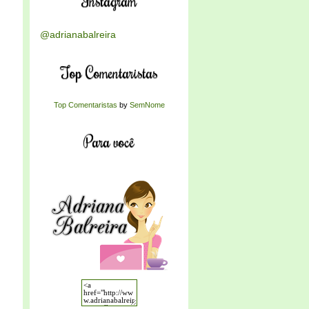
Instagram
@adrianabalreira
Top Comentaristas
Top Comentaristas
by
SemNome
Para você