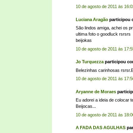
10 de agosto de 2011 às 16:0
Luciana Aragão
participou
São lindos amiga, achei os pr
ultima foto o goodluck rsrsrs
beijokas
10 de agosto de 2011 às 17:5
Jo Turquezza
participou c
Belezinhas carinhosas rsrsr.B
10 de agosto de 2011 às 17:5
Aryanne de Moraes
partici
Eu adorei a ideia de colocar t
Beijocas...
10 de agosto de 2011 às 18:0
A FADA DAS AGULHAS
par