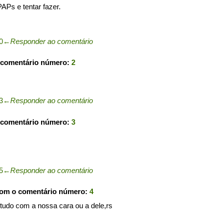
APs e tentar fazer.
0
←
Responder ao comentário
 comentário número:
2
3
←
Responder ao comentário
 comentário número:
3
5
←
Responder ao comentário
com o comentário número:
4
tudo com a nossa cara ou a dele,rs