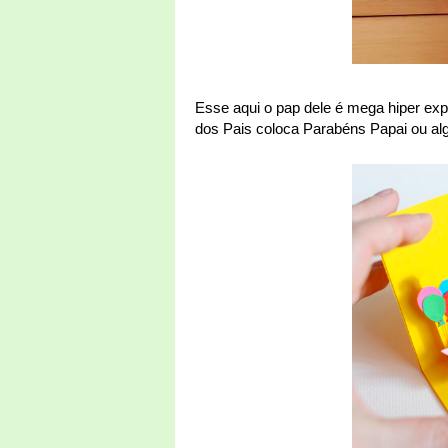
Esse aqui o pap dele é mega hiper expl
dos Pais coloca Parabéns Papai ou alg