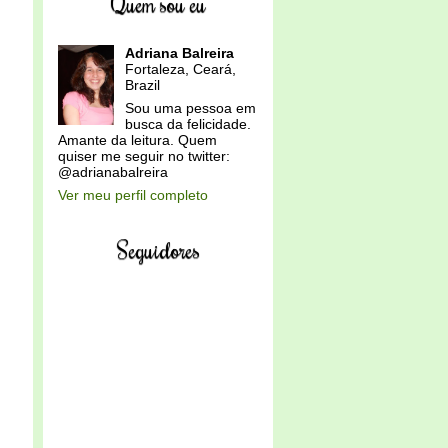
Quem sou eu
Adriana Balreira
Fortaleza, Ceará,
Brazil
Sou uma pessoa em
busca da felicidade.
Amante da leitura. Quem
quiser me seguir no twitter:
@adrianabalreira
Ver meu perfil completo
Seguidores