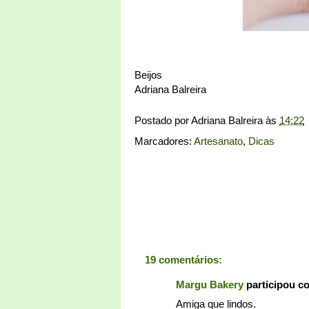
Beijos
Adriana Balreira
Postado por
Adriana Balreira
às
14:22
Marcadores:
Artesanato
,
Dicas
19 comentários:
Margu Bakery
participou c
Amiga que lindos.