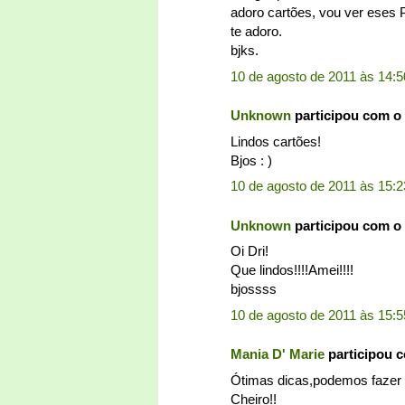
adoro cartões, vou ver eses P
te adoro.
bjks.
10 de agosto de 2011 às 14:5
Unknown
participou com o
Lindos cartões!
Bjos : )
10 de agosto de 2011 às 15:2
Unknown
participou com o
Oi Dri!
Que lindos!!!!Amei!!!!
bjossss
10 de agosto de 2011 às 15:5
Mania D' Marie
participou 
Ótimas dicas,podemos fazer 
Cheiro!!