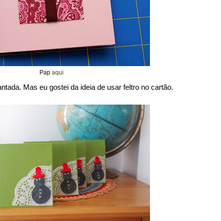
Pap
aqui
ntada. Mas eu gostei da ideia de usar feltro no cartão.