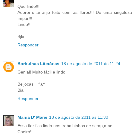
Que lindo!!!
Adorei o arranjo feito com as flores!!! De uma singeleza
ímpar!!!
Lindo!!!
Bjks
Responder
Borbulhas Literárias
18 de agosto de 2011 às 11:24
Genial! Muito fácil e lindo!
Beijocas! =^ᴥ^=
Bia
Responder
Mania D' Marie
18 de agosto de 2011 às 11:30
Essa flor fica linda nos trabalhinhos de scrap,amei
Cheiro!!