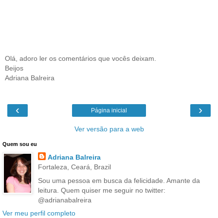
Olá, adoro ler os comentários que vocês deixam.
Beijos
Adriana Balreira
‹
›
Página inicial
Ver versão para a web
Quem sou eu
Adriana Balreira
Fortaleza, Ceará, Brazil
Sou uma pessoa em busca da felicidade. Amante da
leitura. Quem quiser me seguir no twitter:
@adrianabalreira
Ver meu perfil completo