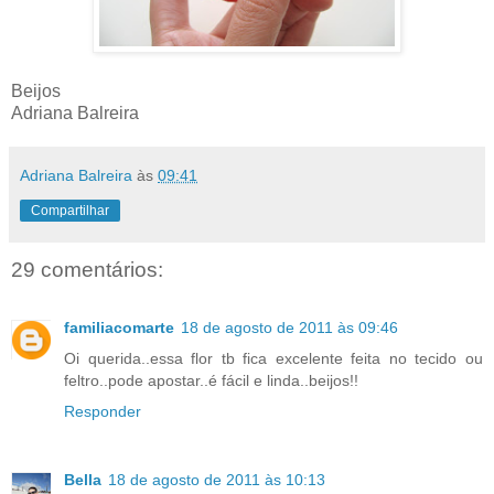
Beijos
Adriana Balreira
Adriana Balreira
às
09:41
Compartilhar
29 comentários:
familiacomarte
18 de agosto de 2011 às 09:46
Oi querida..essa flor tb fica excelente feita no tecido ou
feltro..pode apostar..é fácil e linda..beijos!!
Responder
Bella
18 de agosto de 2011 às 10:13