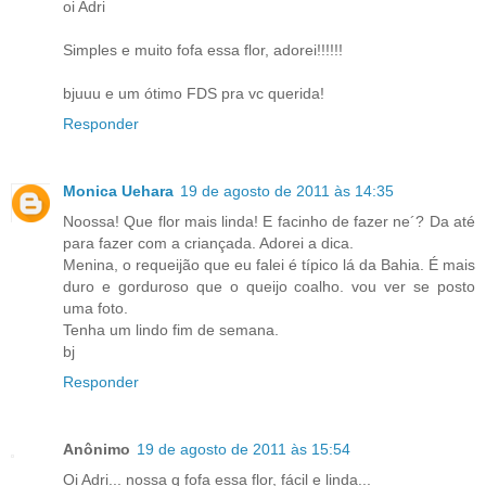
oi Adri
Simples e muito fofa essa flor, adorei!!!!!!
bjuuu e um ótimo FDS pra vc querida!
Responder
Monica Uehara
19 de agosto de 2011 às 14:35
Noossa! Que flor mais linda! E facinho de fazer ne´? Da até
para fazer com a criançada. Adorei a dica.
Menina, o requeijão que eu falei é típico lá da Bahia. É mais
duro e gorduroso que o queijo coalho. vou ver se posto
uma foto.
Tenha um lindo fim de semana.
bj
Responder
Anônimo
19 de agosto de 2011 às 15:54
Oi Adri... nossa q fofa essa flor, fácil e linda...