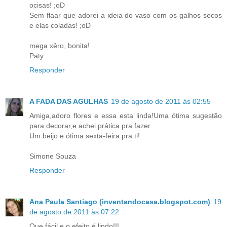
ocisas! ;oD
Sem flaar que adorei a ideia do vaso com os galhos secos
e elas coladas! ;oD
mega xêro, bonita!
Paty
Responder
A FADA DAS AGULHAS
19 de agosto de 2011 às 02:55
Amiga,adoro flores e essa esta linda!Uma ótima sugestão
para decorar,e achei prática pra fazer.
Um beijo e ótima sexta-feira pra ti!
Simone Souza
Responder
Ana Paula Santiago (inventandocasa.blogspot.com)
19
de agosto de 2011 às 07:22
Que fácil e o efeito é lindo!!!