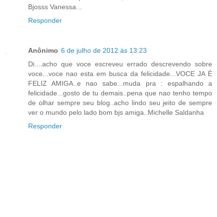
Bjosss Vanessa...
Responder
Anônimo
6 de julho de 2012 às 13:23
Di....acho que voce escreveu errado descrevendo sobre
voce...voce nao esta em busca da felicidade...VOCE JA É
FELIZ AMIGA..e nao sabe...muda pra : espalhando a
felicidade...gosto de tu demais..pena que nao tenho tempo
de olhar sempre seu blog..acho lindo seu jeito de sempre
ver o mundo pelo lado bom bjs amiga..Michelle Saldanha
Responder