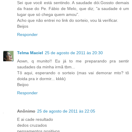
Sei que você está sentindo. A saudade dói.Gossto demais
da frase do Pe. Fábio de Melo, que diz; "a saudade é um
lugar que só chega quem amou".
Acho que não entrei no link do sorteio, vou lá verificar.
Beijos
Responder
Telma Maciel
25 de agosto de 2011 às 20:30
Aown, q munito!! Eu já to me preparando pra sentir
saudades da minha irmã tbm...
Tô aqui, esperando o sorteio (mas vai demorar mto? tô
doida pra ir dormir... kkkk)
Beijoo
Responder
Anônimo
25 de agosto de 2011 às 22:05
E ai cade resultado
dedos cruzados
pensamentos positivos