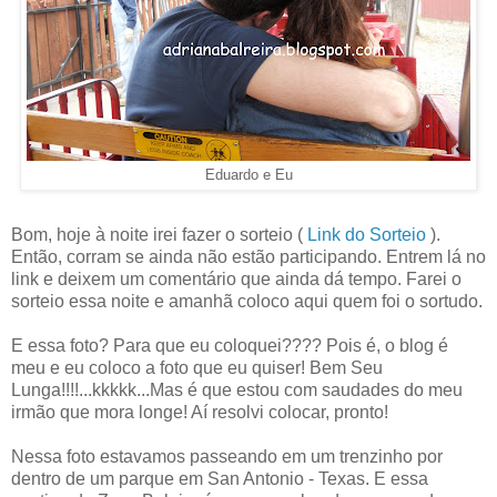
Eduardo e Eu
Bom, hoje à noite irei fazer o sorteio (
Link do Sorteio
).
Então, corram se ainda não estão participando. Entrem lá no
link e deixem um comentário que ainda dá tempo. Farei o
sorteio essa noite e amanhã coloco aqui quem foi o sortudo.
E essa foto? Para que eu coloquei???? Pois é, o blog é
meu e eu coloco a foto que eu quiser! Bem Seu
Lunga!!!!...kkkkk...Mas é que estou com saudades do meu
irmão que mora longe! Aí resolvi colocar, pronto!
Nessa foto estavamos passeando em um trenzinho por
dentro de um parque em San Antonio - Texas. E essa