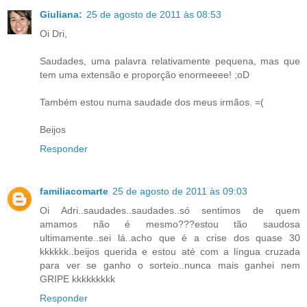
Giuliana:
25 de agosto de 2011 às 08:53
Oi Dri,
Saudades, uma palavra relativamente pequena, mas que
tem uma extensão e proporção enormeeee! ;oD
Também estou numa saudade dos meus irmãos. =(
Beijos
Responder
familiacomarte
25 de agosto de 2011 às 09:03
Oi Adri..saudades..saudades..só sentimos de quem
amamos não é mesmo???estou tão saudosa
ultimamente..sei lá..acho que é a crise dos quase 30
kkkkkk..beijos querida e estou até com a língua cruzada
para ver se ganho o sorteio..nunca mais ganhei nem
GRIPE kkkkkkkkk
Responder