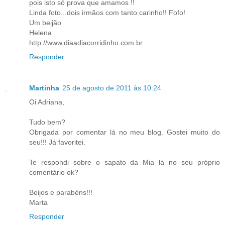
pois isto só prova que amamos !!
Linda foto...dois irmãos com tanto carinho!! Fofo!
Um beijão
Helena
http://www.diaadiacorridinho.com.br
Responder
Martinha
25 de agosto de 2011 às 10:24
Oi Adriana,
Tudo bem?
Obrigada por comentar lá no meu blog. Gostei muito do
seu!!! Já favoritei.
Te respondi sobre o sapato da Mia lá no seu próprio
comentário ok?
Beijos e parabéns!!!
Marta
Responder