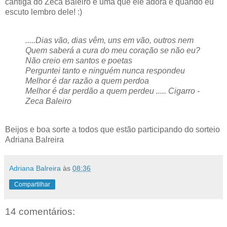
cantiga do Zeca Baleiro é uma que ele adora e quando eu
escuto lembro dele! :)
.....Dias vão, dias vêm, uns em vão, outros nem
Quem saberá a cura do meu coração se não eu?
Não creio em santos e poetas
Perguntei tanto e ninguém nunca respondeu
Melhor é dar razão a quem perdoa
Melhor é dar perdão a quem perdeu .....
Cigarro -
Zeca Baleiro
Beijos e boa sorte a todos que estão participando do sorteio
Adriana Balreira
Adriana Balreira
às
08:36
Compartilhar
14 comentários: