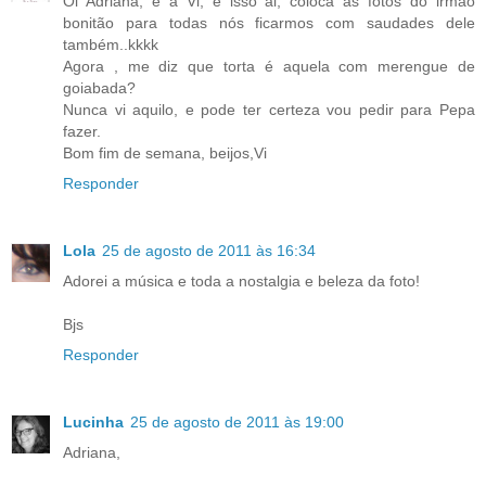
Oi Adriana, é a Vi, é isso ai, coloca as fotos do irmão
bonitão para todas nós ficarmos com saudades dele
também..kkkk
Agora , me diz que torta é aquela com merengue de
goiabada?
Nunca vi aquilo, e pode ter certeza vou pedir para Pepa
fazer.
Bom fim de semana, beijos,Vi
Responder
Lola
25 de agosto de 2011 às 16:34
Adorei a música e toda a nostalgia e beleza da foto!
Bjs
Responder
Lucinha
25 de agosto de 2011 às 19:00
Adriana,