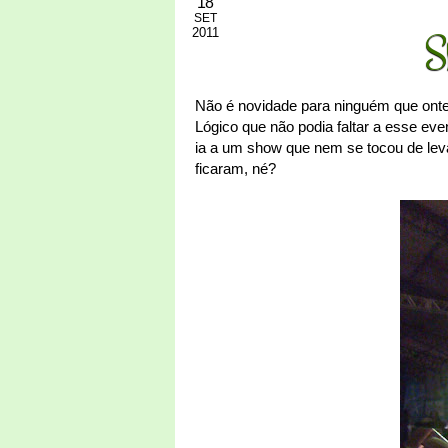
18
SET
2011
S
Não é novidade para ninguém que ontem
Lógico que não podia faltar a esse eve
ia a um show que nem se tocou de levar
ficaram, né?