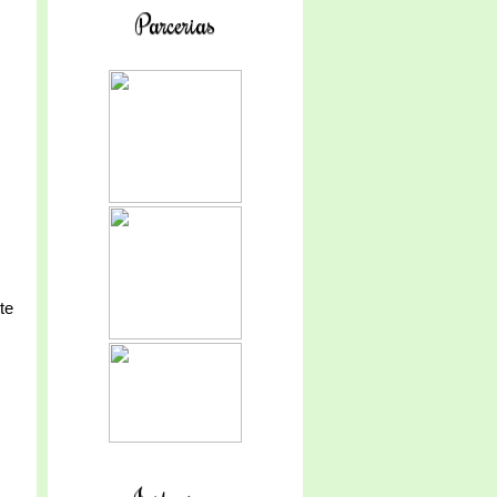
Parcerias
te