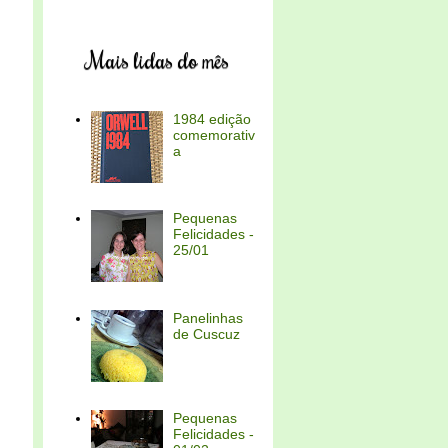
Mais lidas do mês
1984 edição
comemorativ
a
Pequenas
Felicidades -
25/01
Panelinhas
de Cuscuz
Pequenas
Felicidades -