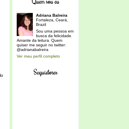
Quem sou eu
Adriana Balreira
Fortaleza, Ceará,
Brazil
Sou uma pessoa em
busca da felicidade.
Amante da leitura. Quem
quiser me seguir no twitter:
@adrianabalreira
Ver meu perfil completo
Seguidores
do