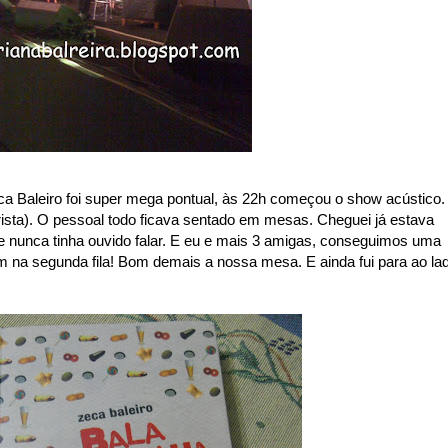
a Baleiro foi super mega pontual, às 22h começou o show acústico.
rista). O pessoal todo ficava sentado em mesas. Cheguei já estava
e nunca tinha ouvido falar. E eu e mais 3 amigas, conseguimos uma
na segunda fila! Bom demais a nossa mesa. E ainda fui para ao la