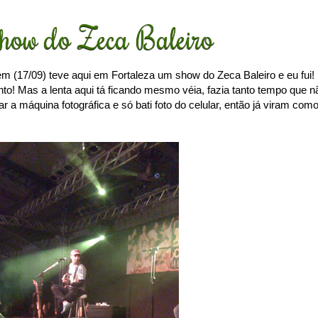
how do Zeca Baleiro
 (17/09) teve aqui em Fortaleza um show do Zeca Baleiro e eu fui!
nto! Mas a lenta aqui tá ficando mesmo véia, fazia tanto tempo que n
 a máquina fotográfica e só bati foto do celular, então já viram com