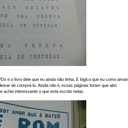
s e o livro dele que eu ainda não tinha. E lógico que eu como aman
deixar de comprá-lo. Ainda não li, essas páginas foram que abri
e achei interessante o que está escrito nelas.