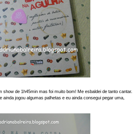
 um show de 1h45min mas foi muito bom! Me esbaldei de tanto cantar.
ele ainda jogou algumas palhetas e eu ainda consegui pegar uma,