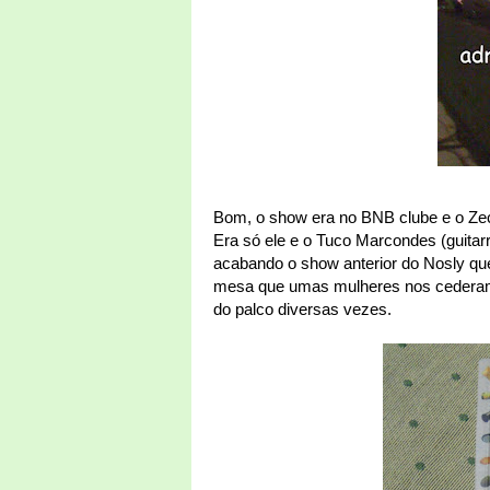
Bom, o show era no BNB clube e o Zec
Era só ele e o Tuco Marcondes (guitar
acabando o show anterior do Nosly qu
mesa que umas mulheres nos cederam 
do palco diversas vezes.