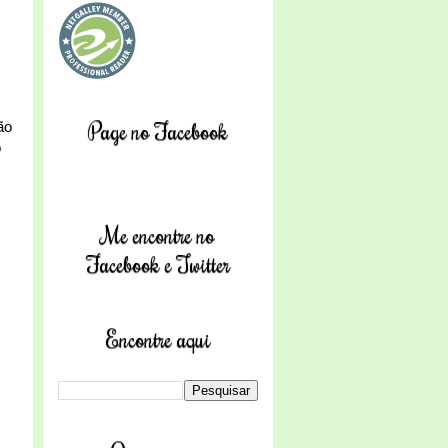
Page no Facebook
ão
o
Me encontre no
Facebook e Twitter
Encontre aqui