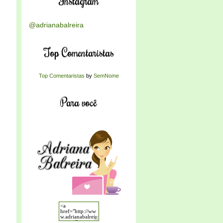
Instagram
@adrianabalreira
Top Comentaristas
Top Comentaristas
by
SemNome
Para você