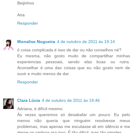
Beijinhos
Ana
Responder
Monalise Nogueira
4 de outubro de 2011 às 19:14
ô coisa complicada é isso de dar ou não conselhos né?
Eu mesma, não gosto muito de compartilhar minhas
experiencias pessoais, sendo elas boas ou ruins.
Aconselhar é uma das coisas que eu não gosto nem de
ouvir e muito menos de dar.
Responder
Clara Lúcia
4 de outubro de 2011 às 19:46
Adriana, é difícil mesmo.
Às vezes queremos só desabafar um pouco. Eu pelo
menos não queria que ninguém resolvesse meus
problemas, mas apenas me escutasse ali em silêncio e me
desse os ombros pra isso. É tão difícil, mas tão simples.