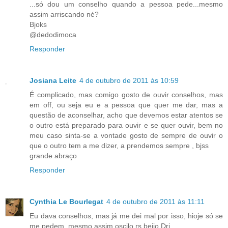
...só dou um conselho quando a pessoa pede...mesmo
assim arriscando né?
Bjoks
@dedodimoca
Responder
Josiana Leite
4 de outubro de 2011 às 10:59
É complicado, mas comigo gosto de ouvir conselhos, mas
em off, ou seja eu e a pessoa que quer me dar, mas a
questão de aconselhar, acho que devemos estar atentos se
o outro está preparado para ouvir e se quer ouvir, bem no
meu caso sinta-se a vontade gosto de sempre de ouvir o
que o outro tem a me dizer, a prendemos sempre , bjss
grande abraço
Responder
Cynthia Le Bourlegat
4 de outubro de 2011 às 11:11
Eu dava conselhos, mas já me dei mal por isso, hioje só se
me pedem, mesmo assim oscilo rs beijo Dri