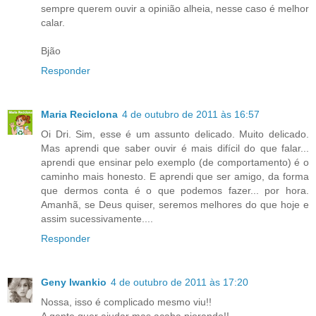
sempre querem ouvir a opinião alheia, nesse caso é melhor
calar.
Bjão
Responder
Maria Reciclona
4 de outubro de 2011 às 16:57
Oi Dri. Sim, esse é um assunto delicado. Muito delicado.
Mas aprendi que saber ouvir é mais difícil do que falar...
aprendi que ensinar pelo exemplo (de comportamento) é o
caminho mais honesto. E aprendi que ser amigo, da forma
que dermos conta é o que podemos fazer... por hora.
Amanhã, se Deus quiser, seremos melhores do que hoje e
assim sucessivamente....
Responder
Geny Iwankio
4 de outubro de 2011 às 17:20
Nossa, isso é complicado mesmo viu!!
A gente quer ajudar mas acaba piorando!!