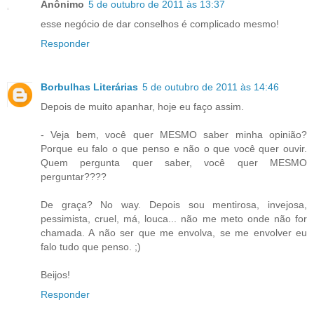
Anônimo
5 de outubro de 2011 às 13:37
esse negócio de dar conselhos é complicado mesmo!
Responder
Borbulhas Literárias
5 de outubro de 2011 às 14:46
Depois de muito apanhar, hoje eu faço assim.
- Veja bem, você quer MESMO saber minha opinião?
Porque eu falo o que penso e não o que você quer ouvir.
Quem pergunta quer saber, você quer MESMO
perguntar????
De graça? No way. Depois sou mentirosa, invejosa,
pessimista, cruel, má, louca... não me meto onde não for
chamada. A não ser que me envolva, se me envolver eu
falo tudo que penso. ;)
Beijos!
Responder