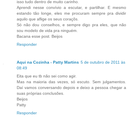
isso tudo dentro de muito carinho.
Aprendi nesse convívio a escutar, e partilhar. E mesmo
estando tão longe, eles me procuram sempre pra dividir
aquilo que aflige os seus coraçõs.
Só não dou conselhos, e sempre digo pra eles, que não
sou modelo de vida pra ninguém.
Bacana esse post. Beijos
Responder
Aqui na Cozinha - Patty Martins
5 de outubro de 2011 às
08:49
Eita que eu tb não sei como agir.
Mas na maioria das vezes, só escuto. Sem julgamentos.
Daí vamos conversando depois e deixo a pessoa chegar a
suas próprias conclusões.
Beijos
Patty
Responder