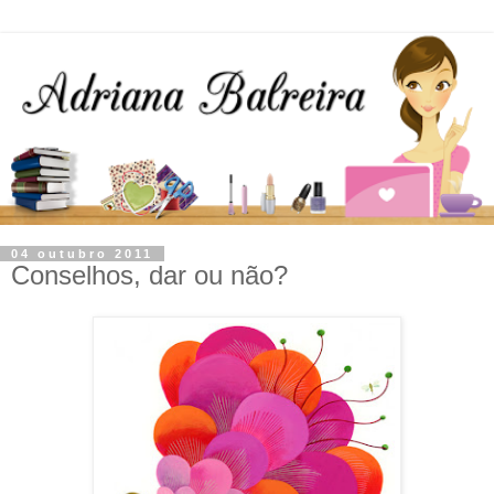
04 outubro 2011
Conselhos, dar ou não?