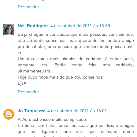
Responder
Neli Rodrigues
4 de outubro de 2011 às 13:39
Eu já cheguei à conclusão que mtas pessoas, vem até nós,
não atrás de conselhos, mas querendo um ombro amigo
pra desabafar, uma pessoa que simplesmente possa ouví-
la.
Um dos jestos mais simples de caridade é saber ouvir,
somente isto. Então tenho feito mta caridade,
ultimamente,rsrs.
Hoje ouço mtos mais do que dou conselhos.
Bjs♥
Responder
Jo Turquezza
4 de outubro de 2011 às 15:01
Ai Adri, acho isso muito complicado.
Eu tinha, sim tinha, umas pessoas que se diziam amigas
que me ligavam toda vez que estavam numa