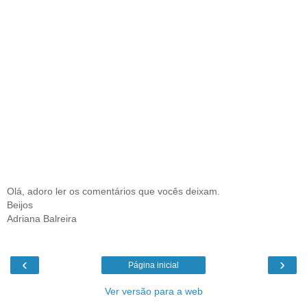
Olá, adoro ler os comentários que vocês deixam.
Beijos
Adriana Balreira
‹
›
Página inicial
Ver versão para a web