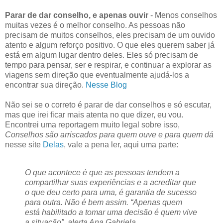
Parar de dar conselho, e apenas ouvir
- Menos conselhos
muitas vezes é o melhor conselho. As pessoas não
precisam de muitos conselhos, eles precisam de um ouvido
atento e algum reforço positivo. O que eles querem saber já
está em algum lugar dentro deles. Eles só precisam de
tempo para pensar, ser e respirar, e continuar a explorar as
viagens sem direção que eventualmente ajudá-los a
encontrar sua direção.
Nesse Blog
Não sei se o correto é parar de dar conselhos e só escutar,
mas que irei ficar mais atenta no que dizer, eu vou.
Encontrei uma reportagem muito legal sobre isso,
Conselhos são arriscados para quem ouve e para quem dá
nesse site
Delas
, vale a pena ler, aqui uma parte:
O que acontece é que as pessoas tendem a
compartilhar suas experiências e a acreditar que
o que deu certo para uma, é garantia de sucesso
para outra. Não é bem assim. “Apenas quem
está habilitado a tomar uma decisão é quem vive
a situação”, alerta Ana Gabriela.