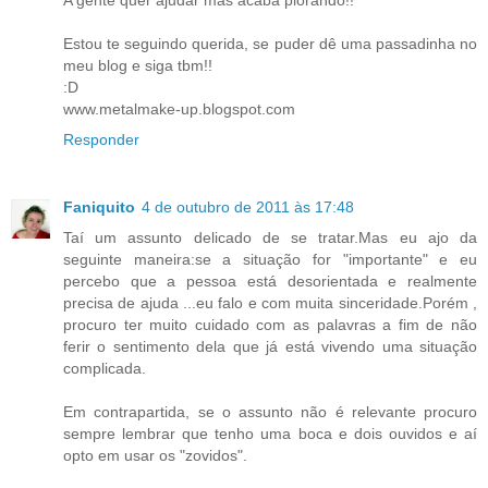
Estou te seguindo querida, se puder dê uma passadinha no
meu blog e siga tbm!!
:D
www.metalmake-up.blogspot.com
Responder
Faniquito
4 de outubro de 2011 às 17:48
Taí um assunto delicado de se tratar.Mas eu ajo da
seguinte maneira:se a situação for "importante" e eu
percebo que a pessoa está desorientada e realmente
precisa de ajuda ...eu falo e com muita sinceridade.Porém ,
procuro ter muito cuidado com as palavras a fim de não
ferir o sentimento dela que já está vivendo uma situação
complicada.
Em contrapartida, se o assunto não é relevante procuro
sempre lembrar que tenho uma boca e dois ouvidos e aí
opto em usar os "zovidos".