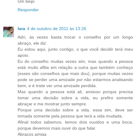
Um beijo
Responder
Iara
4 de outubro de 2011 às 13:26
Adri, às vezes basta trocar o conselho por um longo
abraço, ele diz:
Eu estou aqui, junto contigo, o que você decidir terá meu
apoio.
Eu do conselho muitas vezes sim, mas quando a pessoa
está muito aflita em relação a outra que também conheço
(esses são conselhos que mais dou), porque muitas vezes
pode se perder uma amizade por não estarmos analisando
bem, e é triste ver uma amizade perdida.
Mas quando a pessoa está ali, ansioso porque precisa
tomar uma decisão sobre a vida, eu prefiro somente
abraçar e me mostrar junto sempre.
Porque uma decisão sobre a vida, essa sim, deve ser
tomada somente pela pessoa que terá a vida mudada.
Afinal todos sabemos, temos dois ouvidos e uma boca,
porque devemos mais ouvir do que falar.
Abraços amiga