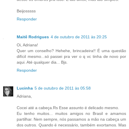
Beijosssss
Responder
Maitê Rodrigues
4 de outubro de 2011 às 20:25
Oi, Adriana!
Quer um conselho? Hehehe, brincadeira!! É uma questão
difícil mesmo...só passei pra ver o q vc tinha de novo por
aqui. Até qualquer dia... Bjs.
Responder
Lucinha
5 de outubro de 2011 às 05:58
Adriana,
Cocei até a cabeça.Rs Esse assunto é delicado mesmo.
Eu tenho muitos... muitos amigos no Brasil e amamos
partilhar. Nem sempre, nós passamos a mão na cabeça um
dos outros. Quando é necessário, também exortamos. Mas