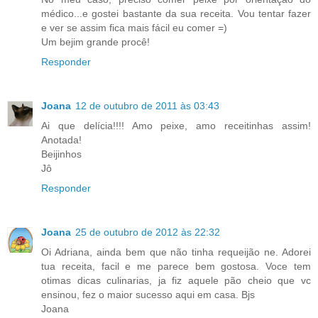
médico...e gostei bastante da sua receita. Vou tentar fazer
e ver se assim fica mais fácil eu comer =)
Um bejim grande procê!
Responder
Joana
12 de outubro de 2011 às 03:43
Ai que delícia!!!! Amo peixe, amo receitinhas assim!
Anotada!
Beijinhos
Jô
Responder
Joana
25 de outubro de 2012 às 22:32
Oi Adriana, ainda bem que não tinha requeijão ne. Adorei
tua receita, facil e me parece bem gostosa. Voce tem
otimas dicas culinarias, ja fiz aquele pão cheio que vc
ensinou, fez o maior sucesso aqui em casa. Bjs
Joana