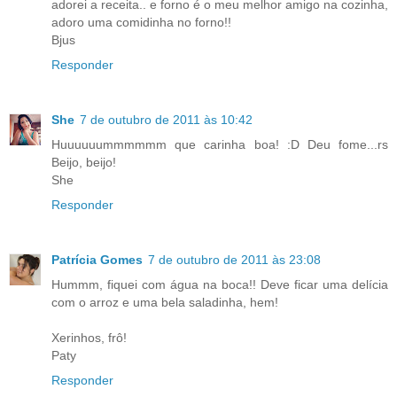
adorei a receita.. e forno é o meu melhor amigo na cozinha,
adoro uma comidinha no forno!!
Bjus
Responder
She
7 de outubro de 2011 às 10:42
Huuuuuummmmmm que carinha boa! :D Deu fome...rs
Beijo, beijo!
She
Responder
Patrícia Gomes
7 de outubro de 2011 às 23:08
Hummm, fiquei com água na boca!! Deve ficar uma delícia
com o arroz e uma bela saladinha, hem!
Xerinhos, frô!
Paty
Responder