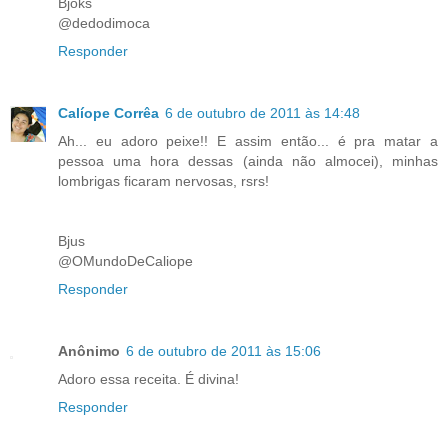
Bjoks
@dedodimoca
Responder
Calíope Corrêa
6 de outubro de 2011 às 14:48
Ah... eu adoro peixe!! E assim então... é pra matar a
pessoa uma hora dessas (ainda não almocei), minhas
lombrigas ficaram nervosas, rsrs!
Bjus
@OMundoDeCaliope
Responder
Anônimo
6 de outubro de 2011 às 15:06
Adoro essa receita. É divina!
Responder