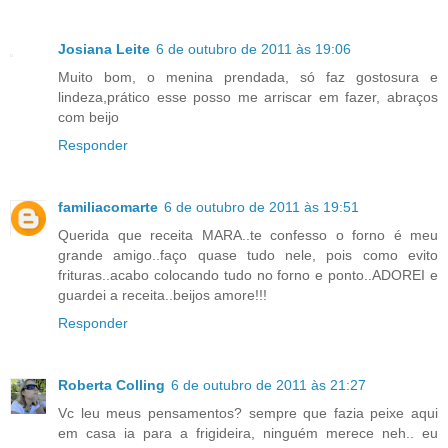
Josiana Leite
6 de outubro de 2011 às 19:06
Muito bom, o menina prendada, só faz gostosura e
lindeza,prático esse posso me arriscar em fazer, abraços
com beijo
Responder
familiacomarte
6 de outubro de 2011 às 19:51
Querida que receita MARA..te confesso o forno é meu
grande amigo..faço quase tudo nele, pois como evito
frituras..acabo colocando tudo no forno e ponto..ADOREI e
guardei a receita..beijos amore!!!
Responder
Roberta Colling
6 de outubro de 2011 às 21:27
Vc leu meus pensamentos? sempre que fazia peixe aqui
em casa ia para a frigideira, ninguém merece neh.. eu