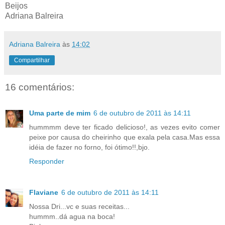
Beijos
Adriana Balreira
Adriana Balreira
às
14:02
Compartilhar
16 comentários:
Uma parte de mim
6 de outubro de 2011 às 14:11
hummmm deve ter ficado delicioso!, as vezes evito comer
peixe por causa do cheirinho que exala pela casa.Mas essa
idéia de fazer no forno, foi ótimo!!,bjo.
Responder
Flaviane
6 de outubro de 2011 às 14:11
Nossa Dri...vc e suas receitas...
hummm..dá agua na boca!