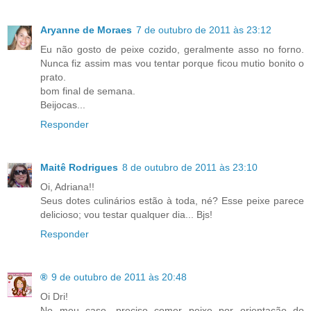
Aryanne de Moraes
7 de outubro de 2011 às 23:12
Eu não gosto de peixe cozido, geralmente asso no forno.
Nunca fiz assim mas vou tentar porque ficou mutio bonito o
prato.
bom final de semana.
Beijocas...
Responder
Maitê Rodrigues
8 de outubro de 2011 às 23:10
Oi, Adriana!!
Seus dotes culinários estão à toda, né? Esse peixe parece
delicioso; vou testar qualquer dia... Bjs!
Responder
®
9 de outubro de 2011 às 20:48
Oi Dri!
No meu caso, preciso comer peixe por orientação do