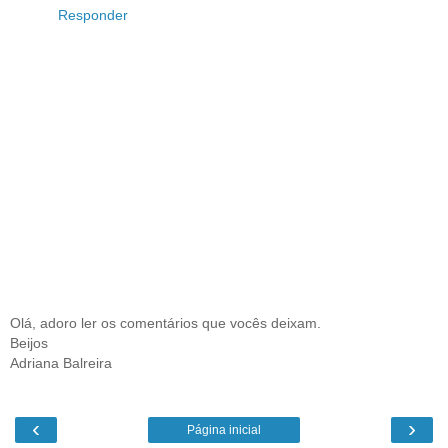
Responder
Olá, adoro ler os comentários que vocês deixam.
Beijos
Adriana Balreira
‹
›
Página inicial