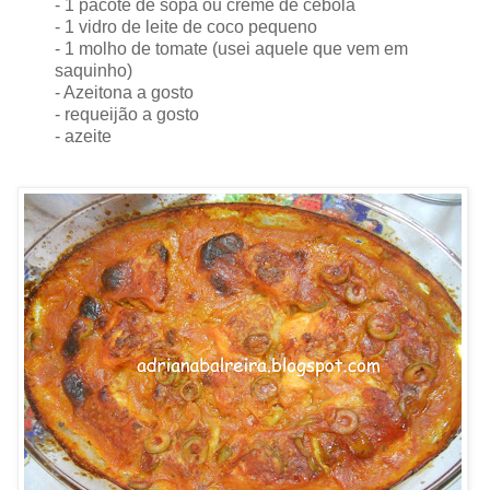
- 1 pacote de sopa ou creme de cebola
- 1 vidro de leite de coco pequeno
- 1 molho de tomate (usei aquele que vem em
saquinho)
- Azeitona a gosto
- requeijão a gosto
- azeite