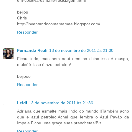
em-coletiva-esmalte-reciclagem.html
beijos
Chris
http://inventandocomamamae.blogspot.com/
Responder
Fernanda Reali
13 de novembro de 2011 às 21:00
Ficou lindo, mas nem aqui nem na china isso é musgo,
mulééé. Isso é azul petróleo!
beijooo
Responder
Leidi
13 de novembro de 2011 às 21:36
Adriana que esmalte mais lindo do mundo!!!Também acho
que é azul petróleo.Achei que lembra o Azul Pavão da
Impala.Ficou uma graça suas pranchetas!Bjs
Responder