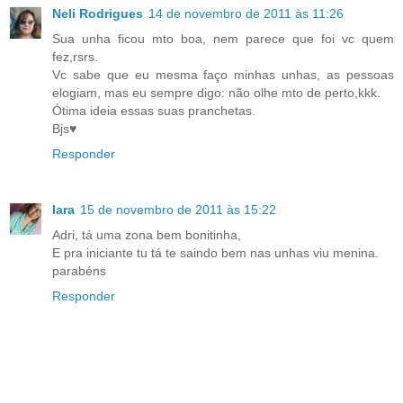
Neli Rodrigues
14 de novembro de 2011 às 11:26
Sua unha ficou mto boa, nem parece que foi vc quem
fez,rsrs.
Vc sabe que eu mesma faço minhas unhas, as pessoas
elogiam, mas eu sempre digo: não olhe mto de perto,kkk.
Ótima ideia essas suas pranchetas.
Bjs♥
Responder
Iara
15 de novembro de 2011 às 15:22
Adri, tá uma zona bem bonitinha,
E pra iniciante tu tá te saindo bem nas unhas viu menina.
parabéns
Responder