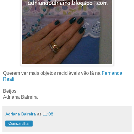
Querem ver mais objetos recicláveis vão lá na
Fernanda
Reali.
Beijos
Adriana Balreira
Adriana Balreira
às
11:08
Compartilhar