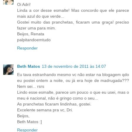
Oi Adri!
Linda a cor desse esmalte! Mas concordo que ele parece
mais azul do que verde...
Gostei muito das pranchetas, ficaram uma graça! preciso
fazer uma para mim.
Beijos, Renata
palpitandoemtudo
Responder
Beth Matos
13 de novembro de 2011 às 14:07
Eu tava estranhando mesmo vc não estar na blogagem qdo
eu postei ontem a noite, ou já era hoje de madrugada???
Nem sei... rsrs
Lindo esse esmalte, parece um pouco o que eu usei, mas o
meu é nacional, não é gringo como o seu...
As pranchetas ficaram lindinhas, gostei.
Excelente semana pra vc, Dri.
Beijos,
Beth Matos :]
Responder