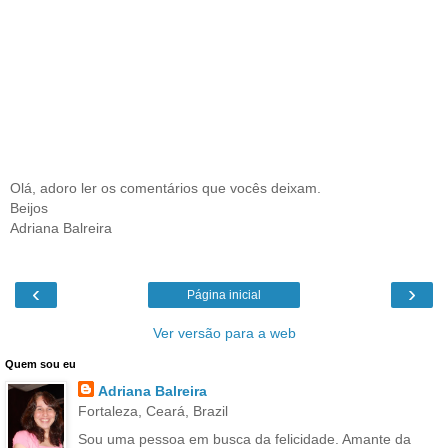
Olá, adoro ler os comentários que vocês deixam.
Beijos
Adriana Balreira
‹
›
Página inicial
Ver versão para a web
Quem sou eu
Adriana Balreira
Fortaleza, Ceará, Brazil
Sou uma pessoa em busca da felicidade. Amante da