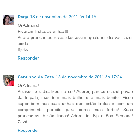
Dagy
13 de novembro de 2011 às 14:15
Oi Adriana!
Ficaram lindas as unhas!!!
Adoro pranchetas revestidas assim, qualquer dia vou fazer
ainda!
Bjoks
Responder
Cantinho da Zazá
13 de novembro de 2011 às 17:24
Oi Adriana!
Arrasou e radicalizou na cor! Adorei, parece o azul pavão
da Impala, mas tem mais brilho e é mais bonito. Ficou
super bem nas suas unhas que estão lindas e com um
comprimento perfeito para cores mais fortes! Suas
pranchetas tb são lindas! Adorei td! Bjs e Boa Semana!
Zazá
Responder