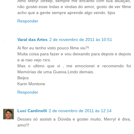
Amo Meryl Streep, sempre me encanto com sua atuação,
não gostei esse indas e vindas do amor, gosto de ver filme
acho que a gente sempre aprende algo vendo. bjss
Responder
Varal das Artes
2 de novembro de 2011 às 10:51
Ai flor eu tenho visto pouco filme viu?!
Muita coisa para fazer e vou deixando para depois e depois
e ai nao vejo rsrs.
Mas o ultimo que vi , me emocionei e recomendo foi
Memórias de uma Gueixa.Lindo demais.
Beijos
Karin Montone
Responder
Luci Cardinelli
2 de novembro de 2011 às 12:14
Desses só assisti a Dúvida e gostei muito, Merryl é diva,
amo!!!