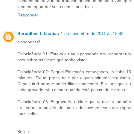
ultimamente devido ao trabalho de fim de semana. Ano que
vem me aguarde! volto com filmes. bjos
Responder
Borbulhas Literárias
1 de novembro de 2011 às 13:43
Nooooossa!
Coincidência 01: Estava eu aqui pensando em praparar um
post sobre os filmes que tenho visto!
Coincidência 02: Peguei Educação começando, já tinha 15
minutos. Fiquei presa nele por alguns minutos seguintes.
Depois tirei porque odeio filme começado. E vi um que eu
tinha gravado. Vou achar quando está passando e gravo.
Coincidência 03: Engraçado, o filme que vi no fim também
era sobre a paixão de uma adolescente com um rapaz
mais velho...
Beijos