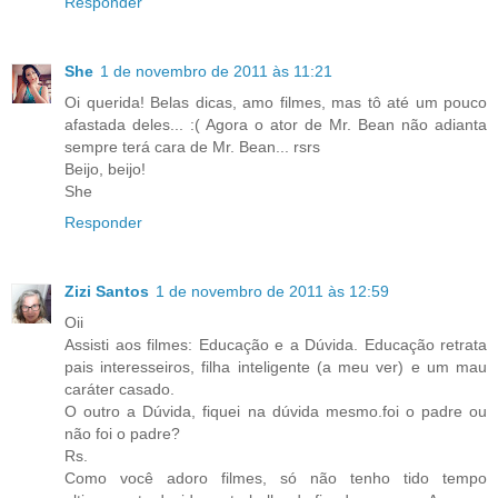
Responder
She
1 de novembro de 2011 às 11:21
Oi querida! Belas dicas, amo filmes, mas tô até um pouco
afastada deles... :( Agora o ator de Mr. Bean não adianta
sempre terá cara de Mr. Bean... rsrs
Beijo, beijo!
She
Responder
Zizi Santos
1 de novembro de 2011 às 12:59
Oii
Assisti aos filmes: Educação e a Dúvida. Educação retrata
pais interesseiros, filha inteligente (a meu ver) e um mau
caráter casado.
O outro a Dúvida, fiquei na dúvida mesmo.foi o padre ou
não foi o padre?
Rs.
Como você adoro filmes, só não tenho tido tempo