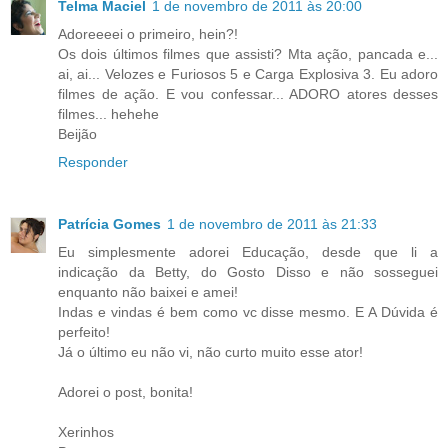
Telma Maciel
1 de novembro de 2011 às 20:00
Adoreeeei o primeiro, hein?!
Os dois últimos filmes que assisti? Mta ação, pancada e...
ai, ai... Velozes e Furiosos 5 e Carga Explosiva 3. Eu adoro
filmes de ação. E vou confessar... ADORO atores desses
filmes... hehehe
Beijão
Responder
Patrícia Gomes
1 de novembro de 2011 às 21:33
Eu simplesmente adorei Educação, desde que li a
indicação da Betty, do Gosto Disso e não sosseguei
enquanto não baixei e amei!
Indas e vindas é bem como vc disse mesmo. E A Dúvida é
perfeito!
Já o último eu não vi, não curto muito esse ator!
Adorei o post, bonita!
Xerinhos