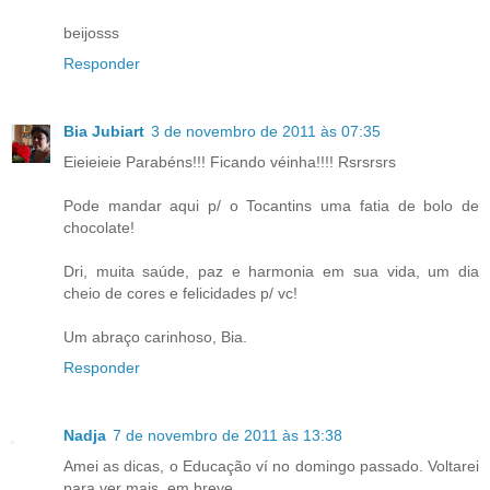
beijosss
Responder
Bia Jubiart
3 de novembro de 2011 às 07:35
Eieieieie Parabéns!!! Ficando véinha!!!! Rsrsrsrs
Pode mandar aqui p/ o Tocantins uma fatia de bolo de
chocolate!
Dri, muita saúde, paz e harmonia em sua vida, um dia
cheio de cores e felicidades p/ vc!
Um abraço carinhoso, Bia.
Responder
Nadja
7 de novembro de 2011 às 13:38
Amei as dicas, o Educação ví no domingo passado. Voltarei
para ver mais, em breve.