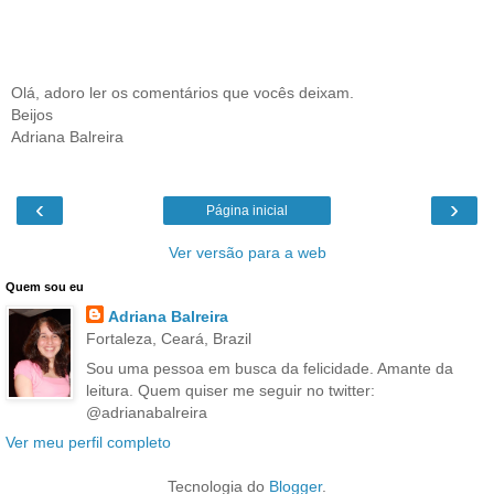
Olá, adoro ler os comentários que vocês deixam.
Beijos
Adriana Balreira
‹
›
Página inicial
Ver versão para a web
Quem sou eu
Adriana Balreira
Fortaleza, Ceará, Brazil
Sou uma pessoa em busca da felicidade. Amante da
leitura. Quem quiser me seguir no twitter:
@adrianabalreira
Ver meu perfil completo
Tecnologia do
Blogger
.