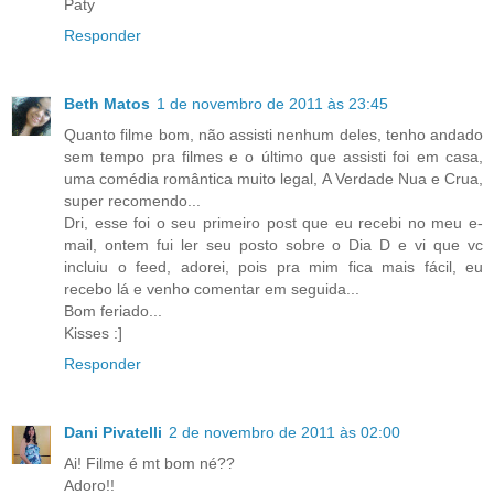
Paty
Responder
Beth Matos
1 de novembro de 2011 às 23:45
Quanto filme bom, não assisti nenhum deles, tenho andado
sem tempo pra filmes e o último que assisti foi em casa,
uma comédia romântica muito legal, A Verdade Nua e Crua,
super recomendo...
Dri, esse foi o seu primeiro post que eu recebi no meu e-
mail, ontem fui ler seu posto sobre o Dia D e vi que vc
incluiu o feed, adorei, pois pra mim fica mais fácil, eu
recebo lá e venho comentar em seguida...
Bom feriado...
Kisses :]
Responder
Dani Pivatelli
2 de novembro de 2011 às 02:00
Ai! Filme é mt bom né??
Adoro!!