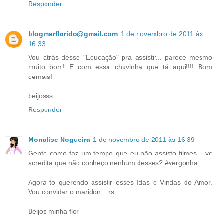
Responder
blogmarflorido@gmail.com
1 de novembro de 2011 às
16:33
Vou atrás desse "Educação" pra assistir... parece mesmo
muito bom! E com essa chuvinha que tá aqui!!!! Bom
demais!
beijosss
Responder
Monalise Nogueira
1 de novembro de 2011 às 16:39
Gente como faz um tempo que eu não assisto filmes... vc
acredita que não conheço nenhum desses? #vergonha
Agora to querendo assistir esses Idas e Vindas do Amor.
Vou convidar o maridon... rs
Beijos minha flor