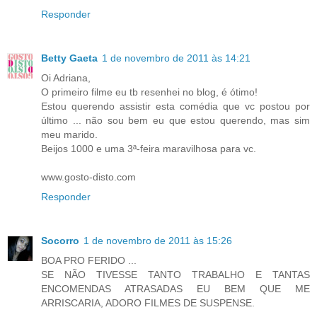
Responder
Betty Gaeta
1 de novembro de 2011 às 14:21
Oi Adriana,
O primeiro filme eu tb resenhei no blog, é ótimo!
Estou querendo assistir esta comédia que vc postou por
último ... não sou bem eu que estou querendo, mas sim
meu marido.
Beijos 1000 e uma 3ª-feira maravilhosa para vc.
www.gosto-disto.com
Responder
Socorro
1 de novembro de 2011 às 15:26
BOA PRO FERIDO ...
SE NÃO TIVESSE TANTO TRABALHO E TANTAS
ENCOMENDAS ATRASADAS EU BEM QUE ME
ARRISCARIA, ADORO FILMES DE SUSPENSE.