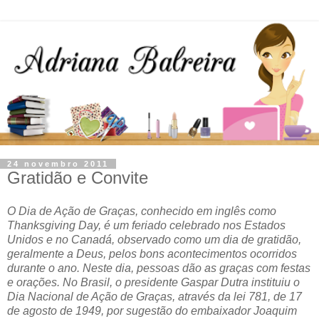
24 novembro 2011
Gratidão e Convite
O Dia de Ação de Graças, conhecido em inglês como
Thanksgiving Day, é um feriado celebrado nos Estados
Unidos e no Canadá, observado como um dia de gratidão,
geralmente a Deus, pelos bons acontecimentos ocorridos
durante o ano. Neste dia, pessoas dão as graças com festas
e orações. No Brasil, o presidente Gaspar Dutra instituiu o
Dia Nacional de Ação de Graças, através da lei 781, de 17
de agosto de 1949, por sugestão do embaixador Joaquim