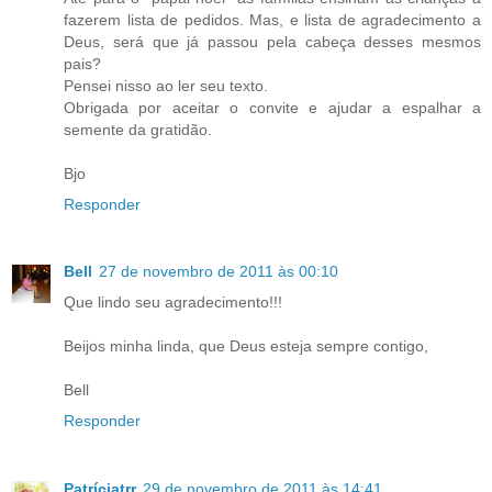
fazerem lista de pedidos. Mas, e lista de agradecimento a
Deus, será que já passou pela cabeça desses mesmos
pais?
Pensei nisso ao ler seu texto.
Obrigada por aceitar o convite e ajudar a espalhar a
semente da gratidão.
Bjo
Responder
Bell
27 de novembro de 2011 às 00:10
Que lindo seu agradecimento!!!
Beijos minha linda, que Deus esteja sempre contigo,
Bell
Responder
Patríciatrr
29 de novembro de 2011 às 14:41