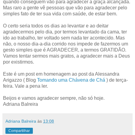
quando conseguem vão para agradecer a graça alcançada.
Mas raro a gente vê pessoas que vão para agradecer pelo
simples fato de ter sua vida com saúde, de estar bem.
O certo seria todos os dias ao levantar e ao deitar
agradecermos pelo dia, por termos levantado da cama, ter
ido ao trabalho, ter voltado sem nada ter acontecido. Mas
não, o nosso dia-a-dia corrido nos impede de fazermos um
gesto simples que é AGRADECER, a termos GRATIDÃO.
Vamos tentar sermos mais gratos, a agradecer mais a Deus
por existirmos.
Este é um post em homenagem ao post da Alessandra
Arigazzo ( Blog
Tomando uma Chávena de Chá
) de terça-
feira. Vale a pena ler.
Beijos e vamos agradecer sempre, não só hoje.
Adriana Balreira
Adriana Balreira
às
13:08
Compartilhar