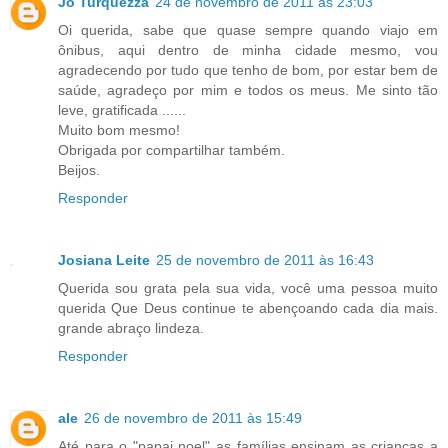
Jo Turquezza
24 de novembro de 2011 às 23:03
Oi querida, sabe que quase sempre quando viajo em
ônibus, aqui dentro de minha cidade mesmo, vou
agradecendo por tudo que tenho de bom, por estar bem de
saúde, agradeço por mim e todos os meus. Me sinto tão
leve, gratificada ......
Muito bom mesmo!
Obrigada por compartilhar também.
Beijos.
Responder
Josiana Leite
25 de novembro de 2011 às 16:43
Querida sou grata pela sua vida, você uma pessoa muito
querida Que Deus continue te abençoando cada dia mais.
grande abraço lindeza.
Responder
ale
26 de novembro de 2011 às 15:49
Até para o "papai noel" as famílias ensinam as crianças a