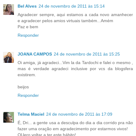
Bel Alves
24 de novembro de 2011 às 15:14
Agradecer sempre, aqui estamos a cada novo amanhecer
e agradecer pelos amios virtuais também...Amém
Paz e bem
Responder
JOANA CAMPOS
24 de novembro de 2011 às 15:25
Oi amiga, já agradeci...Vim la da Tardochi e falei o mesmo ,
mas é verdade agradeci inclusive por vcs da blogsfera
existirem.
beijos
Responder
Telma Maciel
24 de novembro de 2011 às 17:09
É, Dri... a gente usa a desculpa do dia a dia corrido pra não
fazer uma oração em agradecimento por estarmos vivos!
QUero voltar a ter este hábito!