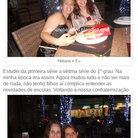
Heliana e Eu
Estudei da primeira série a sétima série do 1º grau. Na
minha época era assim. Agora mudou tudo e não sei mais
de nada, não tenho filhos aí complica entender as
novidades de escolas. Voltando a nossa confraternização.