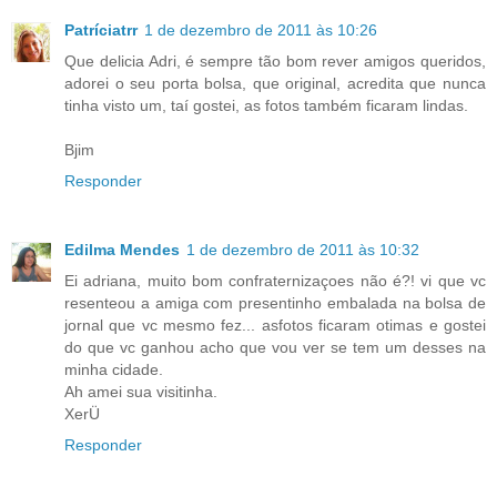
Patríciatrr
1 de dezembro de 2011 às 10:26
Que delicia Adri, é sempre tão bom rever amigos queridos,
adorei o seu porta bolsa, que original, acredita que nunca
tinha visto um, taí gostei, as fotos também ficaram lindas.
Bjim
Responder
Edilma Mendes
1 de dezembro de 2011 às 10:32
Ei adriana, muito bom confraternizaçoes não é?! vi que vc
resenteou a amiga com presentinho embalada na bolsa de
jornal que vc mesmo fez... asfotos ficaram otimas e gostei
do que vc ganhou acho que vou ver se tem um desses na
minha cidade.
Ah amei sua visitinha.
XerÜ
Responder