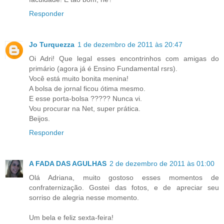
Responder
Jo Turquezza
1 de dezembro de 2011 às 20:47
Oi Adri! Que legal esses encontrinhos com amigas do
primário (agora já é Ensino Fundamental rsrs).
Você está muito bonita menina!
A bolsa de jornal ficou ótima mesmo.
E esse porta-bolsa ????? Nunca vi.
Vou procurar na Net, super prática.
Beijos.
Responder
A FADA DAS AGULHAS
2 de dezembro de 2011 às 01:00
Olá Adriana, muito gostoso esses momentos de
confraternização. Gostei das fotos, e de apreciar seu
sorriso de alegria nesse momento.
Um bela e feliz sexta-feira!