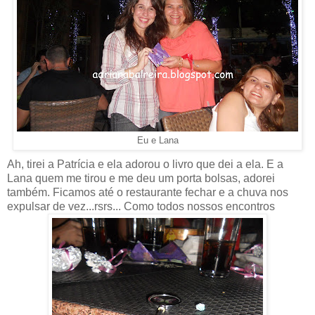
Eu e Lana
Ah, tirei a Patrícia e ela adorou o livro que dei a ela. E a
Lana quem me tirou e me deu um porta bolsas, adorei
também. Ficamos até o restaurante fechar e a chuva nos
expulsar de vez...rsrs... Como todos nossos encontros