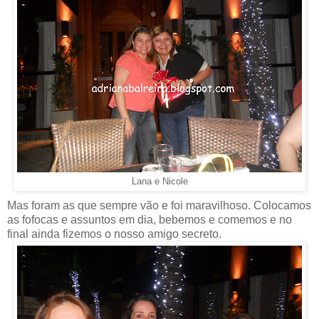
Lana e Nicole
Mas foram as que sempre vão e foi maravilhoso. Colocamos
as fofocas e assuntos em dia, bebemos e comemos e no
final ainda fizemos o nosso amigo secreto.