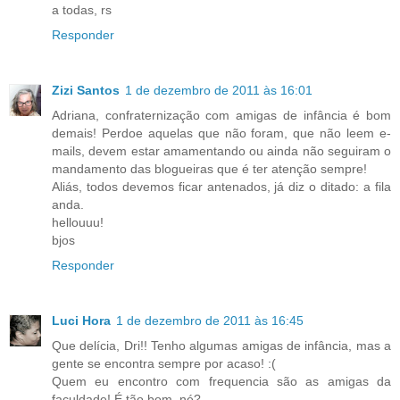
a todas, rs
Responder
Zizi Santos
1 de dezembro de 2011 às 16:01
Adriana, confraternização com amigas de infância é bom
demais! Perdoe aquelas que não foram, que não leem e-
mails, devem estar amamentando ou ainda não seguiram o
mandamento das blogueiras que é ter atenção sempre!
Aliás, todos devemos ficar antenados, já diz o ditado: a fila
anda.
hellouuu!
bjos
Responder
Luci Hora
1 de dezembro de 2011 às 16:45
Que delícia, Dri!! Tenho algumas amigas de infância, mas a
gente se encontra sempre por acaso! :(
Quem eu encontro com frequencia são as amigas da
faculdade! É tão bom, né?