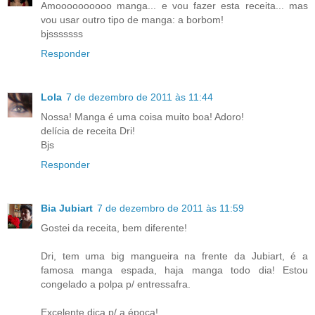
Amoooooooooo manga... e vou fazer esta receita... mas
vou usar outro tipo de manga: a borbom!
bjsssssss
Responder
Lola
7 de dezembro de 2011 às 11:44
Nossa! Manga é uma coisa muito boa! Adoro!
delícia de receita Dri!
Bjs
Responder
Bia Jubiart
7 de dezembro de 2011 às 11:59
Gostei da receita, bem diferente!
Dri, tem uma big mangueira na frente da Jubiart, é a
famosa manga espada, haja manga todo dia! Estou
congelado a polpa p/ entressafra.
Excelente dica p/ a época!