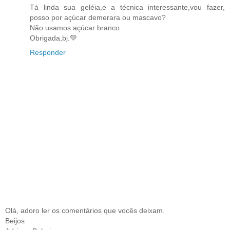
Tá linda sua geléia,e a técnica interessante,vou fazer,
posso por açúcar demerara ou mascavo?
Não usamos açúcar branco.
Obrigada,bj.💚
Responder
Olá, adoro ler os comentários que vocês deixam.
Beijos