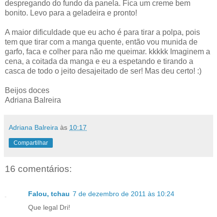
despregando do fundo da panela. Fica um creme bem
bonito. Levo para a geladeira e pronto!
A maior dificuldade que eu acho é para tirar a polpa, pois
tem que tirar com a manga quente, então vou munida de
garfo, faca e colher para não me queimar. kkkkk Imaginem a
cena, a coitada da manga e eu a espetando e tirando a
casca de todo o jeito desajeitado de ser! Mas deu certo! :)
Beijos doces
Adriana Balreira
Adriana Balreira
às
10:17
Compartilhar
16 comentários:
Falou, tchau
7 de dezembro de 2011 às 10:24
Que legal Dri!