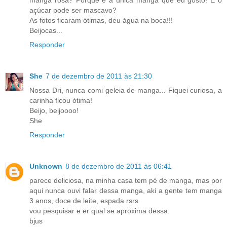
manga rosa? Porque é a única manga que eu gosto! E o
açúcar pode ser mascavo?
As fotos ficaram ótimas, deu água na boca!!!
Beijocas...
Responder
She
7 de dezembro de 2011 às 21:30
Nossa Dri, nunca comi geleia de manga... Fiquei curiosa, a
carinha ficou ótima!
Beijo, beijoooo!
She
Responder
Unknown
8 de dezembro de 2011 às 06:41
parece deliciosa, na minha casa tem pé de manga, mas por
aqui nunca ouvi falar dessa manga, aki a gente tem manga
3 anos, doce de leite, espada rsrs
vou pesquisar e er qual se aproxima dessa.
bjus