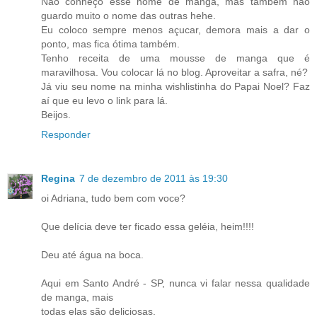
Não conheço esse nome de manga, mas também não
guardo muito o nome das outras hehe.
Eu coloco sempre menos açucar, demora mais a dar o
ponto, mas fica ótima também.
Tenho receita de uma mousse de manga que é
maravilhosa. Vou colocar lá no blog. Aproveitar a safra, né?
Já viu seu nome na minha wishlistinha do Papai Noel? Faz
aí que eu levo o link para lá.
Beijos.
Responder
Regina
7 de dezembro de 2011 às 19:30
oi Adriana, tudo bem com voce?
Que delícia deve ter ficado essa geléia, heim!!!!
Deu até água na boca.
Aqui em Santo André - SP, nunca vi falar nessa qualidade
de manga, mais
todas elas são deliciosas.