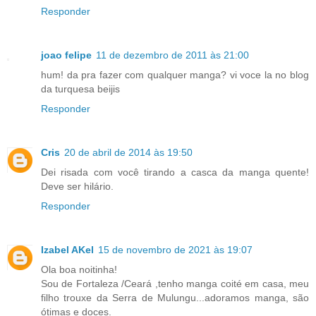
Responder
joao felipe
11 de dezembro de 2011 às 21:00
hum! da pra fazer com qualquer manga? vi voce la no blog
da turquesa beijis
Responder
Cris
20 de abril de 2014 às 19:50
Dei risada com você tirando a casca da manga quente!
Deve ser hilário.
Responder
Izabel AKel
15 de novembro de 2021 às 19:07
Ola boa noitinha!
Sou de Fortaleza /Ceará ,tenho manga coité em casa, meu
filho trouxe da Serra de Mulungu...adoramos manga, são
ótimas e doces.