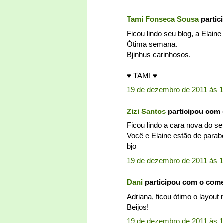
Tami Fonseca Sousa
partic
Ficou lindo seu blog, a Elaine
Ótima semana.
Bjinhus carinhosos.
♥ TAMI ♥
19 de dezembro de 2011 às 1
Zizi Santos
participou com
Ficou lindo a cara nova do se
Você e Elaine estão de parab
bjo
19 de dezembro de 2011 às 1
Dani
participou com o com
Adriana, ficou ótimo o layout
Beijos!
19 de dezembro de 2011 às 1