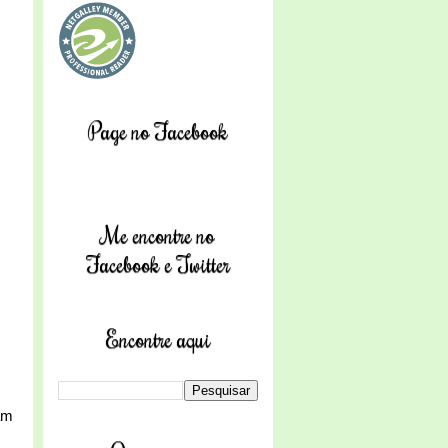
Page no Facebook
Me encontre no
Facebook e Twitter
Encontre aqui
am