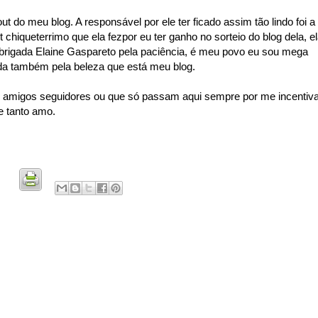
ut do meu blog. A responsável por ele ter ficado assim tão lindo foi a
 chiqueterrimo que ela fezpor eu ter ganho no sorteio do blog dela, e
rigada Elaine Gaspareto pela paciência, é meu povo eu sou mega
ada também pela beleza que está meu blog.
 amigos seguidores ou que só passam aqui sempre por me incentiva
e tanto amo.