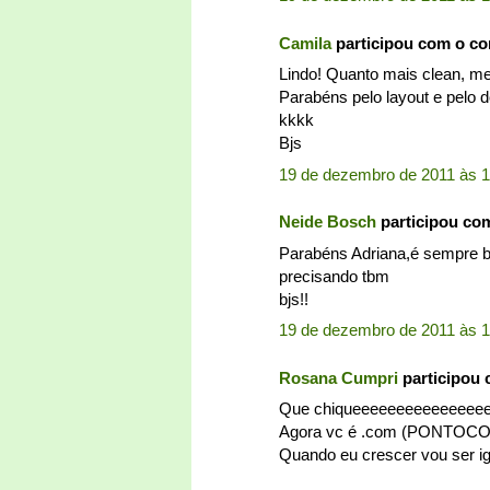
Camila
participou com o c
Lindo! Quanto mais clean, me
Parabéns pelo layout e pelo d
kkkk
Bjs
19 de dezembro de 2011 às 1
Neide Bosch
participou co
Parabéns Adriana,é sempre b
precisando tbm
bjs!!
19 de dezembro de 2011 às 1
Rosana Cumpri
participou
Que chiqueeeeeeeeeeeeeeee
Agora vc é .com (PONTOCOM).
Quando eu crescer vou ser igua