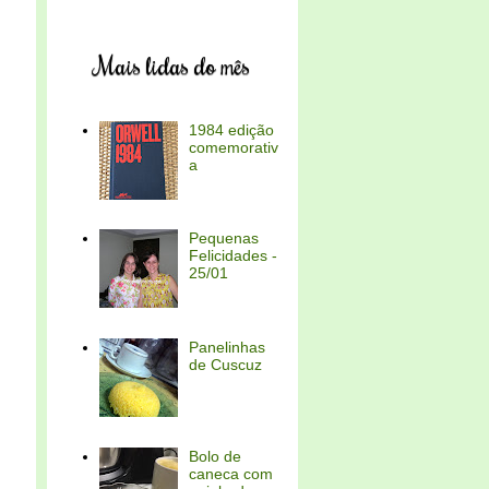
Mais lidas do mês
1984 edição
comemorativ
a
Pequenas
Felicidades -
25/01
Panelinhas
de Cuscuz
Bolo de
caneca com