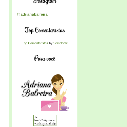
Instagram
@adrianabalreira
Top Comentaristas
Top Comentaristas
by
SemNome
Para você