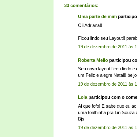
33 comentários:
Uma parte de mim
particip
Oii Adriana!!
Ficou lindo seu Layout!! para
19 de dezembro de 2011 às 1
Roberta Mello
participou c
Seu novo layout ficou lindo 
um Feliz e alegre Natal!! bei
19 de dezembro de 2011 às 1
Lola
participou com o com
Ai que fofo! E sabe que eu a
uma toalhinha pra Lin Souza 
Bjs
19 de dezembro de 2011 às 1