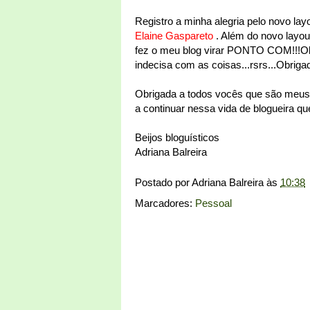
Registro a minha alegria pelo novo layo
Elaine Gaspareto
. Além do novo layout
fez o meu blog virar PONTO COM!!!Ob
indecisa com as coisas...rsrs...Obrig
Obrigada a todos vocês que são meus
a continuar nessa vida de blogueira qu
Beijos bloguísticos
Adriana Balreira
Postado por
Adriana Balreira
às
10:38
Marcadores:
Pessoal