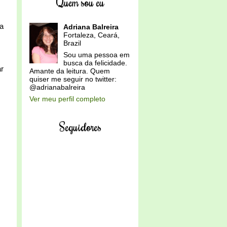
Quem sou eu
la
Adriana Balreira
Fortaleza, Ceará,
Brazil
Sou uma pessoa em
busca da felicidade.
r
Amante da leitura. Quem
quiser me seguir no twitter:
@adrianabalreira
Ver meu perfil completo
Seguidores