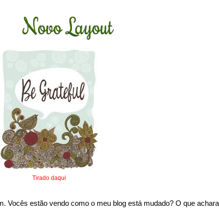
Novo Layout
Tirado daqui
im. Vocês estão vendo como o meu blog está mudado? O que achar