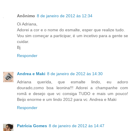
Anônimo
8 de janeiro de 2012 às 12:34
Oi Adriana,
Adorei a cor e o nome do esmalte, esper que realize tudo.
Vou sim começar a participar, é um incetivo para a gente se
cuidar.
Bj
Responder
Andrea e Maki
8 de janeiro de 2012 às 14:30
Adriana querida, que esmalte lindo, eu adoro
dourado,como boa leonina!!! Adorei a champanhe com
romã e desejo que vc consiga TUDO e mais um pouco!
Beijo enorme e um lindo 2012 para vc. Andrea e Maki
Responder
Patrícia Gomes
8 de janeiro de 2012 às 14:47