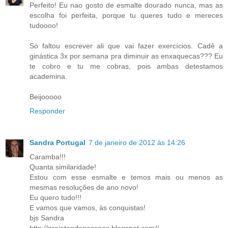
Perfeito! Eu nao gosto de esmalte dourado nunca, mas as
escolha foi perfeita, porque tu queres tudo e mereces
tudoooo!
Só faltou escrever ali que vai fazer exercícios. Cadê a
ginástica 3x por semana pra diminuir as enxaquecas??? Eu
te cobro e tu me cobras, pois ambas detestamos
academina.
Beijooooo
Responder
Sandra Portugal
7 de janeiro de 2012 às 14:26
Caramba!!!
Quanta similaridade!
Estou com esse esmalte e temos mais ou menos as
mesmas resoluções de ano novo!
Eu quero tudo!!!
E vamos que vamos, às conquistas!
bjs Sandra