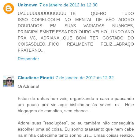
Unknown
7 de janeiro de 2012 às 12:30
UAUUUUUUUUUUUUUU...TB QUERO TUDO
ISSO...COPIEI-COLEI NO MENTAL DE £ÈO...ADORO
DOURADOS EM SUAS VARIADAS NUANCES,
PRINCIPALEMNTE ESSA PRO OURO VELHO...LINDO ANO
PRA VC, ADRIANA...QUE BOM TER GOSTADO DO
COISASDLEO...FICO REALMENTE FELIZ...ABRAÇO
FRATERNO...
Responder
Claudiene Finotti
7 de janeiro de 2012 às 12:32
Oi Adriana!
Estou de unhas horríveis, organizando a casa e pausando
um pouco pra vir aqui bisbilhotar às vezes...rs... Hoje
blogagem de esmaltes, sem chance.
Adorei suas "resoluções", pq eu também não conseguiria
escolher uma só coisa. Eu sonho taaaaanto que nem cabe
na minha cabecinha tanto sonho...rs... Umas coisas realizo,