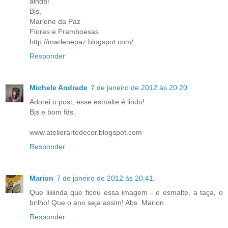
ainda!
Bjs,
Marlene da Paz
Flores e Framboesas
http://marlenepaz.blogspot.com/
Responder
Michele Andrade
7 de janeiro de 2012 às 20:20
Adorei o post, esse esmalte é lindo!
Bjs e bom fds.
www.atelierartedecor.blogspot.com
Responder
Marion
7 de janeiro de 2012 às 20:41
Que liiiiinda que ficou essa imagem - o esmalte, a taça, o
brilho! Que o ano seja assim! Abs. Marion
Responder