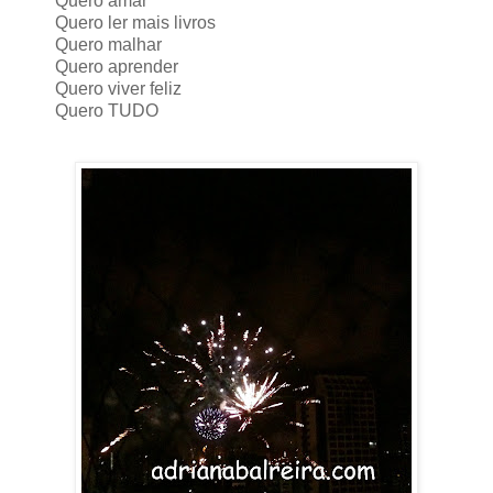
Quero amar
Quero ler mais livros
Quero malhar
Quero aprender
Quero viver feliz
Quero TUDO