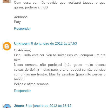
Com essa cor não duvido que realizará tuuudo o que
quiser, poderosa!! ;oD
Xerinhos
Paty
Responder
Unknown
8 de janeiro de 2012 às 17:53
Oi Adriana,
Ficou linda esta cor. Vou te imitar rsrs vou comprar um pra
mim.
Nesta semana não participei (não gosto muito destas
coisas de definir metas para o ano, deposi se não consigo
cumpri-las me frustro. Mas fiz azunhas (para não perder o
hábito)
Beijos e ótima semana.
Responder
Joana
8 de janeiro de 2012 às 18:12