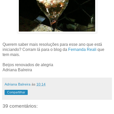
Querem saber mais resoluções para esse ano que está
iniciando? Corram lá para o blog da
Fernanda Reali
que
tem mais.
Beijos renovados de alegria
Adriana Balreira
Adriana Balreira
às
10:14
Compartilhar
39 comentários: