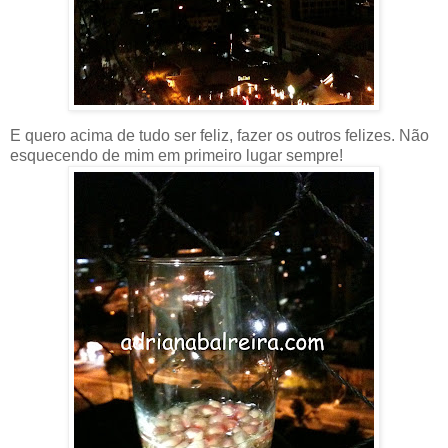
E quero acima de tudo ser feliz, fazer os outros felizes. Não
esquecendo de mim em primeiro lugar sempre!