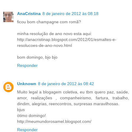
AnaCristina
8 de janeiro de 2012 às 08:18
ficou bom champagne com romã?
minha resolução de ano novo esta aqui:
http://anacristinap.blogspot.com/2012/01/esmaltes-e-
resolucoes-de-ano-novo.html
bom domingo, bjo bjo
Responder
Unknown
8 de janeiro de 2012 às 08:42
Muito legal a blogagem coletiva, eu tbm quero paz, saúde,
amor, realizações , companheirismo, fartura, trabalho,
dindim, alegrias, reencontros, surpresas maravilhosas.
bjus
òtimo domingo!
http://meumundorosamel.blogspot.com/
Responder