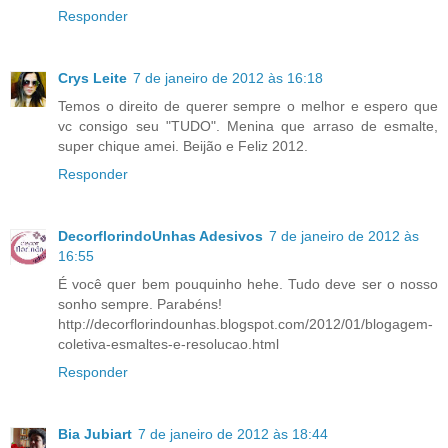
Responder
Crys Leite
7 de janeiro de 2012 às 16:18
Temos o direito de querer sempre o melhor e espero que
vc consigo seu "TUDO". Menina que arraso de esmalte,
super chique amei. Beijão e Feliz 2012.
Responder
DecorflorindoUnhas Adesivos
7 de janeiro de 2012 às
16:55
É você quer bem pouquinho hehe. Tudo deve ser o nosso
sonho sempre. Parabéns!
http://decorflorindounhas.blogspot.com/2012/01/blogagem-
coletiva-esmaltes-e-resolucao.html
Responder
Bia Jubiart
7 de janeiro de 2012 às 18:44