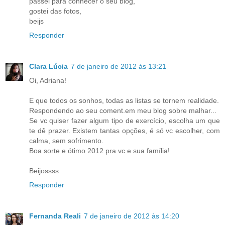
passei para conhecer o seu blog,
gostei das fotos,
beijs
Responder
Clara Lúcia
7 de janeiro de 2012 às 13:21
Oi, Adriana!
E que todos os sonhos, todas as listas se tornem realidade.
Respondendo ao seu coment.em meu blog sobre malhar...
Se vc quiser fazer algum tipo de exercício, escolha um que
te dê prazer. Existem tantas opções, é só vc escolher, com
calma, sem sofrimento.
Boa sorte e ótimo 2012 pra vc e sua família!
Beijossss
Responder
Fernanda Reali
7 de janeiro de 2012 às 14:20