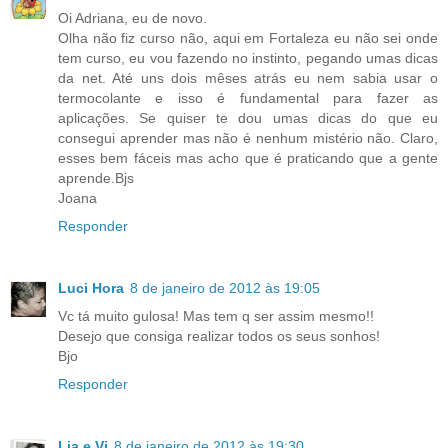
Oi Adriana, eu de novo.
Olha não fiz curso não, aqui em Fortaleza eu não sei onde
tem curso, eu vou fazendo no instinto, pegando umas dicas
da net. Até uns dois mêses atrás eu nem sabia usar o
termocolante e isso é fundamental para fazer as
aplicações. Se quiser te dou umas dicas do que eu
consegui aprender mas não é nenhum mistério não. Claro,
esses bem fáceis mas acho que é praticando que a gente
aprende.Bjs
Joana
Responder
Luci Hora
8 de janeiro de 2012 às 19:05
Vc tá muito gulosa! Mas tem q ser assim mesmo!!
Desejo que consiga realizar todos os seus sonhos!
Bjo
Responder
Lia e Vi
8 de janeiro de 2012 às 19:30