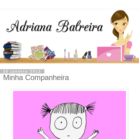
25 janeiro 2012
Minha Companheira