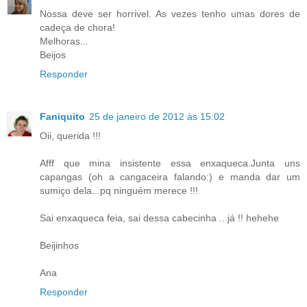
Nossa deve ser horrivel. As vezes tenho umas dores de
cadeça de chora!
Melhoras...
Beijos
Responder
Faniquito
25 de janeiro de 2012 às 15:02
Oii, querida !!!
Afff que mina insistente essa enxaqueca.Junta uns
capangas (oh a cangaceira falando:) e manda dar um
sumiço dela...pq ninguém merece !!!
Sai enxaqueca feia, sai dessa cabecinha ...já !! hehehe
Beijinhos
Ana
Responder