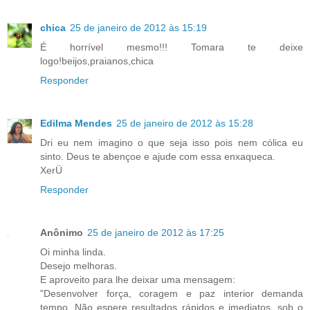
chica
25 de janeiro de 2012 às 15:19
É horrível mesmo!!! Tomara te deixe
logo!beijos,praianos,chica
Responder
Edilma Mendes
25 de janeiro de 2012 às 15:28
Dri eu nem imagino o que seja isso pois nem cólica eu
sinto. Deus te abençoe e ajude com essa enxaqueca.
XerÜ
Responder
Anônimo
25 de janeiro de 2012 às 17:25
Oi minha linda.
Desejo melhoras.
E aproveito para lhe deixar uma mensagem:
"Desenvolver força, coragem e paz interior demanda
tempo. Não espere resultados rápidos e imediatos, sob o