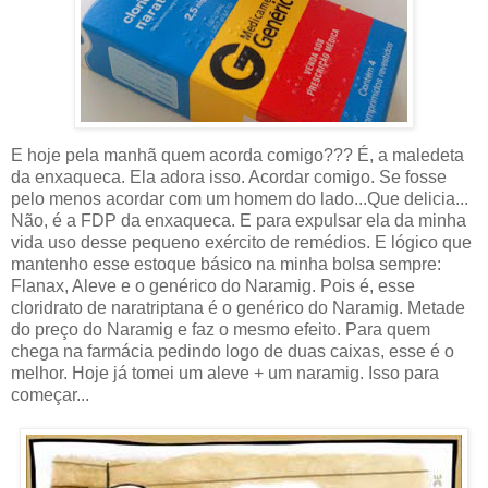
E hoje pela manhã quem acorda comigo??? É, a maledeta
da enxaqueca. Ela adora isso. Acordar comigo. Se fosse
pelo menos acordar com um homem do lado...Que delicia...
Não, é a FDP da enxaqueca. E para expulsar ela da minha
vida uso desse pequeno exército de remédios. E lógico que
mantenho esse estoque básico na minha bolsa sempre:
Flanax, Aleve e o genérico do Naramig. Pois é, esse
cloridrato de naratriptana é o genérico do Naramig. Metade
do preço do Naramig e faz o mesmo efeito. Para quem
chega na farmácia pedindo logo de duas caixas, esse é o
melhor. Hoje já tomei um aleve + um naramig. Isso para
começar...