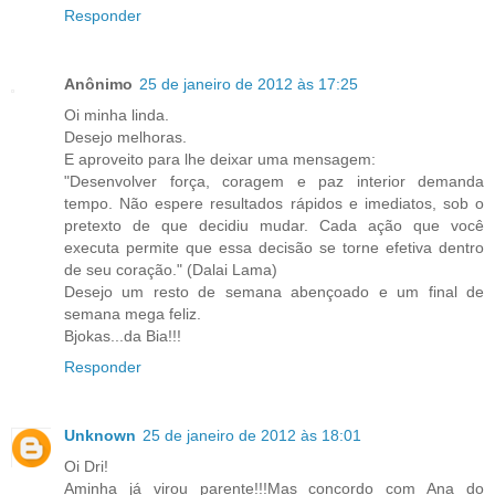
Responder
Anônimo
25 de janeiro de 2012 às 17:25
Oi minha linda.
Desejo melhoras.
E aproveito para lhe deixar uma mensagem:
"Desenvolver força, coragem e paz interior demanda
tempo. Não espere resultados rápidos e imediatos, sob o
pretexto de que decidiu mudar. Cada ação que você
executa permite que essa decisão se torne efetiva dentro
de seu coração." (Dalai Lama)
Desejo um resto de semana abençoado e um final de
semana mega feliz.
Bjokas...da Bia!!!
Responder
Unknown
25 de janeiro de 2012 às 18:01
Oi Dri!
Aminha já virou parente!!!Mas concordo com Ana do