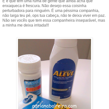
E é que tem uma ruma de gente que ainda acha que
enxaqueca é frescura. Não desejo essa coisinha
perturbadora para ninguém. É uma péssima companhia,
não larga teu pé, ops tua cabeça, não te deixa viver em paz.
Não sei vocês que tem essa companheira inseparável, mas
a minha me deixa irritada!!!