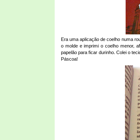
Era uma aplicação de coelho numa rou
o molde e imprimi o coelho menor, af
papelão para ficar durinho. Colei o te
Páscoa!