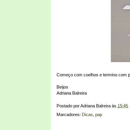
Começo com coelhos e termino com p
Beijos
Adriana Balreira
Postado por
Adriana Balreira
às
15:45
Marcadores:
Dicas
,
pap