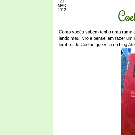
21
MAR
2012
Coe
Como vocês sabem tenho uma ruma de 
lendo meu livro e pensei em fazer um 
lembrei do Coelho que vi lá no blog
Ate