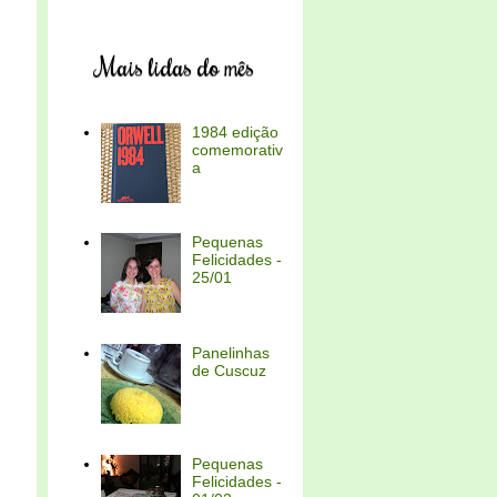
Mais lidas do mês
1984 edição
comemorativ
a
Pequenas
Felicidades -
25/01
Panelinhas
de Cuscuz
Pequenas
Felicidades -