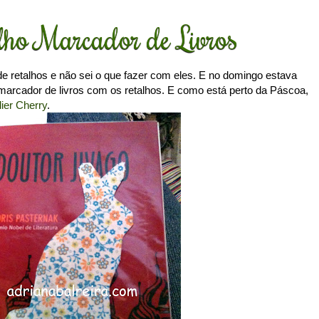
lho Marcador de Livros
retalhos e não sei o que fazer com eles. E no domingo estava
marcador de livros com os retalhos. E como está perto da Páscoa,
lier Cherry
.