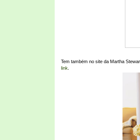
Tem também no site da Martha Stewart 
link
.