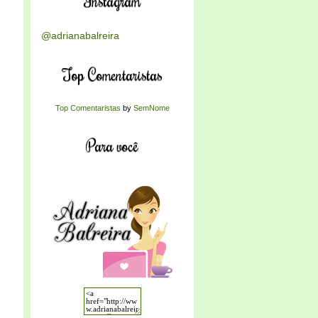
Instagram
@adrianabalreira
Top Comentaristas
Top Comentaristas
by
SemNome
Para você