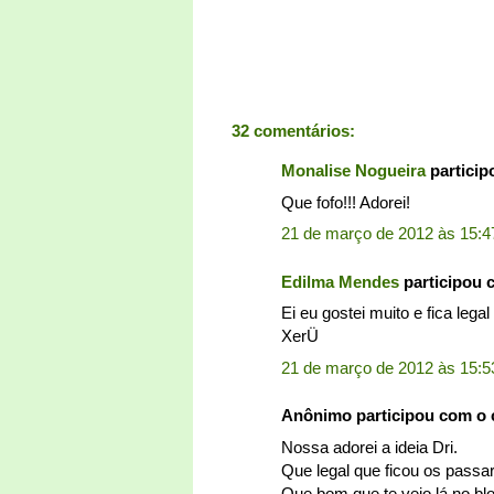
32 comentários:
Monalise Nogueira
partici
Que fofo!!! Adorei!
21 de março de 2012 às 15:4
Edilma Mendes
participou 
Ei eu gostei muito e fica leg
XerÜ
21 de março de 2012 às 15:5
Anônimo participou com o
Nossa adorei a ideia Dri.
Que legal que ficou os passa
Que bom que te vejo lá no b