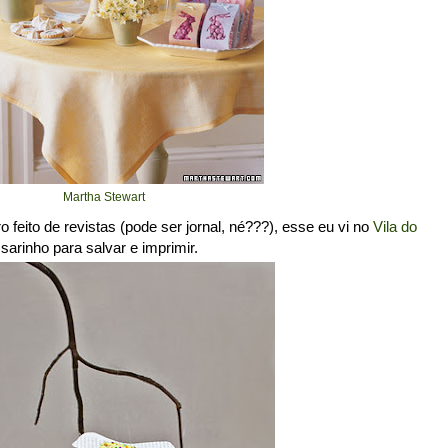
Martha Stewart
 feito de revistas (pode ser jornal, né???), esse eu vi no
Vila do
rinho para salvar e imprimir.