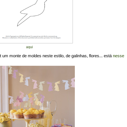
aqui
um monte de moldes neste estilo, de galinhas, flores... está
nesse