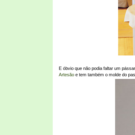
E óbvio que não podia faltar um pássaro
Artesão
e tem também o molde do passa