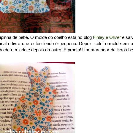
pinha de bebê. O molde do coelho está no blog
Finley e Oliver
e salv
inal o livro que estou lendo é pequeno. Depois colei o molde em 
cido de um lado e depois do outro. E pronto! Um marcador de livros b