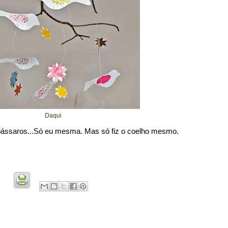
Daqui
ássaros...Só eu mesma. Mas só fiz o coelho mesmo.