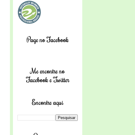
Page no Facebook
Me encontre no
Facebook e Twitter
Encontre aqui