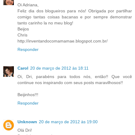
Oi Adriana,
Feliz dia dos blogueiros para nós! Obrigada por partilhar
comigo tantas coisas bacanas e por sempre demonstrar
tanto carinho la no meu blog!
Beijos
Chris
http://inventandocomamamae.blogspot.com.br/
Responder
Carol
20 de março de 2012 às 18:11
Oi, Dri, parabéns para todos nós, então!! Que você
continue nos inspirando com seus posts maravilhosos!!
Beijinhos!!!
Responder
Unknown
20 de março de 2012 às 19:00
Olá Dri!