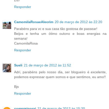
Zizi
Responder
CamomilaRosaeAlecrim
20 de março de 2012 às 22:20
Parabéns para vc e sua casa tão gostosa de passear!
Beijos e tenha um ótimo outono e boas energias na
semana!
CamomilaRosa
Responder
Sueli
21 de março de 2012 às 11:52
Adri, parabéns pelo nosso dia, ser blogueiro é excelente,
podemos expressar quem somos e que sentimos, eu amo!!
Bjs
Responder
compreiporai
21 de março de 2012 às 15:20