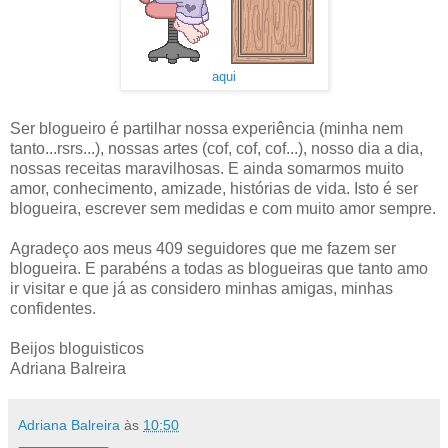
aqui
Ser blogueiro é partilhar nossa experiência (minha nem
tanto...rsrs...), nossas artes (cof, cof, cof...), nosso dia a dia,
nossas receitas maravilhosas. E ainda somarmos muito
amor, conhecimento, amizade, histórias de vida. Isto é ser
blogueira, escrever sem medidas e com muito amor sempre.
Agradeço aos meus 409 seguidores que me fazem ser
blogueira. E parabéns a todas as blogueiras que tanto amo
ir visitar e que já as considero minhas amigas, minhas
confidentes.
Beijos bloguisticos
Adriana Balreira
Adriana Balreira
às
10:50