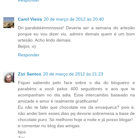
Responder
Carol Vieira
20 de março de 2012 às 20:40
Dri parabééénnnnssss! Deveria ser a semana do artesão
porque eu vou dizer viu, admiro demais quem é um bom
artesão. Acho lindo demais.
Beijos :o)
Responder
Zizi Santos
20 de março de 2012 às 21:23
Fiquei sabendo pelo face sobre o dia do blogueiro e
parabéns a você pelos 400 seguidores e aos que te
acompanham no dia adia. Esse intercambio baseado na
amizade e amor é realmente gratificante!
Eu não te falei que chocolate me da enxaqueca? pois é,
não andei bem esses dias pq devorei sobremesa a base de
chocolate puro. Só melhorei hoje a noite e já posso blogar!
e comentar no blog das amigas.
bjos