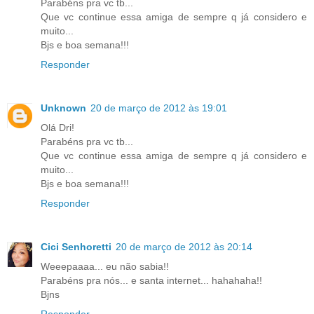
Parabéns pra vc tb...
Que vc continue essa amiga de sempre q já considero e
muito...
Bjs e boa semana!!!
Responder
Unknown
20 de março de 2012 às 19:01
Olá Dri!
Parabéns pra vc tb...
Que vc continue essa amiga de sempre q já considero e
muito...
Bjs e boa semana!!!
Responder
Cici Senhoretti
20 de março de 2012 às 20:14
Weeepaaaa... eu não sabia!!
Parabéns pra nós... e santa internet... hahahaha!!
Bjns