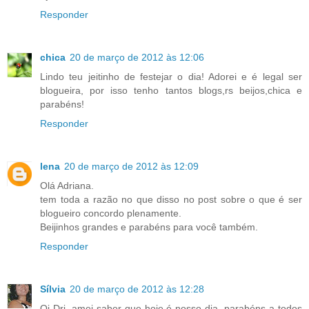
Responder
chica
20 de março de 2012 às 12:06
Lindo teu jeitinho de festejar o dia! Adorei e é legal ser
blogueira, por isso tenho tantos blogs,rs beijos,chica e
parabéns!
Responder
lena
20 de março de 2012 às 12:09
Olá Adriana.
tem toda a razão no que disso no post sobre o que é ser
blogueiro concordo plenamente.
Beijinhos grandes e parabéns para você também.
Responder
Sílvia
20 de março de 2012 às 12:28
Oi Dri, amei saber que hoje é nosso dia, parabéns a todos