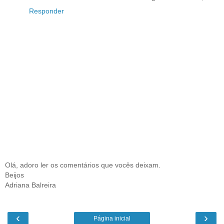
Responder
Olá, adoro ler os comentários que vocês deixam.
Beijos
Adriana Balreira
‹
›
Página inicial