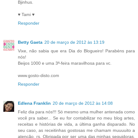
Bjinhus.
♥ Tami ♥
Responder
Betty Gaeta
20 de março de 2012 às 13:19
Vixe, não sabia que era Dia do Blogueiro! Parabéns para
nós!
Beijos 1000 e uma 3ª-feira maravilhosa para vc.
www.gosto-disto.com
Responder
Edlena Franklin
20 de março de 2012 às 14:08
Feliz dia para nós!!! Só mesmo uma mulher antenada como
você pra saber... Se eu for contabilizar no meu blog artes,
receitas e histórias de vida, a última ganha disparado. No
seu caso, as receitinhas gostosas me chamam muuuuito a
atenção, rs. Obrigada por ser uma das minhas seguidoras,