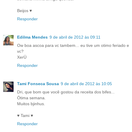
Beijos ♥
Responder
Edilma Mendes
9 de abril de 2012 às 09:11
Ow boa ascoa para vc tambem... eu tive um otimo feriado e
vc?
XerÜ
Responder
Tami Fonseca Sousa
9 de abril de 2012 às 10:05
Dri, que bom que você gostou da receita dos bifes...
Ótima semana.
Muitos bjinhus.
♥ Tami ♥
Responder