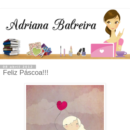
08 abril 2012
Feliz Páscoa!!!