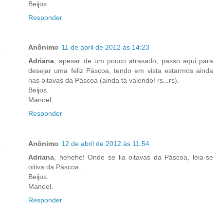
Beijos
Responder
Anônimo
11 de abril de 2012 às 14:23
Adriana
, apesar de um pouco atrasado, passo aqui para
desejar uma feliz Páscoa, tendo em vista estarmos ainda
nas oitavas da Páscoa (ainda tá valendo! rs...rs).
Beijos.
Manoel.
Responder
Anônimo
12 de abril de 2012 às 11:54
Adriana
, hehehe! Onde se lia oitavas da Páscoa, leia-se
oitiva da Páscoa.
Beijos.
Manoel.
Responder