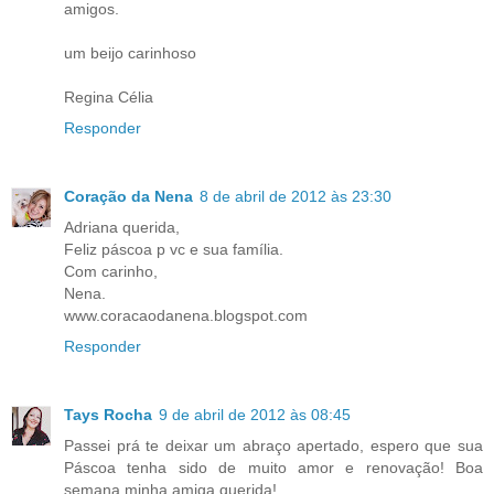
amigos.
um beijo carinhoso
Regina Célia
Responder
Coração da Nena
8 de abril de 2012 às 23:30
Adriana querida,
Feliz páscoa p vc e sua família.
Com carinho,
Nena.
www.coracaodanena.blogspot.com
Responder
Tays Rocha
9 de abril de 2012 às 08:45
Passei prá te deixar um abraço apertado, espero que sua
Páscoa tenha sido de muito amor e renovação! Boa
semana minha amiga querida!