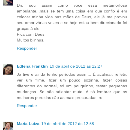
Dri, sou assim como você essa metamorfose
ambulante...mais se tem uma coisa em que confio é em
colocar minha vida nas mãos de Deus, ele já me provou
seu amor várias vezes e se hoje estou bem direcionada foi
graças á ele.
Fica com Deus.
Muitos bjinhus.
Responder
Edlena Franklin
19 de abril de 2012 às 12:27
Já tive e ainda tenho períodos assim... É acalmar, refletir,
ver um filme, ficar um pouco sozinha, fazer coisas
diferentes do normal, só um pouquinho, testar pequenas
mudanças. Se não adiantar muto, é só lembrar que as
mulheres perdidas são as mais procuradas, rs.
Responder
Maria Luiza
19 de abril de 2012 às 12:58