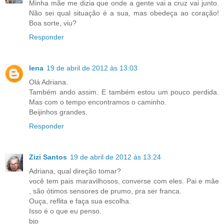
Minha mãe me dizia que onde a gente vai a cruz vai junto.
Não sei qual situação é a sua, mas obedeça ao coração!
Boa sorte, viu?
Responder
lena
19 de abril de 2012 às 13:03
Olá Adriana.
Também ando assim. E também estou um pouco perdida.
Mas com o tempo encontramos o caminho.
Beijinhos grandes.
Responder
Zizi Santos
19 de abril de 2012 às 13:24
Adriana, qual direção tomar?
você tem pais maravilhosos, converse com eles. Pai e mãe
, são ótimos sensores de prumo, pra ser franca.
Ouça, reflita e faça sua escolha.
Isso é o que eu penso.
bjo