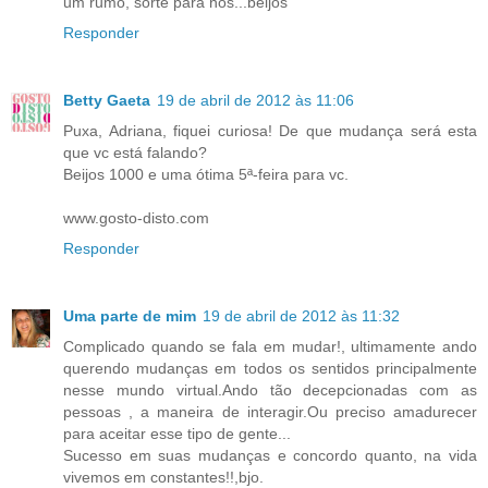
um rumo, sorte para nós...beijos
Responder
Betty Gaeta
19 de abril de 2012 às 11:06
Puxa, Adriana, fiquei curiosa! De que mudança será esta
que vc está falando?
Beijos 1000 e uma ótima 5ª-feira para vc.
www.gosto-disto.com
Responder
Uma parte de mim
19 de abril de 2012 às 11:32
Complicado quando se fala em mudar!, ultimamente ando
querendo mudanças em todos os sentidos principalmente
nesse mundo virtual.Ando tão decepcionadas com as
pessoas , a maneira de interagir.Ou preciso amadurecer
para aceitar esse tipo de gente...
Sucesso em suas mudanças e concordo quanto, na vida
vivemos em constantes!!,bjo.