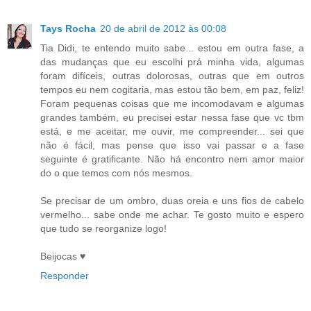
Tays Rocha
20 de abril de 2012 às 00:08
Tia Didi, te entendo muito sabe... estou em outra fase, a
das mudanças que eu escolhi prá minha vida, algumas
foram difíceis, outras dolorosas, outras que em outros
tempos eu nem cogitaria, mas estou tão bem, em paz, feliz!
Foram pequenas coisas que me incomodavam e algumas
grandes também, eu precisei estar nessa fase que vc tbm
está, e me aceitar, me ouvir, me compreender... sei que
não é fácil, mas pense que isso vai passar e a fase
seguinte é gratificante. Não há encontro nem amor maior
do o que temos com nós mesmos.
Se precisar de um ombro, duas oreia e uns fios de cabelo
vermelho... sabe onde me achar. Te gosto muito e espero
que tudo se reorganize logo!
Beijocas ♥
Responder