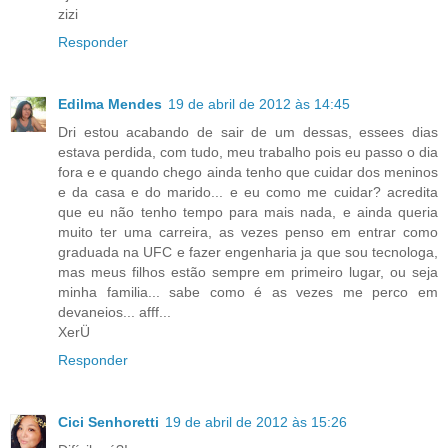
zizi
Responder
Edilma Mendes
19 de abril de 2012 às 14:45
Dri estou acabando de sair de um dessas, essees dias
estava perdida, com tudo, meu trabalho pois eu passo o dia
fora e e quando chego ainda tenho que cuidar dos meninos
e da casa e do marido... e eu como me cuidar? acredita
que eu não tenho tempo para mais nada, e ainda queria
muito ter uma carreira, as vezes penso em entrar como
graduada na UFC e fazer engenharia ja que sou tecnologa,
mas meus filhos estão sempre em primeiro lugar, ou seja
minha familia... sabe como é as vezes me perco em
devaneios... afff...
XerÜ
Responder
Cici Senhoretti
19 de abril de 2012 às 15:26