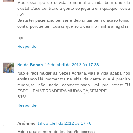
Mas esse tipo de dúvida é normal e ainda bem que ela
existe! Caso contrário a gente se jogaria em qualquer coisa
né?
Basta ter paciência, pensar e deixar também o acaso tomar
conta, porque tem coisas que só o destino minha amiga! rs
Bjs
Responder
Neide Bosch
19 de abril de 2012 às 17:38
Não é facil mudar as vezes Adriana.Mas a vida acaba nos
ensinando.Há momentos na vida da gente que é preciso
mudar,se não nada acontece,nada vai pra frente.EU
ESTOU EM VERDADEIRA MUDANÇA,SEMPRE.
BJS!
Responder
Anônimo
19 de abril de 2012 às 17:46
Estou aqui sempre do teu lado!bejossssss