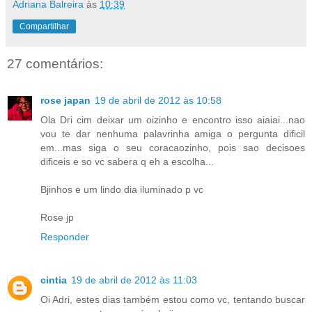
Adriana Balreira
às
10:39
Compartilhar
27 comentários:
rose japan
19 de abril de 2012 às 10:58
Ola Dri cim deixar um oizinho e encontro isso aiaiai...nao
vou te dar nenhuma palavrinha amiga o pergunta dificil
em...mas siga o seu coracaozinho, pois sao decisoes
dificeis e so vc sabera q eh a escolha...
Bjinhos e um lindo dia iluminado p vc
Rose jp
Responder
cintia
19 de abril de 2012 às 11:03
Oi Adri, estes dias também estou como vc, tentando buscar