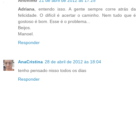
Anônimo
21 de abril de 2012 às 17:25
Adriana
, entendo isso. A gente sempre corre atrás da
felicidade. O difícil é acertar o caminho. Nem tudo que é
gostoso é bom. Esse é o problema...
Beijos.
Manoel.
Responder
AnaCristina
28 de abril de 2012 às 18:04
tenho pensado nisso todos os dias
Responder