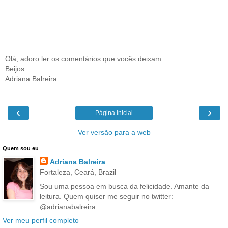
Olá, adoro ler os comentários que vocês deixam.
Beijos
Adriana Balreira
‹
›
Página inicial
Ver versão para a web
Quem sou eu
Adriana Balreira
Fortaleza, Ceará, Brazil
Sou uma pessoa em busca da felicidade. Amante da
leitura. Quem quiser me seguir no twitter:
@adrianabalreira
Ver meu perfil completo