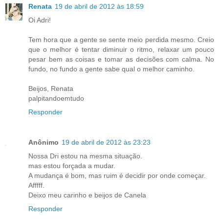
Renata
19 de abril de 2012 às 18:59
Oi Adri!
Tem hora que a gente se sente meio perdida mesmo. Creio
que o melhor é tentar diminuir o ritmo, relaxar um pouco
pesar bem as coisas e tomar as decisões com calma. No
fundo, no fundo a gente sabe qual o melhor caminho.
Beijos, Renata
palpitandoemtudo
Responder
Anônimo
19 de abril de 2012 às 23:23
Nossa Dri estou na mesma situação.
mas estou forçada a mudar.
A mudança é bom, mas ruim é decidir por onde começar.
Afffff.
Deixo meu carinho e beijos de Canela
Responder