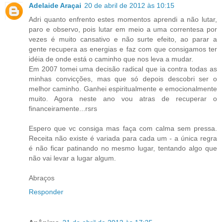
Adelaide Araçai
20 de abril de 2012 às 10:15
Adri quanto enfrento estes momentos aprendi a não lutar,
paro e observo, pois lutar em meio a uma correntesa por
vezes é muito cansativo e não surte efeito, ao parar a
gente recupera as energias e faz com que consigamos ter
idéia de onde está o caminho que nos leva a mudar.
Em 2007 tomei uma decisão radical que ia contra todas as
minhas convicções, mas que só depois descobri ser o
melhor caminho. Ganhei espiritualmente e emocionalmente
muito. Agora neste ano vou atras de recuperar o
financeiramente...rsrs
Espero que vc consiga mas faça com calma sem pressa.
Receita não existe é variada para cada um - a única regra
é não ficar patinando no mesmo lugar, tentando algo que
não vai levar a lugar algum.
Abraços
Responder