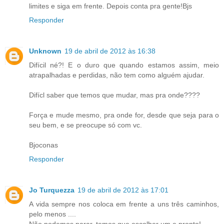
limites e siga em frente. Depois conta pra gente!Bjs
Responder
Unknown
19 de abril de 2012 às 16:38
Difícil né?! E o duro que quando estamos assim, meio
atrapalhadas e perdidas, não tem como alguém ajudar.
Difícl saber que temos que mudar, mas pra onde????
Força e mude mesmo, pra onde for, desde que seja para o
seu bem, e se preocupe só com vc.
Bjoconas
Responder
Jo Turquezza
19 de abril de 2012 às 17:01
A vida sempre nos coloca em frente a uns três caminhos,
pelo menos ....
Não podemos parar, temos que escolher um e pronto!