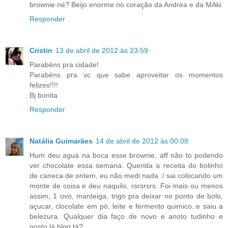
brownie né? Beijo enorme no coração da Andrea e da MAki
Responder
Cristin
13 de abril de 2012 às 23:59
Parabéns pra cidade!
Parabéns pra vc que sabe aproveitar os momentos
felizes!!!!
Bj bonita
Responder
Natália Guimarães
14 de abril de 2012 às 00:08
Hum deu aguá na boca esse brownie, aff não to podendo
ver chocolate essa semana. Querida a receita do bolinho
de caneca de ontem, eu não medi nada :/ sai colocando um
monte de coisa e deu naquilo, rsrsrsrs. Foi mais ou menos
assim, 1 ovo, manteiga, trigo pra deixar no ponto de bolo,
açucar, clocolate em pó, leite e fermento quimico..e saiu a
belezura. Qualquer dia faço de novo e anoto tudinho e
posto lá blog tá?