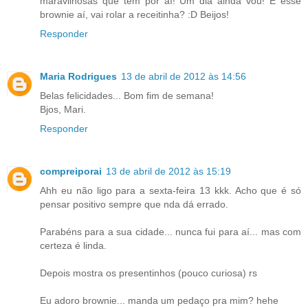
maravilhosas que tem por aí! Um dia ainda vou! E esse
brownie aí, vai rolar a receitinha? :D Beijos!
Responder
Maria Rodrigues
13 de abril de 2012 às 14:56
Belas felicidades... Bom fim de semana!
Bjos, Mari.
Responder
compreiporai
13 de abril de 2012 às 15:19
Ahh eu não ligo para a sexta-feira 13 kkk. Acho que é só
pensar positivo sempre que nda dá errado.
Parabéns para a sua cidade... nunca fui para aí... mas com
certeza é linda.
Depois mostra os presentinhos (pouco curiosa) rs
Eu adoro brownie... manda um pedaço pra mim? hehe