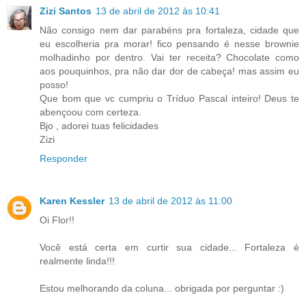
Zizi Santos
13 de abril de 2012 às 10:41
Não consigo nem dar parabéns pra fortaleza, cidade que
eu escolheria pra morar! fico pensando é nesse brownie
molhadinho por dentro. Vai ter receita? Chocolate como
aos pouquinhos, pra não dar dor de cabeça! mas assim eu
posso!
Que bom que vc cumpriu o Tríduo Pascal inteiro! Deus te
abençoou com certeza.
Bjo , adorei tuas felicidades
Zizi
Responder
Karen Kessler
13 de abril de 2012 às 11:00
Oi Flor!!
Você está certa em curtir sua cidade... Fortaleza é
realmente linda!!!
Estou melhorando da coluna... obrigada por perguntar :)