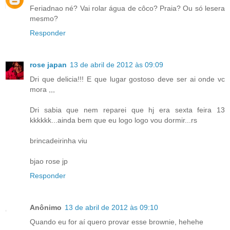
Feriadnao né? Vai rolar água de côco? Praia? Ou só lesera
mesmo?
Responder
rose japan
13 de abril de 2012 às 09:09
Dri que delicia!!! E que lugar gostoso deve ser ai onde vc
mora ,,,
Dri sabia que nem reparei que hj era sexta feira 13
kkkkkk...ainda bem que eu logo logo vou dormir...rs
brincadeirinha viu
bjao rose jp
Responder
Anônimo
13 de abril de 2012 às 09:10
Quando eu for aí quero provar esse brownie, hehehe