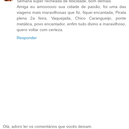
Semana super recheada de felicidade, bom demais.
Amiga eu amoooooo sua cidade de paixão, foi uma das
viagens mais maravilhosas que fiz, fiquei encantada, Pirata
plena 2a feira, Vaquejada, Chico Carangueijo, ponte
metálica, povo encantador, enfim tudo divino e maravilhoso,
quero voltar com certeza.
Responder
Olá, adoro ler os comentários que vocês deixam.