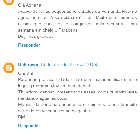
Olá Adriana.
Acabei de ler as pequenas felicidades da Fernanda Realli e
agora as suas. A sua cidade é linda. Muito bom todas as
coisas que você fez e conquistou esta semana. Uma
semana em cheio... Parabéns
Beijinhos grandes.
Responder
Unknown
13 de abril de 2012 às 10:39
Olá Dri!
Parabéns pra sua cidade é tão bom nos identificar com o
lugar q moramos,faz um bem danado.
Tb adoro ganhar presentinhos,esses bolos,hummm está
me dando água na boca.
Menina de sorte,parabéns pelo sorteio,nós temos tb muita
sorte de ter vc conosco na blogosfera...
Bjs!!!
Responder