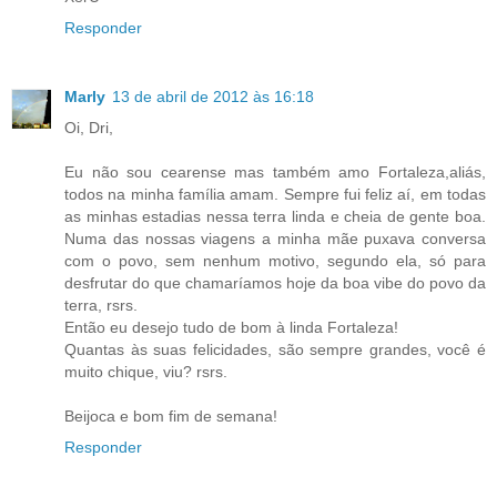
Responder
Marly
13 de abril de 2012 às 16:18
Oi, Dri,
Eu não sou cearense mas também amo Fortaleza,aliás,
todos na minha família amam. Sempre fui feliz aí, em todas
as minhas estadias nessa terra linda e cheia de gente boa.
Numa das nossas viagens a minha mãe puxava conversa
com o povo, sem nenhum motivo, segundo ela, só para
desfrutar do que chamaríamos hoje da boa vibe do povo da
terra, rsrs.
Então eu desejo tudo de bom à linda Fortaleza!
Quantas às suas felicidades, são sempre grandes, você é
muito chique, viu? rsrs.
Beijoca e bom fim de semana!
Responder