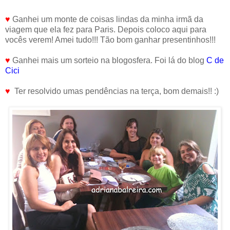
♥
Ganhei um monte de coisas lindas da minha irmã da
viagem que ela fez para Paris. Depois coloco aqui para
vocês verem! Amei tudo!!! Tão bom ganhar presentinhos!!!
♥
Ganhei mais um sorteio na blogosfera. Foi lá do blog
C de
Cici
♥
Ter resolvido umas pendências na terça, bom demais!! :)