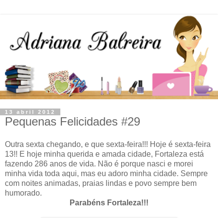
13 abril 2012
Pequenas Felicidades #29
Outra sexta chegando, e que sexta-feira!!! Hoje é sexta-feira
13!! E hoje minha querida e amada cidade, Fortaleza está
fazendo 286 anos de vida. Não é porque nasci e morei
minha vida toda aqui, mas eu adoro minha cidade. Sempre
com noites animadas, praias lindas e povo sempre bem
humorado.
Parabéns Fortaleza!!!