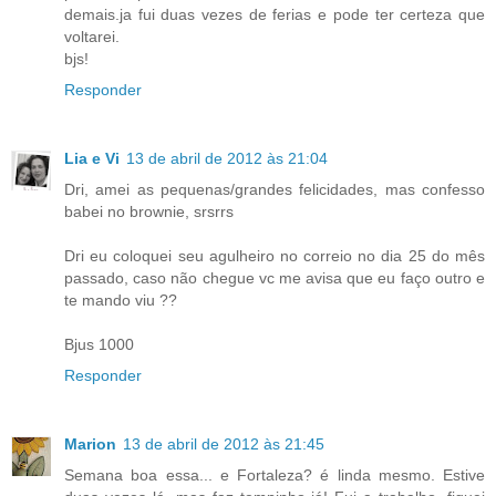
demais.ja fui duas vezes de ferias e pode ter certeza que
voltarei.
bjs!
Responder
Lia e Vi
13 de abril de 2012 às 21:04
Dri, amei as pequenas/grandes felicidades, mas confesso
babei no brownie, srsrrs
Dri eu coloquei seu agulheiro no correio no dia 25 do mês
passado, caso não chegue vc me avisa que eu faço outro e
te mando viu ??
Bjus 1000
Responder
Marion
13 de abril de 2012 às 21:45
Semana boa essa... e Fortaleza? é linda mesmo. Estive