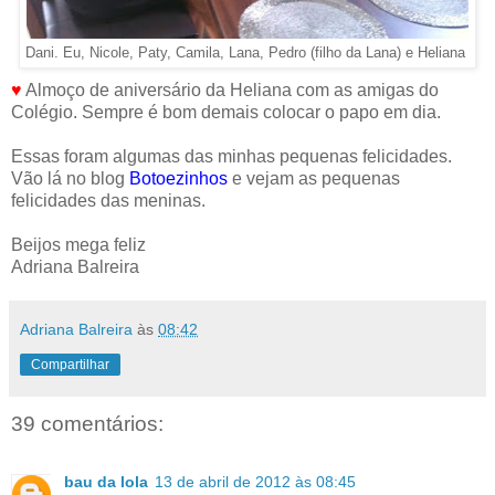
Dani. Eu, Nicole, Paty, Camila, Lana, Pedro (filho da Lana) e Heliana
♥
Almoço de aniversário da Heliana com as amigas do
Colégio. Sempre é bom demais colocar o papo em dia.
Essas foram algumas das minhas pequenas felicidades.
Vão lá no blog
Botoezinhos
e vejam as pequenas
felicidades das meninas.
Beijos mega feliz
Adriana Balreira
Adriana Balreira
às
08:42
Compartilhar
39 comentários:
bau da lola
13 de abril de 2012 às 08:45