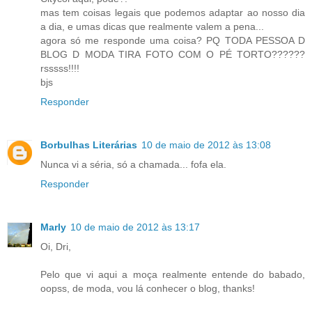
mas tem coisas legais que podemos adaptar ao nosso dia
a dia, e umas dicas que realmente valem a pena...
agora só me responde uma coisa? PQ TODA PESSOA D
BLOG D MODA TIRA FOTO COM O PÉ TORTO??????
rsssss!!!!
bjs
Responder
Borbulhas Literárias
10 de maio de 2012 às 13:08
Nunca vi a séria, só a chamada... fofa ela.
Responder
Marly
10 de maio de 2012 às 13:17
Oi, Dri,
Pelo que vi aqui a moça realmente entende do babado,
oopss, de moda, vou lá conhecer o blog, thanks!