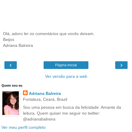
Olá, adoro ler os comentários que vocês deixam.
Beijos
Adriana Balreira
‹
›
Página inicial
Ver versão para a web
Quem sou eu
Adriana Balreira
Fortaleza, Ceará, Brazil
Sou uma pessoa em busca da felicidade. Amante da
leitura. Quem quiser me seguir no twitter:
@adrianabalreira
Ver meu perfil completo