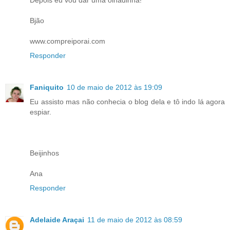
Depois eu vou dar uma olhadinha!
Bjão
www.compreiporai.com
Responder
Faniquito
10 de maio de 2012 às 19:09
Eu assisto mas não conhecia o blog dela e tô indo lá agora
espiar.
Beijinhos
Ana
Responder
Adelaide Araçai
11 de maio de 2012 às 08:59