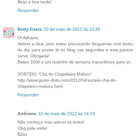
Beijo e boa tarde!
Responder
Betty Gaeta
10 de maio de 2012 às 13:20
Oi Adriana,
Adorei a dica, pois estou procurando blogueiras com looks
do dia para postar lá no blog nas segundas e esta parece
servir. Obrigada!
Beijos 1000 e um restinho de semana maravilhoso para vc.
SORTEIO “Chá do Chapeleiro Maluco”
http://www.gosto-disto.com/2012/04/sorteio-cha-do-
chapeleiro-maluco.html
Responder
Anônimo
10 de maio de 2012 às 14:19
Não conheço mas adorei os looks!
Obg pela visita!
BJos