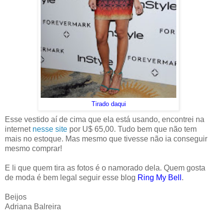
Tirado daqui
Esse vestido aí de cima que ela está usando, encontrei na
internet
nesse site
por U$ 65,00. Tudo bem que não tem
mais no estoque. Mas mesmo que tivesse não ia conseguir
mesmo comprar!
E li que quem tira as fotos é o namorado dela. Quem gosta
de moda é bem legal seguir esse blog
Ring My Bell
.
Beijos
Adriana Balreira