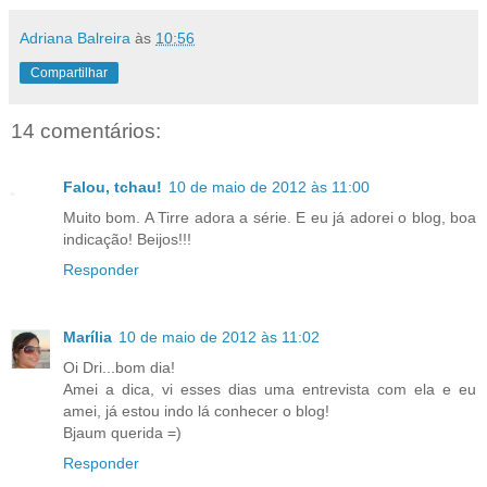
Adriana Balreira
às
10:56
Compartilhar
14 comentários:
Falou, tchau!
10 de maio de 2012 às 11:00
Muito bom. A Tirre adora a série. E eu já adorei o blog, boa
indicação! Beijos!!!
Responder
Marília
10 de maio de 2012 às 11:02
Oi Dri...bom dia!
Amei a dica, vi esses dias uma entrevista com ela e eu
amei, já estou indo lá conhecer o blog!
Bjaum querida =)
Responder