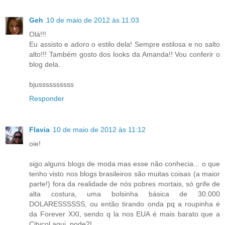
Geh
10 de maio de 2012 às 11:03
Olá!!!
Eu assisto e adoro o estilo dela! Sempre estilosa e no salto
alto!!! Também gosto dos looks da Amanda!! Vou conferir o
blog dela.
bjussssssssss
Responder
Flavia
10 de maio de 2012 às 11:12
oie!
sigo alguns blogs de moda mas esse não conhecia... o que
tenho visto nos blogs brasileiros são muitas coisas (a maior
parte!) fora da realidade de nós pobres mortais, só grife de
alta costura, uma bolsinha básica de 30.000
DOLARESSSSSS, ou então tirando onda pq a roupinha é
da Forever XXI, sendo q la nos EUA é mais barato que a
Citycol aqui, pode?!