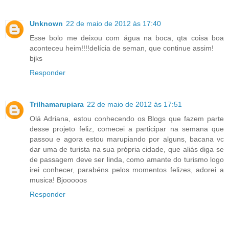
Unknown
22 de maio de 2012 às 17:40
Esse bolo me deixou com água na boca, qta coisa boa
aconteceu heim!!!!delícia de seman, que continue assim!
bjks
Responder
Trilhamarupiara
22 de maio de 2012 às 17:51
Olá Adriana, estou conhecendo os Blogs que fazem parte
desse projeto feliz, comecei a participar na semana que
passou e agora estou marupiando por alguns, bacana vc
dar uma de turista na sua própria cidade, que aliás diga se
de passagem deve ser linda, como amante do turismo logo
irei conhecer, parabéns pelos momentos felizes, adorei a
musica! Bjooooos
Responder