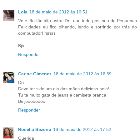
Lola
18 de maio de 2012 às 16:51
Vc é tão tão alto astral Dri, que todo post seu do Pequenas
Felicidades eu fico olhando, lendo e sorrindo por trás do
computador! rsrsrs
Bjs
Responder
Carine Gimenez
18 de maio de 2012 às 16:59
Dri
Deve ter sido um dia das mães delicioso hein!
Tu tá muito gata de jeans e camiseta branca.
Beijoooooooo
Responder
Roselia Bezerra
18 de maio de 2012 às 17:52
Querida