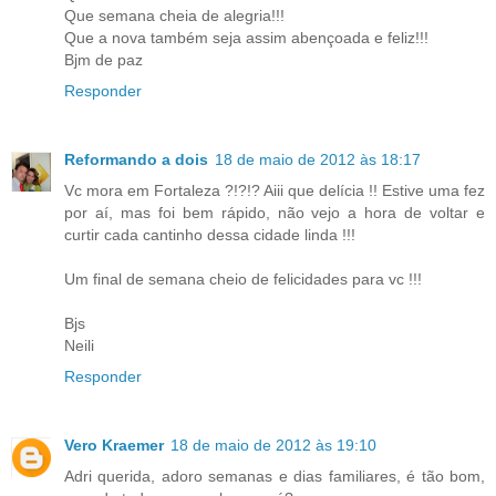
Que semana cheia de alegria!!!
Que a nova também seja assim abençoada e feliz!!!
Bjm de paz
Responder
Reformando a dois
18 de maio de 2012 às 18:17
Vc mora em Fortaleza ?!?!? Aiii que delícia !! Estive uma fez
por aí, mas foi bem rápido, não vejo a hora de voltar e
curtir cada cantinho dessa cidade linda !!!
Um final de semana cheio de felicidades para vc !!!
Bjs
Neili
Responder
Vero Kraemer
18 de maio de 2012 às 19:10
Adri querida, adoro semanas e dias familiares, é tão bom,