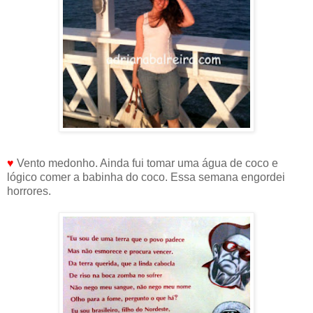
♥
Vento medonho. Ainda fui tomar uma água de coco e
lógico comer a babinha do coco. Essa semana engordei
horrores.