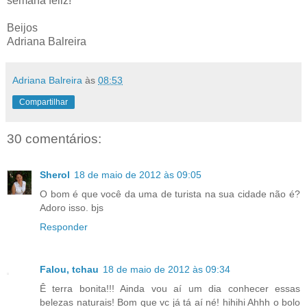
semana feliz!
Beijos
Adriana Balreira
Adriana Balreira
às
08:53
Compartilhar
30 comentários:
Sherol
18 de maio de 2012 às 09:05
O bom é que você da uma de turista na sua cidade não é?
Adoro isso. bjs
Responder
Falou, tchau
18 de maio de 2012 às 09:34
Ê terra bonita!!! Ainda vou aí um dia conhecer essas
belezas naturais! Bom que vc já tá aí né! hihihi Ahhh o bolo