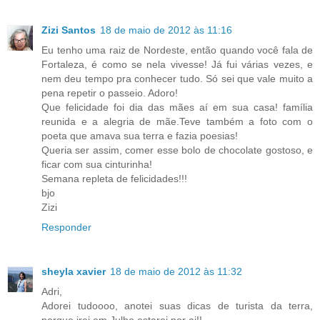
Zizi Santos
18 de maio de 2012 às 11:16
Eu tenho uma raiz de Nordeste, então quando você fala de
Fortaleza, é como se nela vivesse! Já fui várias vezes, e
nem deu tempo pra conhecer tudo. Só sei que vale muito a
pena repetir o passeio. Adoro!
Que felicidade foi dia das mães aí em sua casa! família
reunida e a alegria de mãe.Teve também a foto com o
poeta que amava sua terra e fazia poesias!
Queria ser assim, comer esse bolo de chocolate gostoso, e
ficar com sua cinturinha!
Semana repleta de felicidades!!!
bjo
Zizi
Responder
sheyla xavier
18 de maio de 2012 às 11:32
Adri,
Adorei tudoooo, anotei suas dicas de turista da terra,