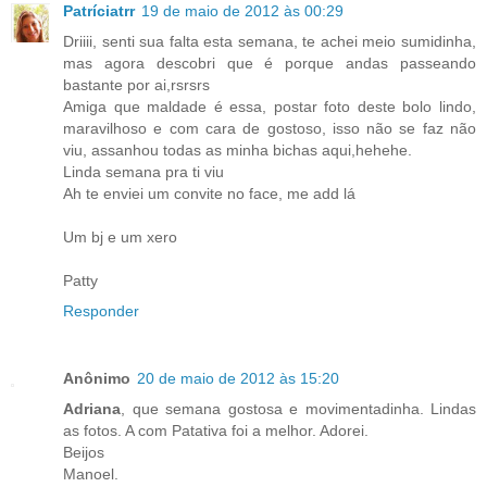
Patríciatrr
19 de maio de 2012 às 00:29
Driiii, senti sua falta esta semana, te achei meio sumidinha,
mas agora descobri que é porque andas passeando
bastante por ai,rsrsrs
Amiga que maldade é essa, postar foto deste bolo lindo,
maravilhoso e com cara de gostoso, isso não se faz não
viu, assanhou todas as minha bichas aqui,hehehe.
Linda semana pra ti viu
Ah te enviei um convite no face, me add lá
Um bj e um xero
Patty
Responder
Anônimo
20 de maio de 2012 às 15:20
Adriana
, que semana gostosa e movimentadinha. Lindas
as fotos. A com Patativa foi a melhor. Adorei.
Beijos
Manoel.