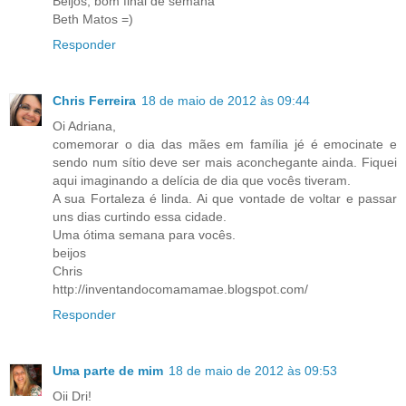
Beijos, bom final de semana
Beth Matos =)
Responder
Chris Ferreira
18 de maio de 2012 às 09:44
Oi Adriana,
comemorar o dia das mães em família jé é emocinate e
sendo num sítio deve ser mais aconchegante ainda. Fiquei
aqui imaginando a delícia de dia que vocês tiveram.
A sua Fortaleza é linda. Ai que vontade de voltar e passar
uns dias curtindo essa cidade.
Uma ótima semana para vocês.
beijos
Chris
http://inventandocomamamae.blogspot.com/
Responder
Uma parte de mim
18 de maio de 2012 às 09:53
Oii Dri!