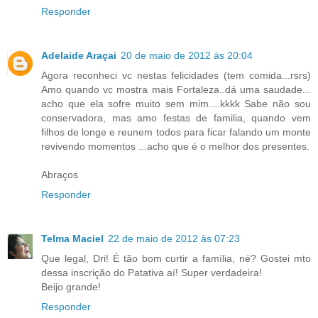
Responder
Adelaide Araçai
20 de maio de 2012 às 20:04
Agora reconheci vc nestas felicidades (tem comida...rsrs)
Amo quando vc mostra mais Fortaleza..dá uma saudade...
acho que ela sofre muito sem mim....kkkk Sabe não sou
conservadora, mas amo festas de familia, quando vem
filhos de longe e reunem todos para ficar falando um monte
revivendo momentos ...acho que é o melhor dos presentes.
Abraços
Responder
Telma Maciel
22 de maio de 2012 às 07:23
Que legal, Dri! É tão bom curtir a família, né? Gostei mto
dessa inscrição do Patativa aí! Super verdadeira!
Beijo grande!
Responder