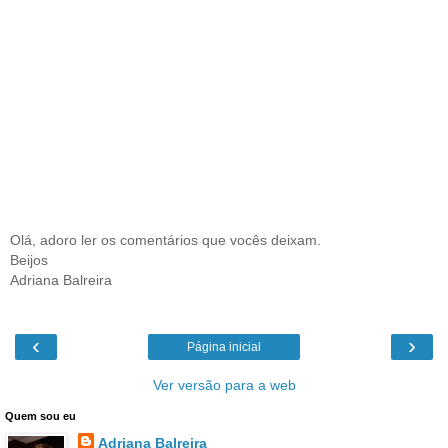
Olá, adoro ler os comentários que vocês deixam.
Beijos
Adriana Balreira
‹
›
Página inicial
Ver versão para a web
Quem sou eu
Adriana Balreira