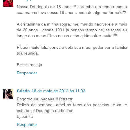
Nossa Dri depois de 18 anos!!!! caramba qto tempo mas a
sua mae esteve nesse 18 anos vendo de alguma forma???
A dri tadinha da minha sogra, mej marido nao ve ele a mais
de 20 anos....desde 1991 ja pensou tempo ne, se fosse eu
longe dos meus filhso nossa acho q iria sofrer muito!!!!
Fiquei muito feliz por vc e oela sua mae, poder ver a familia
tda reunida.
Bjssss rose jp
Responder
Cristin
18 de maio de 2012 às 11:03
Engordouuu nadaaa!!! Rsrsrsr
Delicia de semana...amei as fotos dos passeios...Hum...e
este bolo! Deu água na bocaa!
Bj bonita
Responder