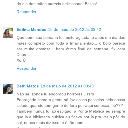
do dia das mães parecia deliciosooo! Beijos!
Responder
Edilma Mendes
18 de maio de 2012 às 09:42
Que bom, sua semana foi muito agitada, e apos um dia das
mães completo com toda a fmailia então... o bolo parece
ser muito gostoso... bem ótimo final de semana, fik com
Deus.
XerÜ
Responder
Beth Matos
18 de maio de 2012 às 09:43
Não sei aonde tu engordou horrores... rsrs
Engraçado como a gente só faz esses passeios pela nossa
cidade quando tem gente de fora por aqui conosco, né???
Também nunca fui ao espigão, à Ponte Metálica eu sempre
que ia à biblioteca pública eu ficava por lá pra ver o pôr do
sol, nunca mais diz isso, e é tão bom...