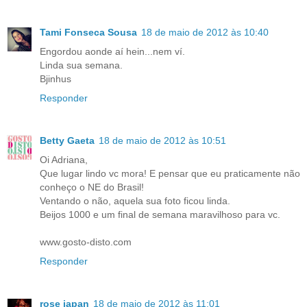
Tami Fonseca Sousa
18 de maio de 2012 às 10:40
Engordou aonde aí hein...nem ví.
Linda sua semana.
Bjinhus
Responder
Betty Gaeta
18 de maio de 2012 às 10:51
Oi Adriana,
Que lugar lindo vc mora! E pensar que eu praticamente não
conheço o NE do Brasil!
Ventando o não, aquela sua foto ficou linda.
Beijos 1000 e um final de semana maravilhoso para vc.
www.gosto-disto.com
Responder
rose japan
18 de maio de 2012 às 11:01