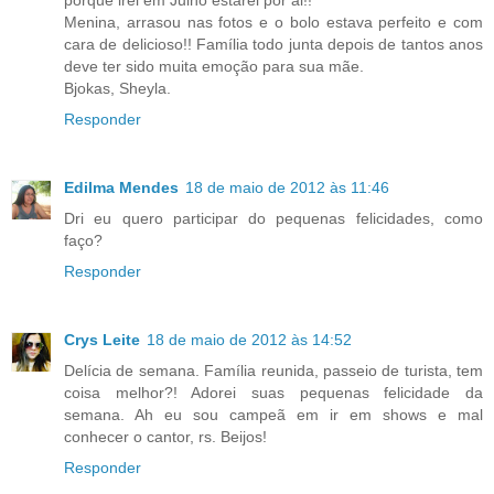
porque irei em Julho estarei por ai!!
Menina, arrasou nas fotos e o bolo estava perfeito e com
cara de delicioso!! Família todo junta depois de tantos anos
deve ter sido muita emoção para sua mãe.
Bjokas, Sheyla.
Responder
Edilma Mendes
18 de maio de 2012 às 11:46
Dri eu quero participar do pequenas felicidades, como
faço?
Responder
Crys Leite
18 de maio de 2012 às 14:52
Delícia de semana. Família reunida, passeio de turista, tem
coisa melhor?! Adorei suas pequenas felicidade da
semana. Ah eu sou campeã em ir em shows e mal
conhecer o cantor, rs. Beijos!
Responder