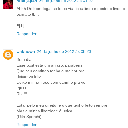
rose japan
24 de junho de 2012 às 01:27
Ahhh Dri bem legal as fotos viu ficou lindo e gostei e lindo o
esmalte tb...
Bj bj
Responder
Unknown
24 de junho de 2012 às 08:23
Bom dia!
Esse post está um arraso, parabéns
Que seu domingo tenha o melhor pra
deixar vc feliz
Deixo minha frase com carinho pra vc
Bjuss
Rita!!!
Lutar pelo meu direito, é o que tenho feito sempre
Mas a minha liberdade é unica!
(Rita Sperchi)
Responder