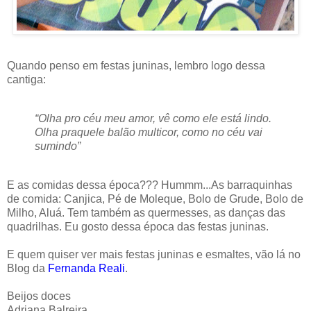
Quando penso em festas juninas, lembro logo dessa
cantiga:
“Olha pro céu meu amor, vê como ele está lindo.
Olha praquele balão multicor, como no céu vai
sumindo”
E as comidas dessa época??? Hummm...As barraquinhas
de comida: Canjica, Pé de Moleque, Bolo de Grude, Bolo de
Milho, Aluá. Tem também as quermesses, as danças das
quadrilhas. Eu gosto dessa época das festas juninas.
E quem quiser ver mais festas juninas e esmaltes, vão lá no
Blog da
Fernanda Reali
.
Beijos doces
Adriana Balreira