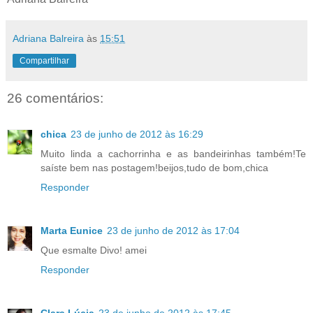
Adriana Balreira
às
15:51
Compartilhar
26 comentários:
chica
23 de junho de 2012 às 16:29
Muito linda a cachorrinha e as bandeirinhas também!Te
saíste bem nas postagem!beijos,tudo de bom,chica
Responder
Marta Eunice
23 de junho de 2012 às 17:04
Que esmalte Divo! amei
Responder