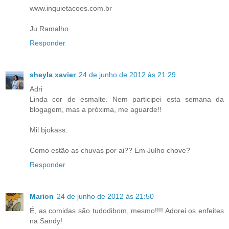
www.inquietacoes.com.br
Ju Ramalho
Responder
sheyla xavier
24 de junho de 2012 às 21:29
Adri
Linda cor de esmalte. Nem participei esta semana da
blogagem, mas a próxima, me aguarde!!
Mil bjokass.
Como estão as chuvas por ai?? Em Julho chove?
Responder
Marion
24 de junho de 2012 às 21:50
É, as comidas são tudodibom, mesmo!!!! Adorei os enfeites
na Sandy!