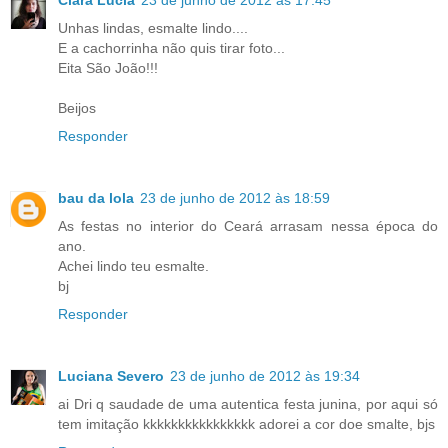
Clara Lúcia
23 de junho de 2012 às 17:45
Unhas lindas, esmalte lindo....
E a cachorrinha não quis tirar foto...
Eita São João!!!
Beijos
Responder
bau da lola
23 de junho de 2012 às 18:59
As festas no interior do Ceará arrasam nessa época do
ano.
Achei lindo teu esmalte.
bj
Responder
Luciana Severo
23 de junho de 2012 às 19:34
ai Dri q saudade de uma autentica festa junina, por aqui só
tem imitação kkkkkkkkkkkkkkkk adorei a cor doe smalte, bjs