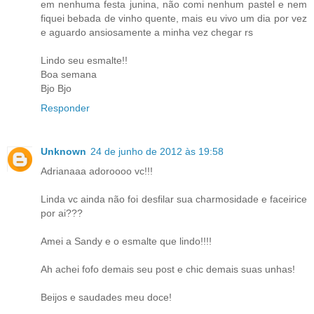
em nenhuma festa junina, não comi nenhum pastel e nem
fiquei bebada de vinho quente, mais eu vivo um dia por vez
e aguardo ansiosamente a minha vez chegar rs
Lindo seu esmalte!!
Boa semana
Bjo Bjo
Responder
Unknown
24 de junho de 2012 às 19:58
Adrianaaa adoroooo vc!!!
Linda vc ainda não foi desfilar sua charmosidade e faceirice
por ai???
Amei a Sandy e o esmalte que lindo!!!!
Ah achei fofo demais seu post e chic demais suas unhas!
Beijos e saudades meu doce!