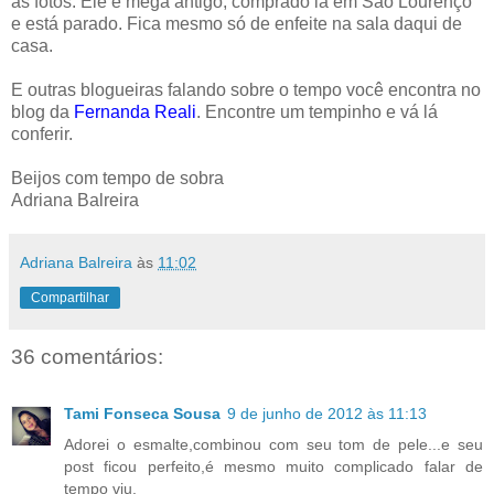
as fotos. Ele é mega antigo, comprado lá em São Lourenço
e está parado. Fica mesmo só de enfeite na sala daqui de
casa.
E outras blogueiras falando sobre o tempo você encontra no
blog da
Fernanda Reali
. Encontre um tempinho e vá lá
conferir.
Beijos com tempo de sobra
Adriana Balreira
Adriana Balreira
às
11:02
Compartilhar
36 comentários:
Tami Fonseca Sousa
9 de junho de 2012 às 11:13
Adorei o esmalte,combinou com seu tom de pele...e seu
post ficou perfeito,é mesmo muito complicado falar de
tempo viu.