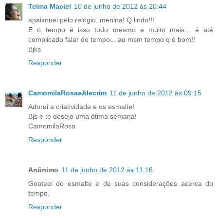
Telma Maciel
10 de junho de 2012 às 20:44
apaixonei pelo relógio, menina! Q lindo!!!
E o tempo é isso tudo mesmo e muito mais... é até
complicado falar do tempo... ao msm tempo q é bom!!
Bjks
Responder
CamomilaRosaeAlecrim
11 de junho de 2012 às 09:15
Adorei a criatividade e os esmalte!
Bjs e te desejo uma ótima semana!
CamomilaRosa
Responder
Anônimo
11 de junho de 2012 às 11:16
Goateei do esmalte e de suas considerações acerca do
tempo.
Responder