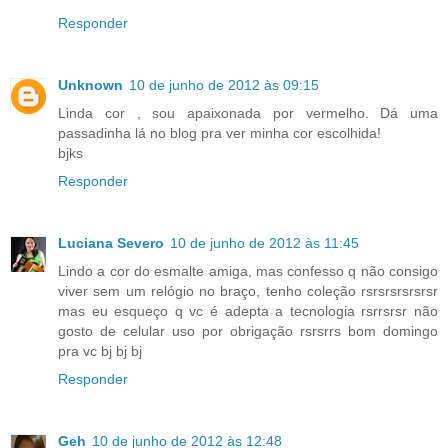
Responder
Unknown
10 de junho de 2012 às 09:15
Linda cor , sou apaixonada por vermelho. Dá uma
passadinha lá no blog pra ver minha cor escolhida!
bjks
Responder
Luciana Severo
10 de junho de 2012 às 11:45
Lindo a cor do esmalte amiga, mas confesso q não consigo
viver sem um relógio no braço, tenho coleção rsrsrsrsrsrsr
mas eu esqueço q vc é adepta a tecnologia rsrrsrsr não
gosto de celular uso por obrigação rsrsrrs bom domingo
pra vc bj bj bj
Responder
Geh
10 de junho de 2012 às 12:48