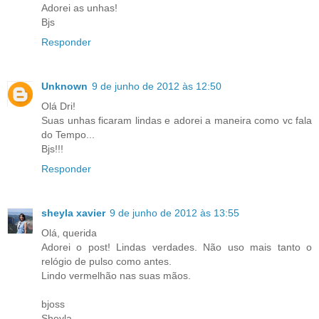
Adorei as unhas!
Bjs
Responder
Unknown
9 de junho de 2012 às 12:50
Olá Dri!
Suas unhas ficaram lindas e adorei a maneira como vc fala
do Tempo...
Bjs!!!
Responder
sheyla xavier
9 de junho de 2012 às 13:55
Olá, querida
Adorei o post! Lindas verdades. Não uso mais tanto o
relógio de pulso como antes.
Lindo vermelhão nas suas mãos.
bjoss
Sheyla.