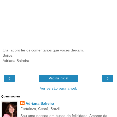
Olá, adoro ler os comentários que vocês deixam.
Beijos
Adriana Balreira
‹
›
Página inicial
Ver versão para a web
Quem sou eu
Adriana Balreira
Fortaleza, Ceará, Brazil
Sou uma pessoa em busca da felicidade. Amante da