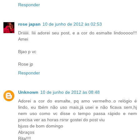
Responder
rose japan
10 de junho de 2012 às 02:53
Driiiiii. Iiii adorei seu post, e a cor do esmalte lindooooo!!!
Amei
Bjao p vc
Rose jp
Responder
Unknown
10 de junho de 2012 às 08:48
Adorei a cor do esmalte, pq amo vermelho..o relógio é
lindo, eu tbém não uso mais,já usei e não ficava sem,hj
nem uso como vc disse o tempo passa rápido e nem
precisa ver as horas rsrsr gostei do post viu
bjuss de bom domingo
Abraços
Rita!!!!