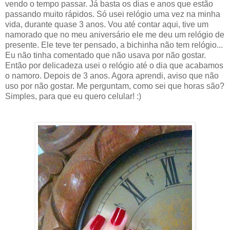
vendo o tempo passar. Já basta os dias e anos que estão
passando muito rápidos. Só usei relógio uma vez na minha
vida, durante quase 3 anos. Vou até contar aqui, tive um
namorado que no meu aniversário ele me deu um relógio de
presente. Ele teve ter pensado, a bichinha não tem relógio...
Eu não tinha comentado que não usava por não gostar.
Então por delicadeza usei o relógio até o dia que acabamos
o namoro. Depois de 3 anos. Agora aprendi, aviso que não
uso por não gostar. Me perguntam, como sei que horas são?
Simples, para que eu quero celular! :)