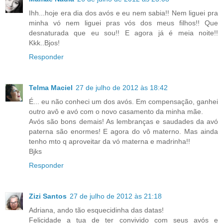
Ihh...hoje era dia dos avós e eu nem sabia!! Nem liguei pra
minha vó nem liguei pras vós dos meus filhos!! Que
desnaturada que eu sou!! E agora já é meia noite!!
Kkk..Bjos!
Responder
Telma Maciel
27 de julho de 2012 às 18:42
É... eu não conheci um dos avós. Em compensação, ganhei
outro avô e avó com o novo casamento da minha mãe.
Avós são bons demais! As lembranças e saudades da avó
paterna são enormes! E agora do vô materno. Mas ainda
tenho mto q aproveitar da vó materna e madrinha!!
Bjks
Responder
Zizi Santos
27 de julho de 2012 às 21:18
Adriana, ando tão esquecidinha das datas!
Felicidade a tua de ter convivido com seus avós e