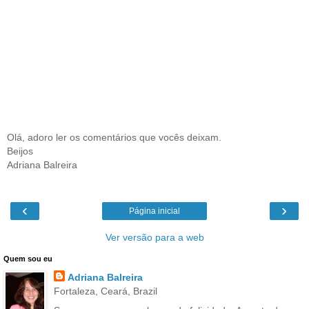
Olá, adoro ler os comentários que vocês deixam.
Beijos
Adriana Balreira
‹
›
Página inicial
Ver versão para a web
Quem sou eu
Adriana Balreira
Fortaleza, Ceará, Brazil