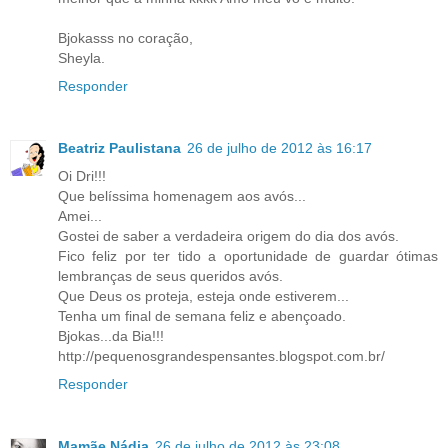
Bjokasss no coração,
Sheyla.
Responder
Beatriz Paulistana
26 de julho de 2012 às 16:17
Oi Dri!!!
Que belíssima homenagem aos avós...
Amei...
Gostei de saber a verdadeira origem do dia dos avós.
Fico feliz por ter tido a oportunidade de guardar ótimas
lembranças de seus queridos avós.
Que Deus os proteja, esteja onde estiverem...
Tenha um final de semana feliz e abençoado.
Bjokas...da Bia!!!
http://pequenosgrandespensantes.blogspot.com.br/
Responder
Mamãe Nádia
26 de julho de 2012 às 23:08