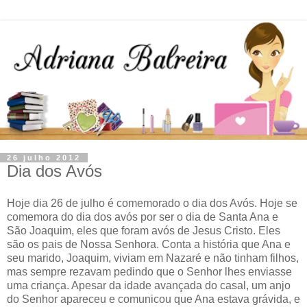
26 julho 2012
Dia dos Avós
Hoje dia 26 de julho é comemorado o dia dos Avós. Hoje se
comemora do dia dos avós por ser o dia de Santa Ana e
São Joaquim, eles que foram avós de Jesus Cristo. Eles
são os pais de Nossa Senhora. Conta a história que Ana e
seu marido, Joaquim, viviam em Nazaré e não tinham filhos,
mas sempre rezavam pedindo que o Senhor lhes enviasse
uma criança. Apesar da idade avançada do casal, um anjo
do Senhor apareceu e comunicou que Ana estava grávida, e