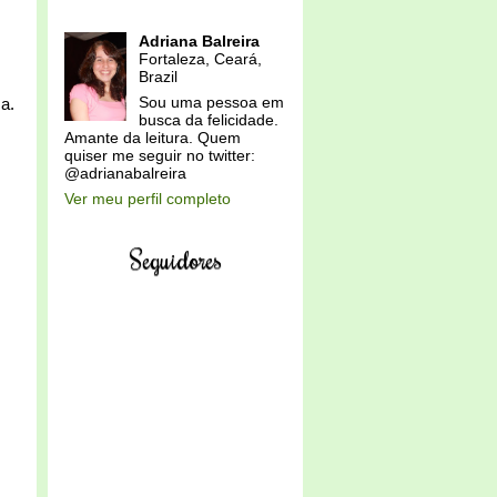
Adriana Balreira
Fortaleza, Ceará,
Brazil
Sou uma pessoa em
a.
busca da felicidade.
Amante da leitura. Quem
quiser me seguir no twitter:
@adrianabalreira
Ver meu perfil completo
Seguidores