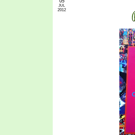
05
JUL
2012