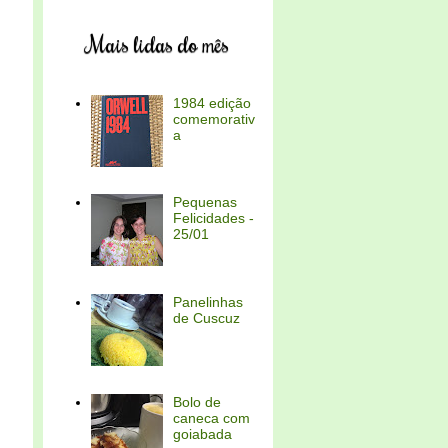
Mais lidas do mês
1984 edição
comemorativ
a
Pequenas
Felicidades -
25/01
Panelinhas
de Cuscuz
Bolo de
caneca com
goiabada