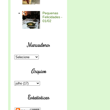
Pequenas
Felicidades -
01/02
Marcadores
Arquivo
Estatísticas