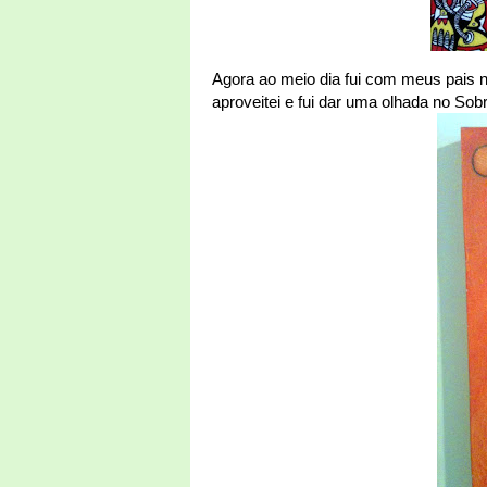
Agora ao meio dia fui com meus pais 
aproveitei e fui dar uma olhada no So