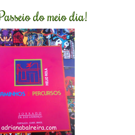
Passeio do meio dia!