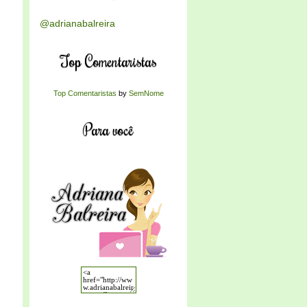
@adrianabalreira
Top Comentaristas
Top Comentaristas
by
SemNome
Para você