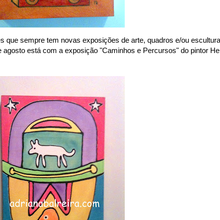
res que sempre tem novas exposições de arte, quadros e/ou escultura
de agosto está com a exposição "Caminhos e Percursos" do pintor Hel