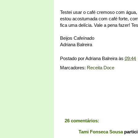
Testei usar o café cremoso com água, 
estou acostumada com café forte, com
fica uma delícia. Vale a pena fazer! T
Beijos Cafeínado
Adriana Balreira
Postado por
Adriana Balreira
às
09:44
Marcadores:
Receita Doce
26 comentários:
Tami Fonseca Sousa
partic