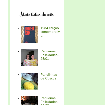
Mais lidas do mês
,
1984 edição
comemorativ
a
Pequenas
Felicidades -
25/01
Panelinhas
de Cuscuz
Pequenas
Felicidades -