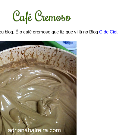
Café Cremoso
u blog. É o café cremoso que fiz que vi lá no Blog
C de Cici
.