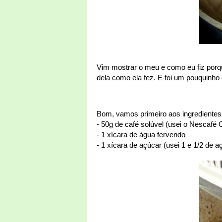
Vim mostrar o meu e como eu fiz por
dela como ela fez. E foi um pouquinho 
Bom, vamos primeiro aos ingredientes
- 50g de café solúvel (usei o Nescafé 
- 1 xícara de água fervendo
- 1 xícara de açúcar (usei 1 e 1/2 de 