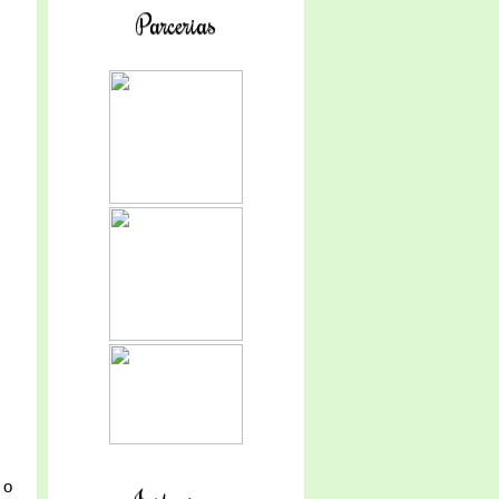
Parcerias
 o