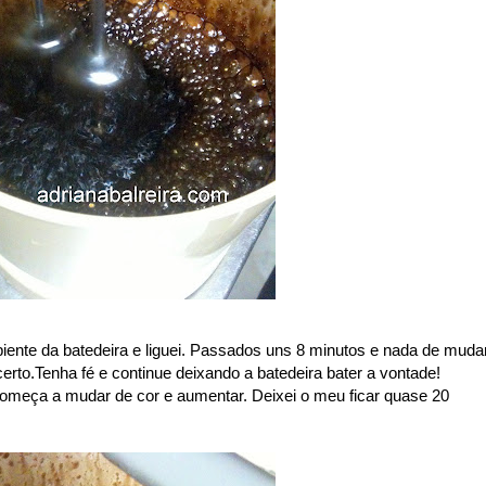
piente da batedeira e liguei. Passados uns 8 minutos e nada de muda
certo.Tenha fé e continue deixando a batedeira bater a vontade!
meça a mudar de cor e aumentar. Deixei o meu ficar quase 20