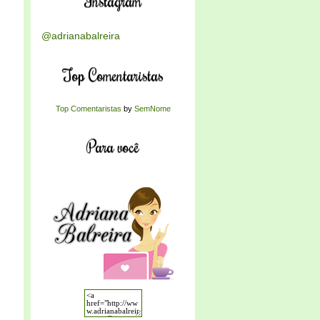
Instagram
@adrianabalreira
Top Comentaristas
Top Comentaristas
by
SemNome
Para você