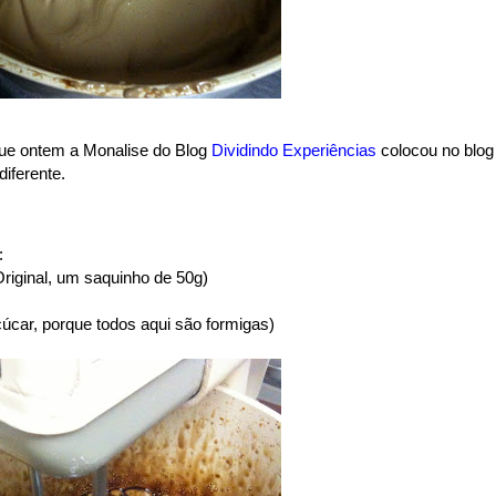
que ontem a Monalise do Blog
Dividindo Experiências
colocou no blog
diferente.
:
Original, um saquinho de 50g)
açúcar, porque todos aqui são formigas)