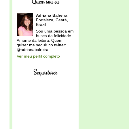
Quem sou eu
Adriana Balreira
Fortaleza, Ceará,
Brazil
Sou uma pessoa em
busca da felicidade.
Amante da leitura. Quem
quiser me seguir no twitter:
@adrianabalreira
Ver meu perfil completo
Seguidores