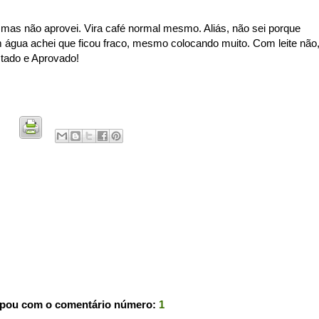
mas não aprovei. Vira café normal mesmo. Aliás, não sei porque
 água achei que ficou fraco, mesmo colocando muito. Com leite não
estado e Aprovado!
ipou com o comentário número:
1