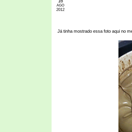
16
AGO
2012
Já tinha mostrado essa foto aqui no me