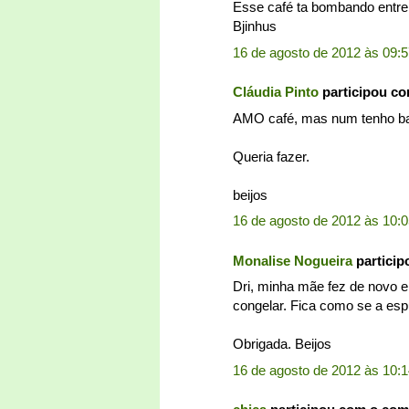
Esse café ta bombando entre 
Bjinhus
16 de agosto de 2012 às 09:
Cláudia Pinto
participou c
AMO café, mas num tenho bat
Queria fazer.
beijos
16 de agosto de 2012 às 10:
Monalise Nogueira
partici
Dri, minha mãe fez de novo e
congelar. Fica como se a es
Obrigada. Beijos
16 de agosto de 2012 às 10: