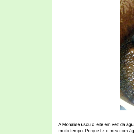
A Monalise usou o leite em vez da águ
muito tempo. Porque fiz o meu com ág