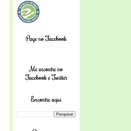
Page no Facebook
Me encontre no
Facebook e Twitter
Encontre aqui