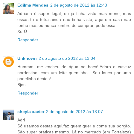
Edilma Mendes
2 de agosto de 2012 às 12:43
Adriana é super legal, eu ja tinha visto mas mono, mas
essas tri e tetra ainda nao tinha visto, aqui em casa nao
tenho mas eu nunca lembro de comprar, pode essa!
XerÜ
Responder
Unknown
2 de agosto de 2012 às 13:04
Hummm...me encheu de água na boca!!Adoro o cuscuz
nordestino, com um leite quentinho....Sou louca por uma
panelinha destas!
Bjos
Responder
sheyla xavier
2 de agosto de 2012 às 13:07
Adri
Só usamos destas aqui,faz quem quer e come sua porção.
São super práticas mesmo. Lá no mercado (em Fortaleza)