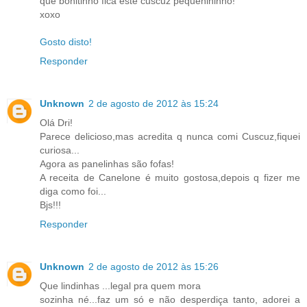
que bonitinho fica este cuscuz pequenininho!
xoxo
Gosto disto!
Responder
Unknown
2 de agosto de 2012 às 15:24
Olá Dri!
Parece delicioso,mas acredita q nunca comi Cuscuz,fiquei
curiosa...
Agora as panelinhas são fofas!
A receita de Canelone é muito gostosa,depois q fizer me
diga como foi...
Bjs!!!
Responder
Unknown
2 de agosto de 2012 às 15:26
Que lindinhas ...legal pra quem mora
sozinha né...faz um só e não desperdiça tanto, adorei a