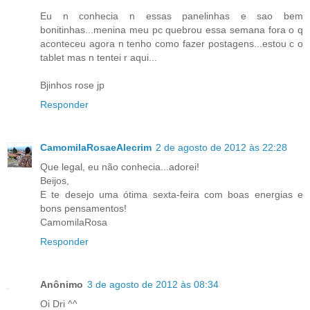
Eu n conhecia n essas panelinhas e sao bem
bonitinhas...menina meu pc quebrou essa semana fora o q
aconteceu agora n tenho como fazer postagens...estou c o
tablet mas n tentei r aqui...
Bjinhos rose jp
Responder
CamomilaRosaeAlecrim
2 de agosto de 2012 às 22:28
Que legal, eu não conhecia...adorei!
Beijos,
E te desejo uma ótima sexta-feira com boas energias e
bons pensamentos!
CamomilaRosa
Responder
Anônimo
3 de agosto de 2012 às 08:34
Oi Dri ^^