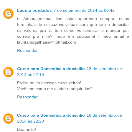
Laurita bordados
7 de setembro de 2014 às 00:42
oi Adriana,minhas tias estao querendo comprar estas
forminhas de cuzcuz individuais,sera que se eu depositar
os valores pra vc tem como vc comprar e mandar por
correio pra mim? moro em cuiabá/mt - meu email é
lauritamagalhaes@hotmail.com
Responder
Curso para Domestica a domicilio
18 de setembro de
2014 às 22:19
Prciso muito desssas cuscuzeiras!
Você tem como me ajudar a adquiri-las?
Responder
Curso para Domestica a domicilio
18 de setembro de
2014 às 22:20
Boa noite!