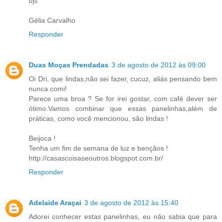
bjs
Gélia Carvalho
Responder
Duas Moças Prendadas
3 de agosto de 2012 às 09:00
Oi Dri, que lindas,não sei fazer, cucuz, aliás pensando bem
nunca comi!
Parece uma broa ? Se for irei gostar, com café dever ser
ótimo.Vamos combinar que essas panelinhas,além de
práticas, como você mencionou, são lindas !
Beijoca !
Tenha um fim de semana de luz e bençãos !
http://casascoisaseoutros.blogspot.com.br/
Responder
Adelaide Araçai
3 de agosto de 2012 às 15:40
Adorei conhecer estas panelinhas, eu não sabia que para