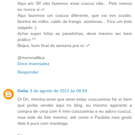
Aqui em SP não fazemos esse cuscus não... Pelo menos
eu nunca vi =\
Aqui fazemos um cuscus diferente, que vai ovo cozido,
farinha de milho, caldo de frango, azeitonas... Fica um bolo
salgado :)
Achei super fofas as panelinhas, deve mesmo ser bem
prático ^^
Beijos, bom final de semana pra vc =*
@morenalilica
Doce Insensatez
Responder
Gelia
3 de agosto de 2012 às 08:59
Oi Dri, menina amei que amei estas cuscuzeiras há vc bem
que podia vender aqui no blog, eu mesmo agaranto a
compra de uma com 4 mini cuscuzeiras e eu adoro cuscuz,
mas este da foto mesmo, até como o Paulista mas gosto
dele é puro com manteiga.