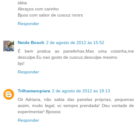
idéia
Abraços com carinho
Bjuss com sabor de cuscuz rsrsrs
Responder
Neide Bosch
2 de agosto de 2012 às 15:52
É bem pratica as panelinhas.Mas uma coisinha,me
desculpe.Eu nao gosto de cuscuz,desculpe mesmo.
bjs!
Responder
Trilhamarupiara
2 de agosto de 2012 às 18:13
Oii Adriana, não sabia das panelas próprias, pequenas
assim, muito legal, vc sempre prendada! Deu vontade de
experimentar! Bjossss
Responder