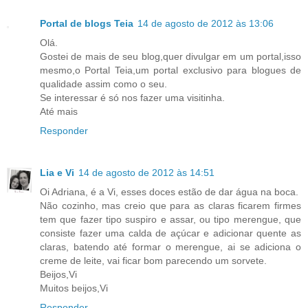
Portal de blogs Teia
14 de agosto de 2012 às 13:06
Olá.
Gostei de mais de seu blog,quer divulgar em um portal,isso
mesmo,o Portal Teia,um portal exclusivo para blogues de
qualidade assim como o seu.
Se interessar é só nos fazer uma visitinha.
Até mais
Responder
Lia e Vi
14 de agosto de 2012 às 14:51
Oi Adriana, é a Vi, esses doces estão de dar água na boca.
Não cozinho, mas creio que para as claras ficarem firmes
tem que fazer tipo suspiro e assar, ou tipo merengue, que
consiste fazer uma calda de açúcar e adicionar quente as
claras, batendo até formar o merengue, ai se adiciona o
creme de leite, vai ficar bom parecendo um sorvete.
Beijos,Vi
Muitos beijos,Vi
Responder