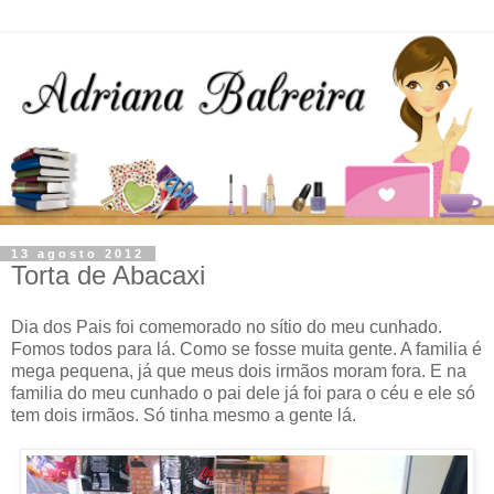
13 agosto 2012
Torta de Abacaxi
Dia dos Pais foi comemorado no sítio do meu cunhado.
Fomos todos para lá. Como se fosse muita gente. A familia é
mega pequena, já que meus dois irmãos moram fora. E na
familia do meu cunhado o pai dele já foi para o céu e ele só
tem dois irmãos. Só tinha mesmo a gente lá.