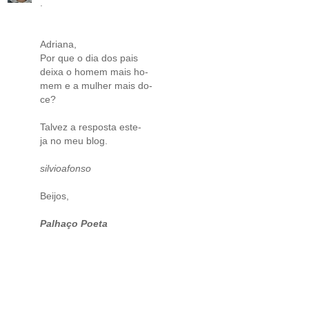
.
Adriana,
Por que o dia dos pais
deixa o homem mais ho-
mem e a mulher mais do-
ce?
Talvez a resposta este-
ja no meu blog.
silvioafonso
Beijos,
Palhaço Poeta