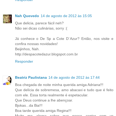
Nah Quevedo
14 de agosto de 2012 às 15:05
Que delicia, parece fácil neh?
Não sei dicas culinárias, sorry :(
Já conhece o De Sp a Cote D´Azur? Então, nos visite e
confira nossas novidades!
Beijinhos, Nah.
http://despacotedazur.blogspot.com.br
Responder
Beatriz Paulistana
14 de agosto de 2012 às 17:44
Boa chegada de noite minha querida amiga Adriana!!!
Que delícia de sobremesa, amo abacaxi e tudo que é feito
com ele. Essa torta realmente é espetacular.
Que Deus continue a lhe abençoar.
Bjokas...da Bia!!!
Boa tarde querida amiga Regina!!!
Muito me alegra saber que posso contar com vc