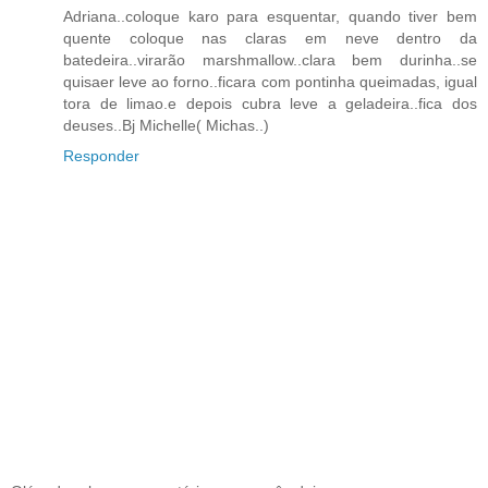
Adriana..coloque karo para esquentar, quando tiver bem
quente coloque nas claras em neve dentro da
batedeira..virarão marshmallow..clara bem durinha..se
quisaer leve ao forno..ficara com pontinha queimadas, igual
tora de limao.e depois cubra leve a geladeira..fica dos
deuses..Bj Michelle( Michas..)
Responder