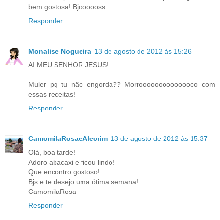
bem gostosa! Bjoooooss
Responder
Monalise Nogueira
13 de agosto de 2012 às 15:26
AI MEU SENHOR JESUS!
Muler pq tu não engorda?? Morrooooooooooooooo com
essas receitas!
Responder
CamomilaRosaeAlecrim
13 de agosto de 2012 às 15:37
Olá, boa tarde!
Adoro abacaxi e ficou lindo!
Que encontro gostoso!
Bjs e te desejo uma ótima semana!
CamomilaRosa
Responder