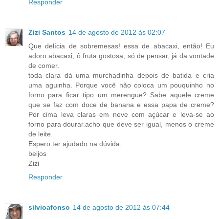
Responder
Zizi Santos
14 de agosto de 2012 às 02:07
Que delícia de sobremesas! essa de abacaxi, então! Eu
adoro abacaxi, ô fruta gostosa, só de pensar, já da vontade
de comer.
toda clara dá uma murchadinha depois de batida e cria
uma aguinha. Porque você não coloca um pouquinho no
forno para ficar tipo um merengue? Sabe aquele creme
que se faz com doce de banana e essa papa de creme?
Por cima leva claras em neve com açúcar e leva-se ao
forno para dourar.acho que deve ser igual, menos o creme
de leite.
Espero ter ajudado na dúvida.
beijos
Zizi
Responder
silvioafonso
14 de agosto de 2012 às 07:44