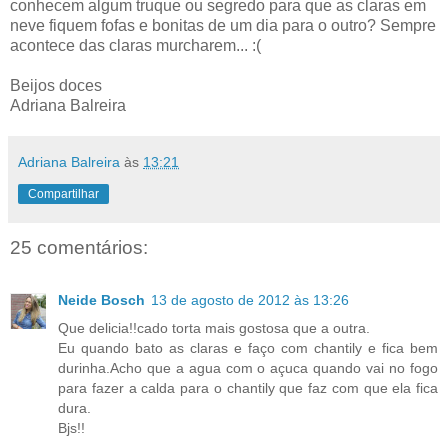
conhecem algum truque ou segredo para que as claras em
neve fiquem fofas e bonitas de um dia para o outro? Sempre
acontece das claras murcharem... :(
Beijos doces
Adriana Balreira
Adriana Balreira
às
13:21
Compartilhar
25 comentários:
Neide Bosch
13 de agosto de 2012 às 13:26
Que delicia!!cado torta mais gostosa que a outra.
Eu quando bato as claras e faço com chantily e fica bem
durinha.Acho que a agua com o açuca quando vai no fogo
para fazer a calda para o chantily que faz com que ela fica
dura.
Bjs!!