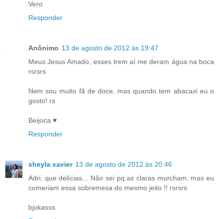
Vero
Responder
Anônimo
13 de agosto de 2012 às 19:47
Meus Jesus Amado, esses trem aí me deram água na boca
rsrsrs
Nem sou muito fã de doce, mas quando tem abacaxi eu o
gosto! rs
Beijoca ♥
Responder
sheyla xavier
13 de agosto de 2012 às 20:46
Adri, que delícias... Não sei pq as claras murcham, mas eu
comeriam essa sobremesa do mesmo jeito !! rsrsrs
bjokasss