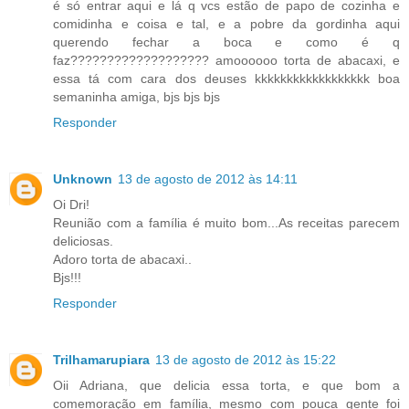
é só entrar aqui e lá q vcs estão de papo de cozinha e
comidinha e coisa e tal, e a pobre da gordinha aqui
querendo fechar a boca e como é q
faz??????????????????? amoooooo torta de abacaxi, e
essa tá com cara dos deuses kkkkkkkkkkkkkkkkkk boa
semaninha amiga, bjs bjs bjs
Responder
Unknown
13 de agosto de 2012 às 14:11
Oi Dri!
Reunião com a família é muito bom...As receitas parecem
deliciosas.
Adoro torta de abacaxi..
Bjs!!!
Responder
Trilhamarupiara
13 de agosto de 2012 às 15:22
Oii Adriana, que delicia essa torta, e que bom a
comemoração em família, mesmo com pouca gente foi