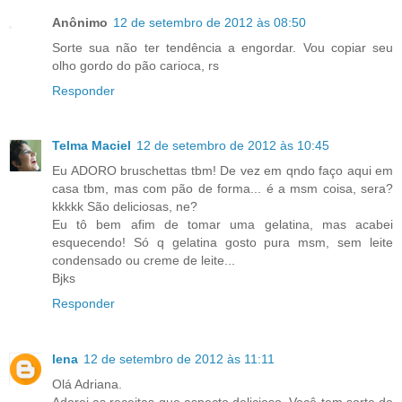
Anônimo
12 de setembro de 2012 às 08:50
Sorte sua não ter tendência a engordar. Vou copiar seu
olho gordo do pão carioca, rs
Responder
Telma Maciel
12 de setembro de 2012 às 10:45
Eu ADORO bruschettas tbm! De vez em qndo faço aqui em
casa tbm, mas com pão de forma... é a msm coisa, sera?
kkkkk São deliciosas, ne?
Eu tô bem afim de tomar uma gelatina, mas acabei
esquecendo! Só q gelatina gosto pura msm, sem leite
condensado ou creme de leite...
Bjks
Responder
lena
12 de setembro de 2012 às 11:11
Olá Adriana.