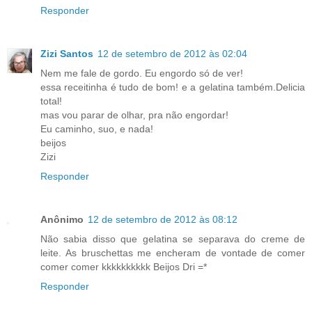
Responder
Zizi Santos
12 de setembro de 2012 às 02:04
Nem me fale de gordo. Eu engordo só de ver!
essa receitinha é tudo de bom! e a gelatina também.Delicia
total!
mas vou parar de olhar, pra não engordar!
Eu caminho, suo, e nada!
beijos
Zizi
Responder
Anônimo
12 de setembro de 2012 às 08:12
Não sabia disso que gelatina se separava do creme de
leite. As bruschettas me encheram de vontade de comer
comer comer kkkkkkkkkk Beijos Dri =*
Responder