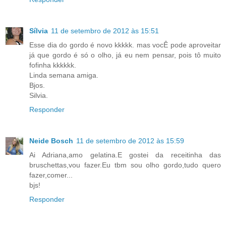
Sílvia
11 de setembro de 2012 às 15:51
Esse dia do gordo é novo kkkkk. mas vocÊ pode aproveitar
já que gordo é só o olho, já eu nem pensar, pois tô muito
fofinha kkkkkk.
Linda semana amiga.
Bjos.
Silvia.
Responder
Neide Bosch
11 de setembro de 2012 às 15:59
Ai Adriana,amo gelatina.E gostei da receitinha das
bruschettas,vou fazer.Eu tbm sou olho gordo,tudo quero
fazer,comer...
bjs!
Responder