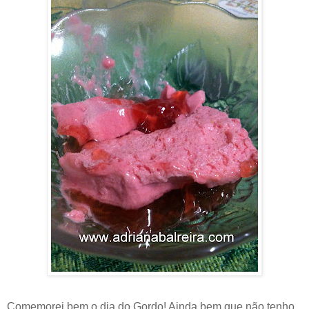
Comemorei bem o dia do Gordo! Ainda bem que não tenho