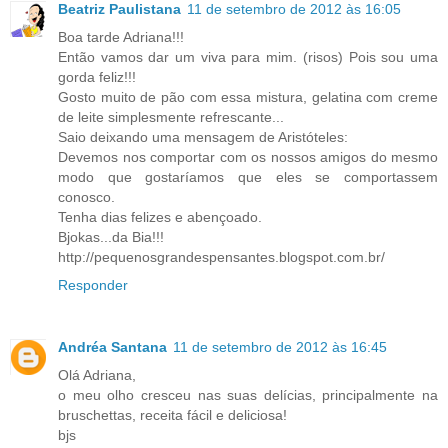
Beatriz Paulistana
11 de setembro de 2012 às 16:05
Boa tarde Adriana!!!
Então vamos dar um viva para mim. (risos) Pois sou uma
gorda feliz!!!
Gosto muito de pão com essa mistura, gelatina com creme
de leite simplesmente refrescante...
Saio deixando uma mensagem de Aristóteles:
Devemos nos comportar com os nossos amigos do mesmo
modo que gostaríamos que eles se comportassem
conosco.
Tenha dias felizes e abençoado.
Bjokas...da Bia!!!
http://pequenosgrandespensantes.blogspot.com.br/
Responder
Andréa Santana
11 de setembro de 2012 às 16:45
Olá Adriana,
o meu olho cresceu nas suas delícias, principalmente na
bruschettas, receita fácil e deliciosa!
bjs