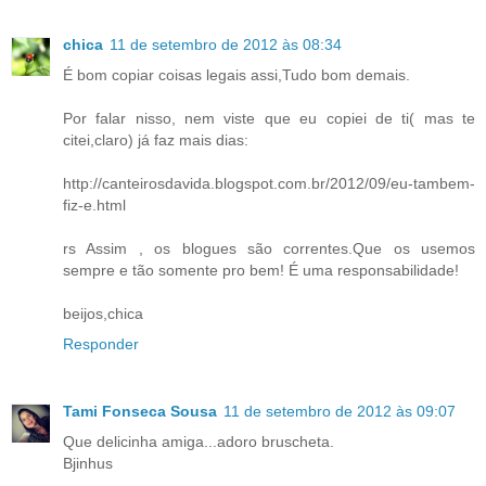
chica
11 de setembro de 2012 às 08:34
É bom copiar coisas legais assi,Tudo bom demais.
Por falar nisso, nem viste que eu copiei de ti( mas te
citei,claro) já faz mais dias:
http://canteirosdavida.blogspot.com.br/2012/09/eu-tambem-
fiz-e.html
rs Assim , os blogues são correntes.Que os usemos
sempre e tão somente pro bem! É uma responsabilidade!
beijos,chica
Responder
Tami Fonseca Sousa
11 de setembro de 2012 às 09:07
Que delicinha amiga...adoro bruscheta.
Bjinhus