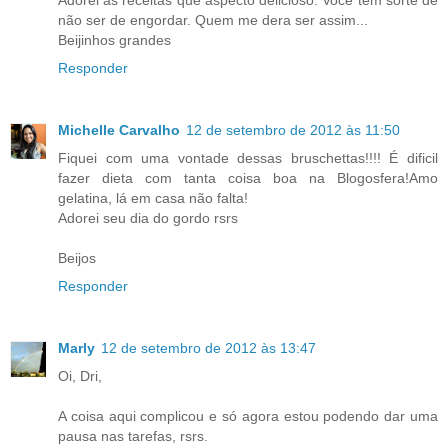
Adorei as receitas que aspecto delicioso. Você tem sorte de
não ser de engordar. Quem me dera ser assim...
Beijinhos grandes
Responder
Michelle Carvalho
12 de setembro de 2012 às 11:50
Fiquei com uma vontade dessas bruschettas!!!! É dificil
fazer dieta com tanta coisa boa na Blogosfera!Amo
gelatina, lá em casa não falta!
Adorei seu dia do gordo rsrs
Beijos
Responder
Marly
12 de setembro de 2012 às 13:47
Oi, Dri,
A coisa aqui complicou e só agora estou podendo dar uma
pausa nas tarefas, rsrs.