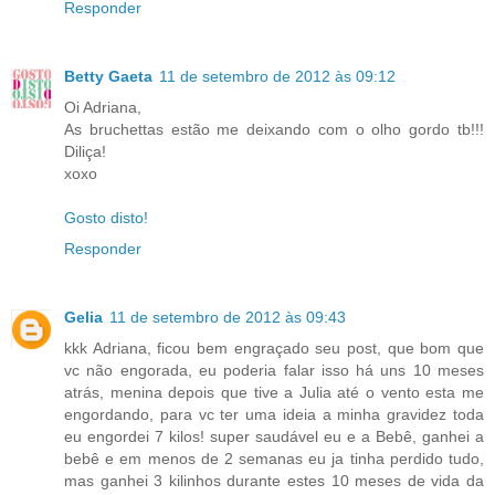
Responder
Betty Gaeta
11 de setembro de 2012 às 09:12
Oi Adriana,
As bruchettas estão me deixando com o olho gordo tb!!!
Diliça!
xoxo
Gosto disto!
Responder
Gelia
11 de setembro de 2012 às 09:43
kkk Adriana, ficou bem engraçado seu post, que bom que
vc não engorada, eu poderia falar isso há uns 10 meses
atrás, menina depois que tive a Julia até o vento esta me
engordando, para vc ter uma ideia a minha gravidez toda
eu engordei 7 kilos! super saudável eu e a Bebê, ganhei a
bebê e em menos de 2 semanas eu ja tinha perdido tudo,
mas ganhei 3 kilinhos durante estes 10 meses de vida da