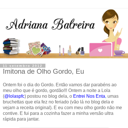
11 setembro 2012
Imitona de Olho Gordo, Eu
Ontem foi o dia do Gordo. Então vamos dar parabéns ao
meu olho que é gordo, gordão!!! Ontem a noite a Lola
(
@lolaspfc
) postou no blog dela, o
Entrei Nos Enta
,
umas
bruchettas que ela fez no feriado (vão lá no blog dela e
vejam a receita original). E eu com meu olho gordo não me
contive. E fui para a cozinha fazer a minha versão ultra
rápida para jantar.