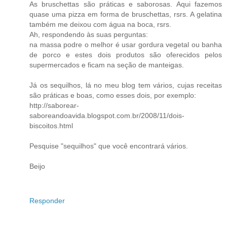
As bruschettas são práticas e saborosas. Aqui fazemos
quase uma pizza em forma de bruschettas, rsrs. A gelatina
também me deixou com água na boca, rsrs.
Ah, respondendo às suas perguntas:
na massa podre o melhor é usar gordura vegetal ou banha
de porco e estes dois produtos são oferecidos pelos
supermercados e ficam na seção de manteigas.
Já os sequilhos, lá no meu blog tem vários, cujas receitas
são práticas e boas, como esses dois, por exemplo:
http://saborear-
saboreandoavida.blogspot.com.br/2008/11/dois-
biscoitos.html
Pesquise "sequilhos" que você encontrará vários.
Beijo
Responder