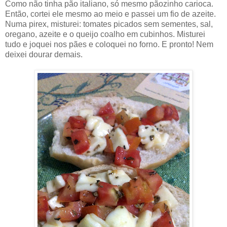
Como não tinha pão italiano, só mesmo pãozinho carioca.
Então, cortei ele mesmo ao meio e passei um fio de azeite.
Numa pirex, misturei: tomates picados sem sementes, sal,
oregano, azeite e o queijo coalho em cubinhos. Misturei
tudo e joquei nos pães e coloquei no forno. E pronto! Nem
deixei dourar demais.