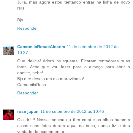
Julia, mas agora estou tentando entrar na linha de novo
rsrs.
Bjs
Responder
CamomilaRosaeAlecrim
11 de setembro de 2012 às
10:37
Que delícia! Adoro brusquetas! Ficaram tentadoras suas
fotos! Acho que vou fazer para o almoço para abrir o
apetite, hehe!
Bjs e te desejo um dia maravilhoso!
CamomilaRosa
Responder
rose japan
11 de setembro de 2012 às 10:46
Ola dri!!!! Nossa menina eu tbm comi c os olhos hummm
essas suas fotos deram agua na boca, nunca fiz e deu
vontade de experimentar...