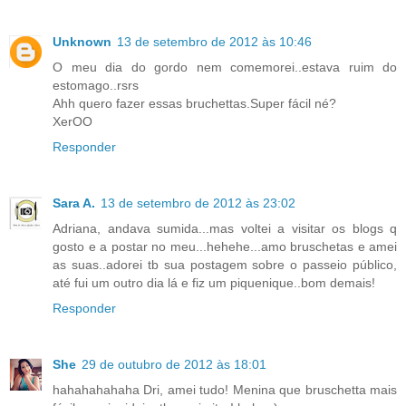
Unknown
13 de setembro de 2012 às 10:46
O meu dia do gordo nem comemorei..estava ruim do
estomago..rsrs
Ahh quero fazer essas bruchettas.Super fácil né?
XerOO
Responder
Sara A.
13 de setembro de 2012 às 23:02
Adriana, andava sumida...mas voltei a visitar os blogs q
gosto e a postar no meu...hehehe...amo bruschetas e amei
as suas..adorei tb sua postagem sobre o passeio público,
até fui um outro dia lá e fiz um piquenique..bom demais!
Responder
She
29 de outubro de 2012 às 18:01
hahahahahaha Dri, amei tudo! Menina que bruschetta mais