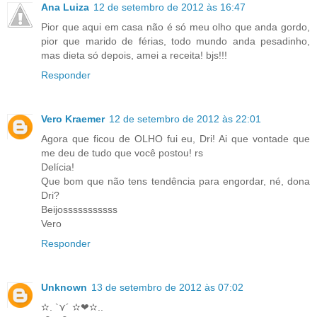
Ana Luiza
12 de setembro de 2012 às 16:47
Pior que aqui em casa não é só meu olho que anda gordo,
pior que marido de férias, todo mundo anda pesadinho,
mas dieta só depois, amei a receita! bjs!!!
Responder
Vero Kraemer
12 de setembro de 2012 às 22:01
Agora que ficou de OLHO fui eu, Dri! Ai que vontade que
me deu de tudo que você postou! rs
Delícia!
Que bom que não tens tendência para engordar, né, dona
Dri?
Beijosssssssssss
Vero
Responder
Unknown
13 de setembro de 2012 às 07:02
✫. `⋎´ ✫❤✫..