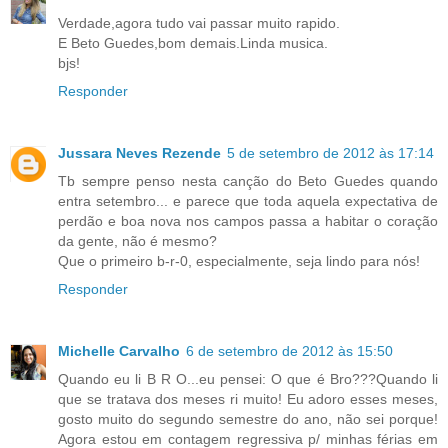
Verdade,agora tudo vai passar muito rapido.
E Beto Guedes,bom demais.Linda musica.
bjs!
Responder
Jussara Neves Rezende
5 de setembro de 2012 às 17:14
Tb sempre penso nesta canção do Beto Guedes quando
entra setembro... e parece que toda aquela expectativa de
perdão e boa nova nos campos passa a habitar o coração
da gente, não é mesmo?
Que o primeiro b-r-0, especialmente, seja lindo para nós!
Responder
Michelle Carvalho
6 de setembro de 2012 às 15:50
Quando eu li B R O...eu pensei: O que é Bro???Quando li
que se tratava dos meses ri muito! Eu adoro esses meses,
gosto muito do segundo semestre do ano, não sei porque!
Agora estou em contagem regressiva p/ minhas férias em