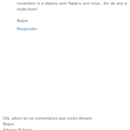
novembro rs e depois vem Natal e ano novo...fim de ano é
muito bom!
Beijos
Responder
Olá, adoro ler os comentários que vocês deixam.
Beijos
Adriana Balreira