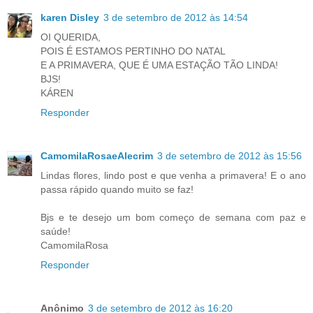
karen Disley
3 de setembro de 2012 às 14:54
OI QUERIDA,
POIS É ESTAMOS PERTINHO DO NATAL
E A PRIMAVERA, QUE É UMA ESTAÇÃO TÃO LINDA!
BJS!
KÁREN
Responder
CamomilaRosaeAlecrim
3 de setembro de 2012 às 15:56
Lindas flores, lindo post e que venha a primavera! E o ano
passa rápido quando muito se faz!
Bjs e te desejo um bom começo de semana com paz e
saúde!
CamomilaRosa
Responder
Anônimo
3 de setembro de 2012 às 16:20