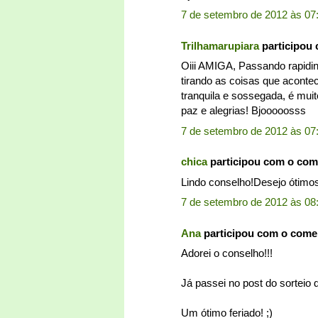
7 de setembro de 2012 às 07
Trilhamarupiara
participou
Oiii AMIGA, Passando rapidinh
tirando as coisas que acont
tranquila e sossegada, é mui
paz e alegrias! Bjooooosss
7 de setembro de 2012 às 07
chica
participou com o com
Lindo conselho!Desejo ótimo
7 de setembro de 2012 às 08
Ana
participou com o come
Adorei o conselho!!!
Já passei no post do sorteio 
Um ótimo feriado! ;)