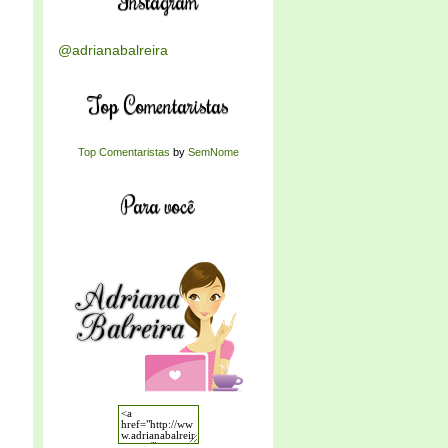
Instagram
@adrianabalreira
Top Comentaristas
Top Comentaristas
by
SemNome
Para você