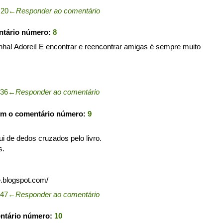
:20
←
Responder ao comentário
ntário número:
8
ha! Adorei! E encontrar e reencontrar amigas é sempre muito
:36
←
Responder ao comentário
om o comentário número:
9
ui de dedos cruzados pelo livro.
s.
.blogspot.com/
:47
←
Responder ao comentário
entário número:
10