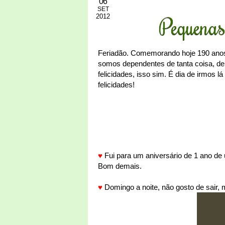
06
SET
2012
Pequenas
Feriadão. Comemorando hoje 190 anos 
somos dependentes de tanta coisa, de 
felicidades, isso sim. É dia de irmos lá
felicidades!
♥
Fui para um aniversário de 1 ano de 
Bom demais.
♥
Domingo a noite, não gosto de sair, m