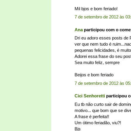
Mil bjos e bom feriado!
7 de setembro de 2012 às 03
Ana
participou com o come
Dri eu adoro esses posts de Pe
ver que nem tudo é ruim...n
pequenas felicidades, é muit
Adorei essa frase do seu post
Sea muito feliz, sempre
Beijos e bom feriado
7 de setembro de 2012 às 05
Cici Senhoretti
participou 
Eu tb não curto sair de domin
motivo... que bom que se diver
A frase é perfeita!!
Um ótimo feriadão, viu?!
Bjs