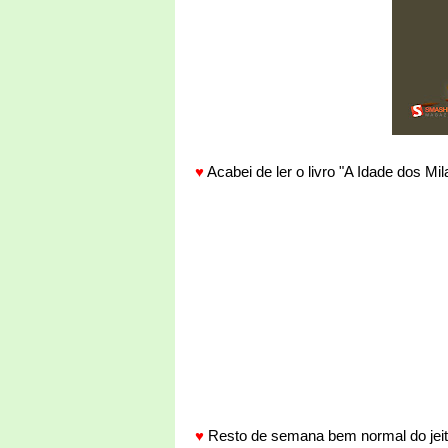
♥
Acabei de ler o livro "A Idade dos Mi
♥
Resto de semana bem normal do jeit