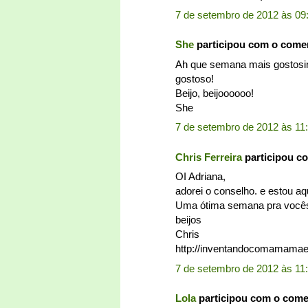
7 de setembro de 2012 às 09
She
participou com o come
Ah que semana mais gostosin
gostoso!
Beijo, beijoooooo!
She
7 de setembro de 2012 às 11
Chris Ferreira
participou c
OI Adriana,
adorei o conselho. e estou aq
Uma ótima semana pra você
beijos
Chris
http://inventandocomamamae
7 de setembro de 2012 às 11
Lola
participou com o com