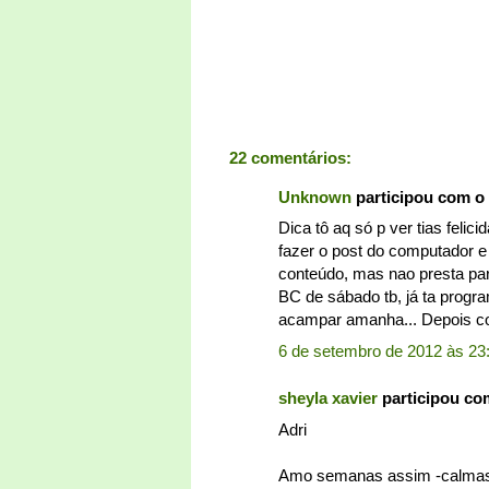
22 comentários:
Unknown
participou com o
Dica tô aq só p ver tias feli
fazer o post do computador e
conteúdo, mas nao presta par
BC de sábado tb, já ta progra
acampar amanha... Depois cont
6 de setembro de 2012 às 23
sheyla xavier
participou co
Adri
Amo semanas assim -calmas e 