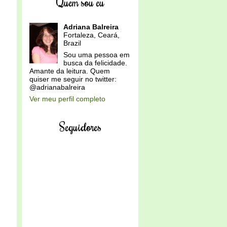
Quem sou eu
Adriana Balreira
Fortaleza, Ceará,
Brazil
Sou uma pessoa em
busca da felicidade.
Amante da leitura. Quem
quiser me seguir no twitter:
@adrianabalreira
Ver meu perfil completo
Seguidores