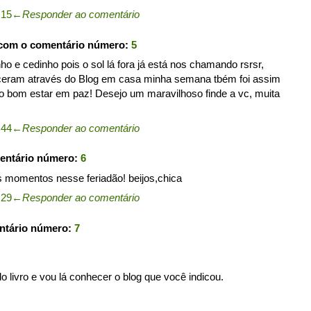
:15
←
Responder ao comentário
 com o comentário número:
5
o e cedinho pois o sol lá fora já está nos chamando rsrsr,
eceram através do Blog em casa minha semana tbém foi assim
to bom estar em paz! Desejo um maravilhoso finde a vc, muita
:44
←
Responder ao comentário
entário número:
6
s momentos nesse feriadão! beijos,chica
:29
←
Responder ao comentário
ntário número:
7
do livro e vou lá conhecer o blog que você indicou.