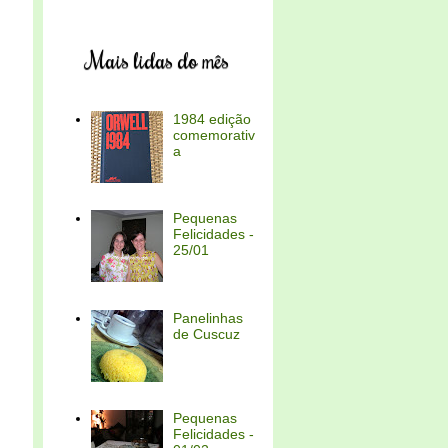
Mais lidas do mês
1984 edição
comemorativ
a
Pequenas
Felicidades -
25/01
Panelinhas
de Cuscuz
Pequenas
Felicidades -