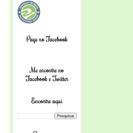
Page no Facebook
Me encontre no
Facebook e Twitter
Encontre aqui