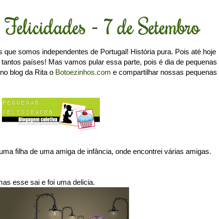
 Felicidades - 7 de Setembro
que somos independentes de Portugal! História pura. Pois até hoje
tantos países! Mas vamos pular essa parte, pois é dia de pequenas
 no blog da Rita o
Botoezinhos.com
e compartilhar nossas pequenas
uma filha de uma amiga de infância, onde encontrei várias amigas.
as esse sai e foi uma delicia.