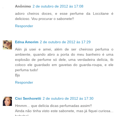
Anônimo
2 de outubro de 2012 às 17:08
adoro cheiros doces, e esse perfume da Loccitane é
delicioso. Vou procurar o sabonete!!
Responder
Edna Amorim
2 de outubro de 2012 às 17:29
Aiiin já usei e amei, além de ser cheiroso perfuma o
ambiente, quando abro a porta do meu banheiro é uma
explosão de perfume só dele, uma verdadeira delícia, tb
coloco ele guardado em gavetas do guarda-roupa, e ele
perfuma tudo!
Bjs
Responder
Cici Senhoretti
2 de outubro de 2012 às 17:30
Hmmm... que delícia dicas perfumadas assim!!
Ainda não tinha visto este sabonete, mas já fiquei curiosa...