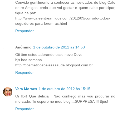
Convido gentilmente a conhecer as novidades do blog Cafe
entre Amigos, creio que vai gostar e quem sabe participar,
fique na paz.
http://www.cafeentreamigos.com/2012/09/convido-todos-
seguidores-para-lerem-as.html
Responder
Anônimo
1 de outubro de 2012 às 14:53
Oii tbm estou adorando esse novo Dove
bjs boa semana
http://cosmeticosbelezasaude.blogspot.com.br
Responder
Vera Moraes
1 de outubro de 2012 às 15:15
Oi flor! Que delícia ! Não conheço mas vou procurar no
mercado. Te espero no meu blog....SURPRESA!!!! Bjus!
Responder