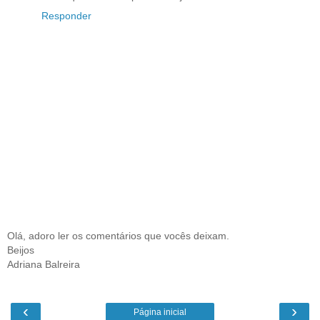
Responder
Olá, adoro ler os comentários que vocês deixam.
Beijos
Adriana Balreira
‹
›
Página inicial