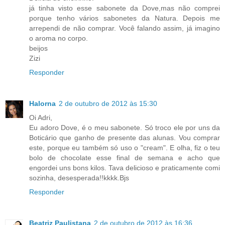
já tinha visto esse sabonete da Dove,mas não comprei
porque tenho vários sabonetes da Natura. Depois me
arrependi de não comprar. Você falando assim, já imagino
o aroma no corpo.
beijos
Zizi
Responder
Halorna
2 de outubro de 2012 às 15:30
Oi Adri,
Eu adoro Dove, é o meu sabonete. Só troco ele por uns da
Boticário que ganho de presente das alunas. Vou comprar
este, porque eu também só uso o "cream". E olha, fiz o teu
bolo de chocolate esse final de semana e acho que
engordei uns bons kilos. Tava delicioso e praticamente comi
sozinha, desesperada!!kkkk.Bjs
Responder
Beatriz Paulistana
2 de outubro de 2012 às 16:36