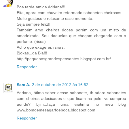
Boa tarde amiga Adriana!!!
Eita, agora com chuveiro reformado sabonetes cheirosos...
Muito gostoso e relaxante esse momento.
Seja sempre feliz!!!
Também amo cheiros doces porém com um misto de
amadeirado. Sou daquelas que chegam chegando com o
perfume. (risos)
Acho que exagerei. rsrsrs.
Bjokas...da Bia!!!
http://pequenosgrandespensantes.blogspot.com.br/
Responder
Sara A.
2 de outubro de 2012 às 16:52
Adriana, ótimo saber desse sabonete, tb adoro sabonetes
com cheiros adocicados e que ficam na pele, vc comprou
aonde? bjim...faça uma visitinha no meu blog
www.bomdemesagarfoeboca.blogspot.com
Responder