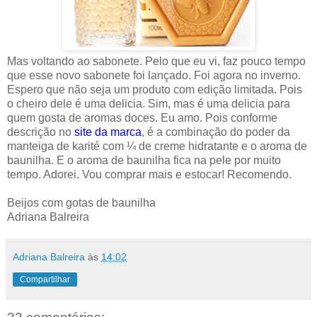
Mas voltando ao sabonete. Pelo que eu vi, faz pouco tempo
que esse novo sabonete foi lançado. Foi agora no inverno.
Espero que não seja um produto com edição limitada. Pois
o cheiro dele é uma delicia. Sim, mas é uma delicia para
quem gosta de aromas doces. Eu amo. Pois conforme
descrição no
site da marca
, é a combinação do poder da
manteiga de karité com ¼ de creme hidratante e o aroma de
baunilha. E o aroma de baunilha fica na pele por muito
tempo. Adorei. Vou comprar mais e estocar! Recomendo.
Beijos com gotas de baunilha
Adriana Balreira
Adriana Balreira
às
14:02
Compartilhar