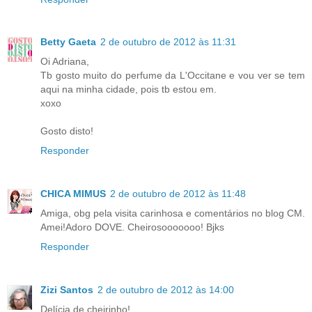
Betty Gaeta
2 de outubro de 2012 às 11:31
Oi Adriana,
Tb gosto muito do perfume da L'Occitane e vou ver se tem
aqui na minha cidade, pois tb estou em.
xoxo
Gosto disto!
Responder
CHICA MIMUS
2 de outubro de 2012 às 11:48
Amiga, obg pela visita carinhosa e comentários no blog CM.
Amei!Adoro DOVE. Cheirosooooooo! Bjks
Responder
Zizi Santos
2 de outubro de 2012 às 14:00
Delícia de cheirinho!