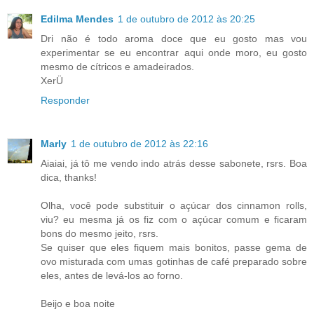
Edilma Mendes
1 de outubro de 2012 às 20:25
Dri não é todo aroma doce que eu gosto mas vou
experimentar se eu encontrar aqui onde moro, eu gosto
mesmo de cítricos e amadeirados.
XerÜ
Responder
Marly
1 de outubro de 2012 às 22:16
Aiaiai, já tô me vendo indo atrás desse sabonete, rsrs. Boa
dica, thanks!
Olha, você pode substituir o açúcar dos cinnamon rolls,
viu? eu mesma já os fiz com o açúcar comum e ficaram
bons do mesmo jeito, rsrs.
Se quiser que eles fiquem mais bonitos, passe gema de
ovo misturada com umas gotinhas de café preparado sobre
eles, antes de levá-los ao forno.
Beijo e boa noite