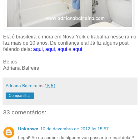
Ela é brasileira e mora em Nova York e trabalha nesse ramo
faz mais de 10 anos. De confiança ela! Já fiz alguns post
falando dela:
aqui
,
aqui
,
aqui
e
aqui
Beijos
Adriana Balreira
Adriana Balreira
às
15:51
Compartilhar
33 comentários:
Unknown
10 de dezembro de 2012 às 15:57
Legal!!Se eu souber de alguem vou passar o e-mail dela!!!