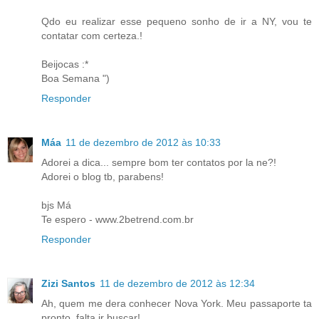
Qdo eu realizar esse pequeno sonho de ir a NY, vou te
contatar com certeza.!
Beijocas :*
Boa Semana ")
Responder
Máa
11 de dezembro de 2012 às 10:33
Adorei a dica... sempre bom ter contatos por la ne?!
Adorei o blog tb, parabens!
bjs Má
Te espero - www.2betrend.com.br
Responder
Zizi Santos
11 de dezembro de 2012 às 12:34
Ah, quem me dera conhecer Nova York. Meu passaporte ta
pronto, falta ir buscar!