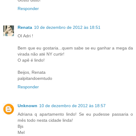
Responder
Renata
10 de dezembro de 2012 às 18:51
OI Adri !
Bem que eu gostaria...quem sabe se eu ganhar a mega da
virada não até NY curtir!
O apê é lindo!
Beijos, Renata
palpitandoemtudo
Responder
Unknown
10 de dezembro de 2012 às 18:57
Adriana q apartamento lindo! Se eu pudesse passaria o
mês todo nesta cidade linda!
Bjs
Mel