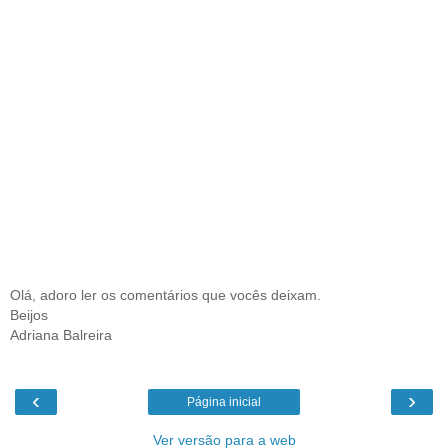
Olá, adoro ler os comentários que vocês deixam.
Beijos
Adriana Balreira
‹
›
Página inicial
Ver versão para a web