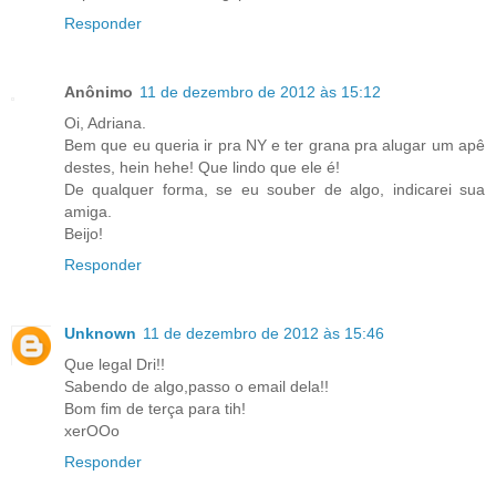
Responder
Anônimo
11 de dezembro de 2012 às 15:12
Oi, Adriana.
Bem que eu queria ir pra NY e ter grana pra alugar um apê
destes, hein hehe! Que lindo que ele é!
De qualquer forma, se eu souber de algo, indicarei sua
amiga.
Beijo!
Responder
Unknown
11 de dezembro de 2012 às 15:46
Que legal Dri!!
Sabendo de algo,passo o email dela!!
Bom fim de terça para tih!
xerOOo
Responder