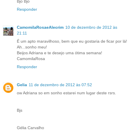
Bjo Bjo
Responder
CamomilaRosaeAlecrim
10 de dezembro de 2012 às
21:11
É um apto maravilhoso, bem que eu gostaria de ficar por lá!
Ah...sonho meu!
Beijos Adriana e te desejo uma ótima semana!
CamomilaRosa
Responder
Gelia
11 de dezembro de 2012 às 07:52
ow Adriana so em sonho estarei num lugar deste rsrs.
Bjs
Gélia Carvalho