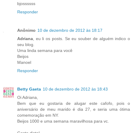
bjossssss
Responder
Anônimo
10 de dezembro de 2012 às 18:17
Adriana
, eu li os posts. Se eu souber de alguém indico o
seu blog.
Uma linda semana para você
Beijos
Manoel
Responder
Betty Gaeta
10 de dezembro de 2012 às 18:43
Oi Adriana,
Bem que eu gostaria de alugar este cafofo, pois o
aniversário de meu marido é dia 27, e seria uma ótima
comemoração em NY.
Beijos 1000 e uma semana maravilhosa para vc.
Gosto disto!