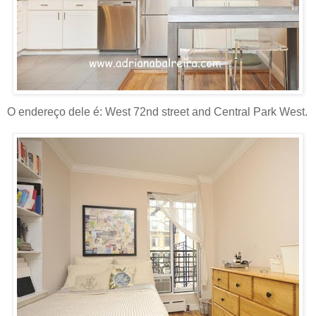
O endereço dele é: West 72nd street and Central Park West.