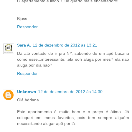
O apartamento é lindo. Que quarto mais encantador!!!
Bjuss
Responder
Sara A.
12 de dezembro de 2012 às 13:21
Dá até vontade de ir pra NY, sabendo de um apê bacana
como esse...interessante...ela soh aluga por mês? ela nao
aluga por dia nao?
Responder
Unknown
12 de dezembro de 2012 às 14:30
Olá Adriana
Este apartamento é muito bom e o preço é ótimo. Já
coloquei em meus favoritos, pois tem sempre alguém
necessitando alugar apê por lá.