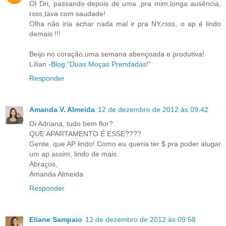
OI Dri, passando depois de uma ,pra mim,longa ausência,
rsss,tava com saudade!
Olha não iria achar nada mal ir pra NY,rsss, o ap é lindo
demais !!!
Beijo no coração,uma semana abençoada e produtiva!
Lílian -
Blog:”Duas Moças Prendadas!”
Responder
Amanda V. Almeida
12 de dezembro de 2012 às 09:42
Oi Adriana, tudo bem flor?
QUE APARTAMENTO É ESSE????
Gente, que AP lindo! Como eu queria ter $ pra poder alugar
um ap assim, lindo de mais.
Abraços,
Amanda Almeida
Responder
Eliane Sampaio
12 de dezembro de 2012 às 09:58