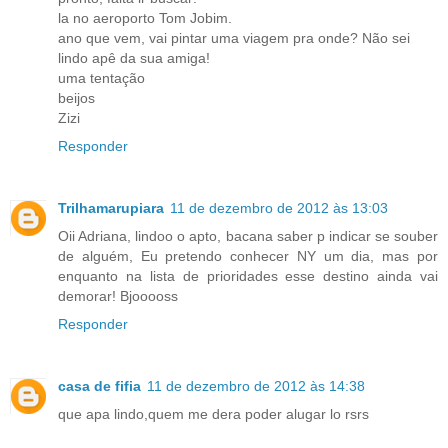
la no aeroporto Tom Jobim.
ano que vem, vai pintar uma viagem pra onde? Não sei
lindo apê da sua amiga!
uma tentação
beijos
Zizi
Responder
Trilhamarupiara
11 de dezembro de 2012 às 13:03
Oii Adriana, lindoo o apto, bacana saber p indicar se souber
de alguém, Eu pretendo conhecer NY um dia, mas por
enquanto na lista de prioridades esse destino ainda vai
demorar! Bjooooss
Responder
casa de fifia
11 de dezembro de 2012 às 14:38
que apa lindo,quem me dera poder alugar lo rsrs