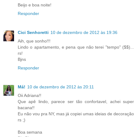
Beijo e boa noite!
Responder
Cici Senhoretti
10 de dezembro de 2012 às 19:36
Aih, que sonho!!!
Lindo o apartamento, e pena que não terei "tempo" ($$)...
rs!
Bjns
Responder
Má!
10 de dezembro de 2012 às 20:11
Oii Adriana!!
Que apê lindo, parece ser tão confortavel, achei super
bacana!!
Eu não vou pra NY, mas já copiei umas ideias de decoração
rs ;)
Boa semana