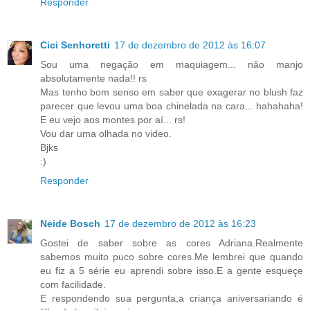
Responder
Cici Senhoretti
17 de dezembro de 2012 às 16:07
Sou uma negação em maquiagem... não manjo
absolutamente nada!! rs
Mas tenho bom senso em saber que exagerar no blush faz
parecer que levou uma boa chinelada na cara... hahahaha!
E eu vejo aos montes por aí... rs!
Vou dar uma olhada no video.
Bjks
:)
Responder
Neide Bosch
17 de dezembro de 2012 às 16:23
Gostei de saber sobre as cores Adriana.Realmente
sabemos muito puco sobre cores.Me lembrei que quando
eu fiz a 5 série eu aprendi sobre isso.E a gente esqueçe
com facilidade.
E respondendo sua pergunta,a criança aniversariando é