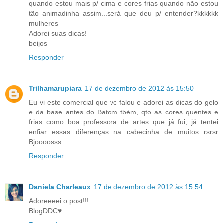
quando estou mais p/ cima e cores frias quando não estou
tão animadinha assim...será que deu p/ entender?kkkkkk
mulheres
Adorei suas dicas!
beijos
Responder
Trilhamarupiara
17 de dezembro de 2012 às 15:50
Eu vi este comercial que vc falou e adorei as dicas do gelo
e da base antes do Batom tbém, qto as cores quentes e
frias como boa professora de artes que já fui, já tentei
enfiar essas diferenças na cabecinha de muitos rsrsr
Bjoooosss
Responder
Daniela Charleaux
17 de dezembro de 2012 às 15:54
Adoreeeei o post!!!
BlogDDC♥