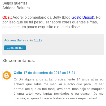
Beijos quentes
Adriana Balreira
Obs.:
Adorei o comentário da Betty (blog
Gosto Disso!
). Foi
por isso que eu fui pesquisar sobre cores quentes e frias,
pois achei um pouco esquisito o que ela disse.
Adriana Balreira
às
13:12
Compartilhar
35 comentários:
Gelia
17 de dezembro de 2012 às 13:21
Oi Dri alguns anos atrás, precisamente 14 anos atrás eu
achava que sabia me maquiar e acho que para um ser
normal até que eu me maquiava bem, mas hoje se maquiar
é uma arte!! vejo tantas novidades e eu quase não me
maquio, so quando vou a festas e as mais requintadas!