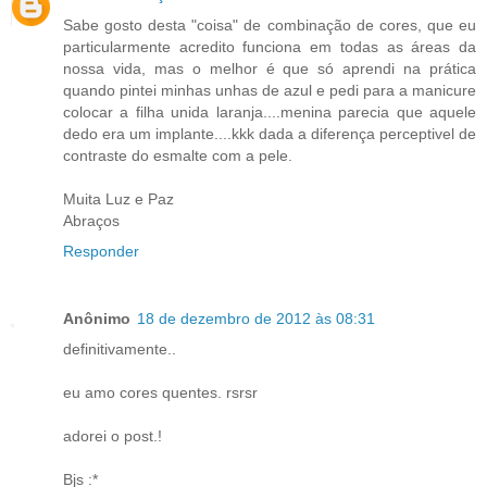
Sabe gosto desta "coisa" de combinação de cores, que eu
particularmente acredito funciona em todas as áreas da
nossa vida, mas o melhor é que só aprendi na prática
quando pintei minhas unhas de azul e pedi para a manicure
colocar a filha unida laranja....menina parecia que aquele
dedo era um implante....kkk dada a diferença perceptivel de
contraste do esmalte com a pele.
Muita Luz e Paz
Abraços
Responder
Anônimo
18 de dezembro de 2012 às 08:31
definitivamente..
eu amo cores quentes. rsrsr
adorei o post.!
Bjs :*