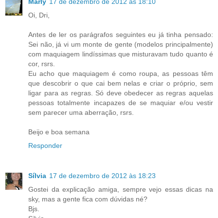
Marly
17 de dezembro de 2012 às 18:10
Oi, Dri,
Antes de ler os parágrafos seguintes eu já tinha pensado:
Sei não, já vi um monte de gente (modelos principalmente)
com maquiagem lindíssimas que misturavam tudo quanto é
cor, rsrs.
Eu acho que maquiagem é como roupa, as pessoas têm
que descobrir o que cai bem nelas e criar o próprio, sem
ligar para as regras. Só deve obedecer as regras aquelas
pessoas totalmente incapazes de se maquiar e/ou vestir
sem parecer uma aberração, rsrs.
Beijo e boa semana
Responder
Sílvia
17 de dezembro de 2012 às 18:23
Gostei da explicação amiga, sempre vejo essas dicas na
sky, mas a gente fica com dúvidas né?
Bjs.