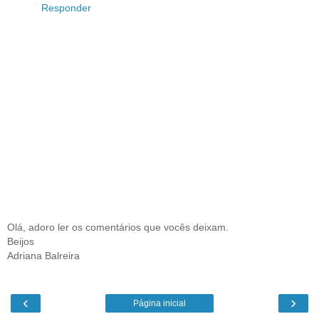
Responder
Olá, adoro ler os comentários que vocês deixam.
Beijos
Adriana Balreira
‹
›
Página inicial