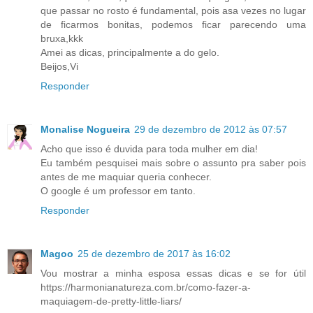
que passar no rosto é fundamental, pois asa vezes no lugar
de ficarmos bonitas, podemos ficar parecendo uma
bruxa,kkk
Amei as dicas, principalmente a do gelo.
Beijos,Vi
Responder
Monalise Nogueira
29 de dezembro de 2012 às 07:57
Acho que isso é duvida para toda mulher em dia!
Eu também pesquisei mais sobre o assunto pra saber pois
antes de me maquiar queria conhecer.
O google é um professor em tanto.
Responder
Magoo
25 de dezembro de 2017 às 16:02
Vou mostrar a minha esposa essas dicas e se for útil
https://harmonianatureza.com.br/como-fazer-a-
maquiagem-de-pretty-little-liars/