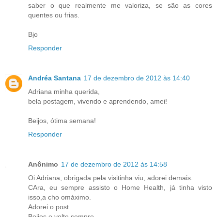
saber o que realmente me valoriza, se são as cores
quentes ou frias.
Bjo
Responder
Andréa Santana
17 de dezembro de 2012 às 14:40
Adriana minha querida,
bela postagem, vivendo e aprendendo, amei!
Beijos, ótima semana!
Responder
Anônimo
17 de dezembro de 2012 às 14:58
Oi Adriana, obrigada pela visitinha viu, adorei demais.
CAra, eu sempre assisto o Home Health, já tinha visto
isso,a cho omáximo.
Adorei o post.
Beijos e volte sempre.