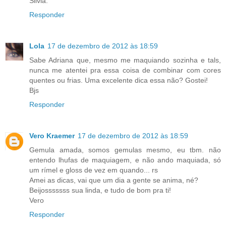
Silvia.
Responder
Lola
17 de dezembro de 2012 às 18:59
Sabe Adriana que, mesmo me maquiando sozinha e tals,
nunca me atentei pra essa coisa de combinar com cores
quentes ou frias. Uma excelente dica essa não? Gostei!
Bjs
Responder
Vero Kraemer
17 de dezembro de 2012 às 18:59
Gemula amada, somos gemulas mesmo, eu tbm. não
entendo lhufas de maquiagem, e não ando maquiada, só
um rímel e gloss de vez em quando... rs
Amei as dicas, vai que um dia a gente se anima, né?
Beijosssssss sua linda, e tudo de bom pra ti!
Vero
Responder