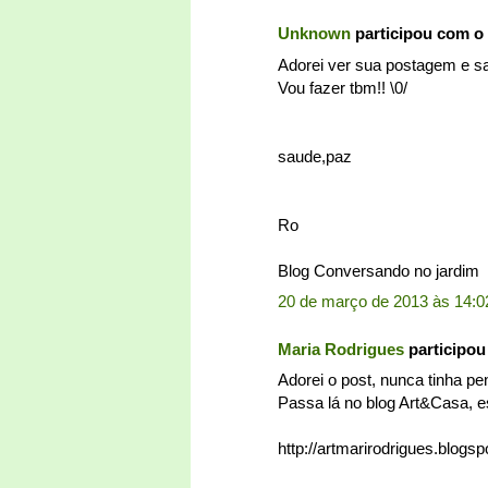
Unknown
participou com o
Adorei ver sua postagem e sa
Vou fazer tbm!! \0/
saude,paz
Ro
Blog Conversando no jardim
20 de março de 2013 às 14:0
Maria Rodrigues
participo
Adorei o post, nunca tinha p
Passa lá no blog Art&Casa, es
http://artmarirodrigues.blogsp