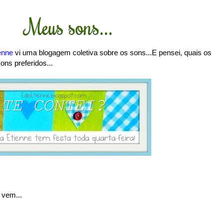
Meus sons...
enne
vi uma blogagem coletiva sobre os sons...E pensei, quais os
ns preferidos...
 vem...