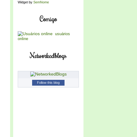
Widget by
SemNome
Comigo
usuários
online
Networkedblogs
Follow this blog