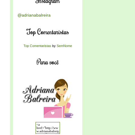
Instagram
@adrianabalreira
Top Comentaristas
Top Comentaristas
by
SemNome
Para você