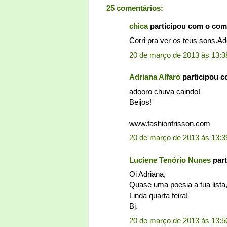
25 comentários:
chica
participou com o com
Corri pra ver os teus sons.Ad
20 de março de 2013 às 13:3
Adriana Alfaro
participou 
adooro chuva caindo!
Beijos!
www.fashionfrisson.com
20 de março de 2013 às 13:3
Luciene Tenório Nunes
part
Oi Adriana,
Quase uma poesia a tua lista
Linda quarta feira!
Bj.
20 de março de 2013 às 13:5