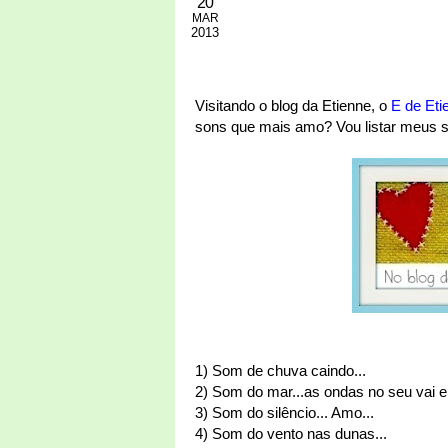
20
MAR
2013
Visitando o blog da Etienne, o
E de Eti
sons que mais amo? Vou listar meus so
1) Som de chuva caindo...
2) Som do mar...as ondas no seu vai e
3) Som do silêncio... Amo...
4) Som do vento nas dunas...