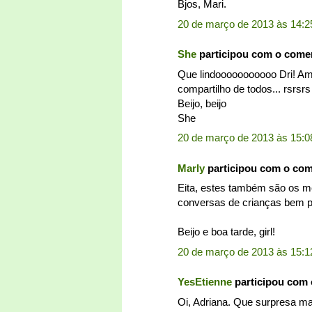
Bjos, Mari.
20 de março de 2013 às 14:2
She
participou com o come
Que lindooooooooooo Dri! Ame
compartilho de todos... rsrsrs
Beijo, beijo
She
20 de março de 2013 às 15:0
Marly
participou com o co
Eita, estes também são os m
conversas de crianças bem p
Beijo e boa tarde, girl!
20 de março de 2013 às 15:1
YesEtienne
participou com
Oi, Adriana. Que surpresa ma