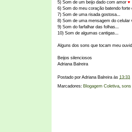
5) Som de um beijo dado com amor
♥
6) Som do meu coração batendo forte 
7) Som de uma risada gostosa...
8) Som de uma mensagem do celular v
9) Som do farfalhar das folhas...
10) Som de algumas cantigas...
Alguns dos sons que tocam meu ouvid
Beijos silenciosos
Adriana Balreira
Postado por
Adriana Balreira
às
13:33
Marcadores:
Blogagem Coletiva
,
sons