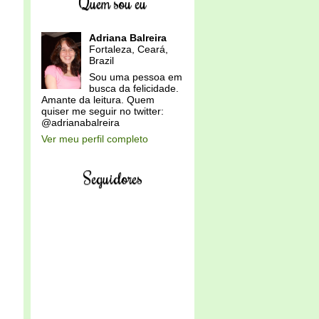
Quem sou eu
Adriana Balreira
Fortaleza, Ceará,
Brazil
Sou uma pessoa em
busca da felicidade.
Amante da leitura. Quem
quiser me seguir no twitter:
@adrianabalreira
Ver meu perfil completo
Seguidores