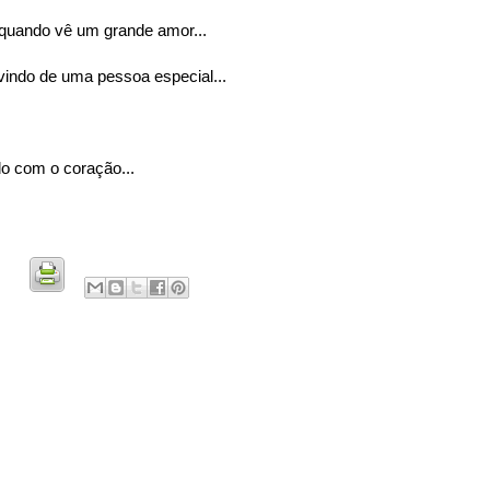
quando vê um grande amor...
indo de uma pessoa especial...
o com o coração...