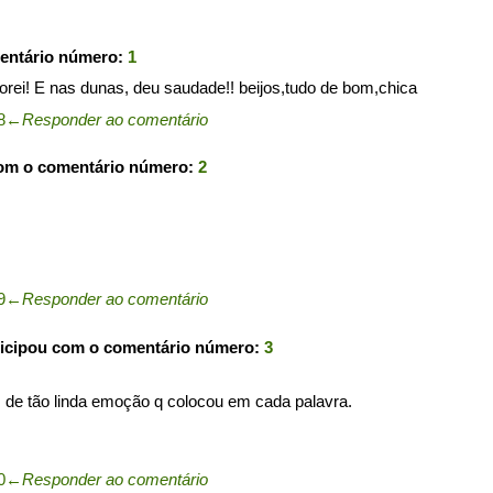
entário número:
1
orei! E nas dunas, deu saudade!! beijos,tudo de bom,chica
8
←
Responder ao comentário
com o comentário número:
2
9
←
Responder ao comentário
icipou com o comentário número:
3
, de tão linda emoção q colocou em cada palavra.
0
←
Responder ao comentário