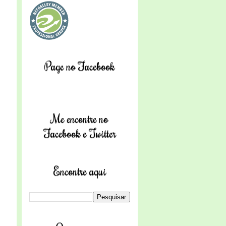
Page no Facebook
Me encontre no
Facebook e Twitter
Encontre aqui