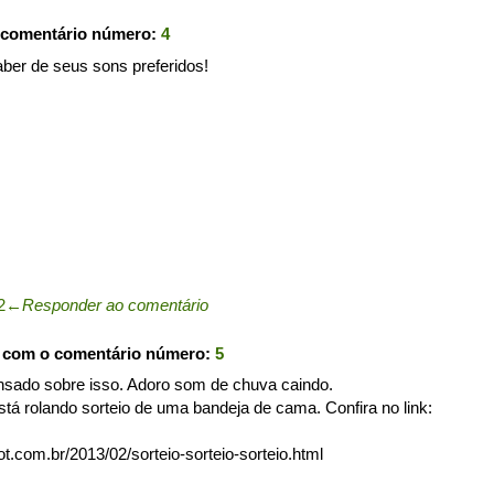
 comentário número:
4
ber de seus sons preferidos!
2
←
Responder ao comentário
u com o comentário número:
5
ensado sobre isso. Adoro som de chuva caindo.
tá rolando sorteio de uma bandeja de cama. Confira no link:
ot.com.br/2013/02/sorteio-sorteio-sorteio.html