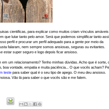
isas cientificas, para explicar como muitos criam vínculos amáveis
m que lutar tanto pelo amor. Será que podemos simplificar tanto ass
so perfil e procurar um perfil adequado para a gente por meio da
usta falaram, nem sempre somos ansiosas, seguras ou evitantes.
 estar super seguro e logo depois ficar ansioso.
sim em um relacionamento? Tenho minhas dúvidas. Acho que é sorte, 
o, boa vontade, empatia e muita paciência... O que vocês acham? Pe
m teste
para saber qual é o seu tipo de apego. O meu deu ansioso.
iosa. Vão lá para saber o que vocês são e me falem.