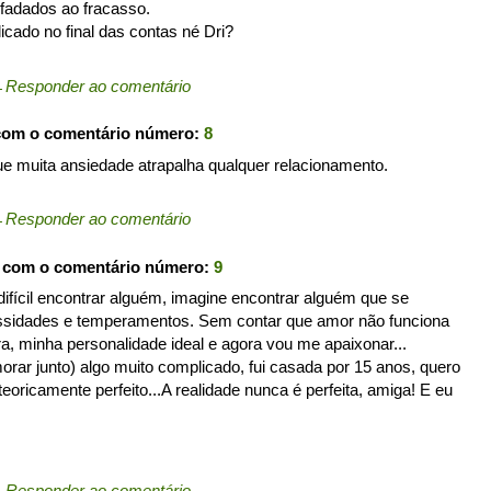
fadados ao fracasso.
icado no final das contas né Dri?
←
Responder ao comentário
com o comentário número:
8
e muita ansiedade atrapalha qualquer relacionamento.
←
Responder ao comentário
u com o comentário número:
9
 difícil encontrar alguém, imagine encontrar alguém que se
ssidades e temperamentos. Sem contar que amor não funciona
a, minha personalidade ideal e agora vou me apaixonar...
orar junto) algo muito complicado, fui casada por 15 anos, quero
eoricamente perfeito...A realidade nunca é perfeita, amiga! E eu
←
Responder ao comentário