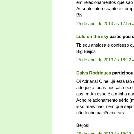
em relacionamentos que são 
Assunto interessante e compl
Bjs
25 de abril de 2013 às 17:55
Lulu on the sky
participou 
Tb sou ansiosa e confesso qu
Big Beijos
25 de abril de 2013 às 18:22
Dalva Rodrigues
participo
Oi Adriana! Olhe...já está tão
adeque a todas nossas nece
assim: Ah esse é a minha car
Acho relacionamento sério (m
isso mais não, nem que seja t
não tenho paciência rsrs
Beijos!
25 de abril de 2013 às 19:23