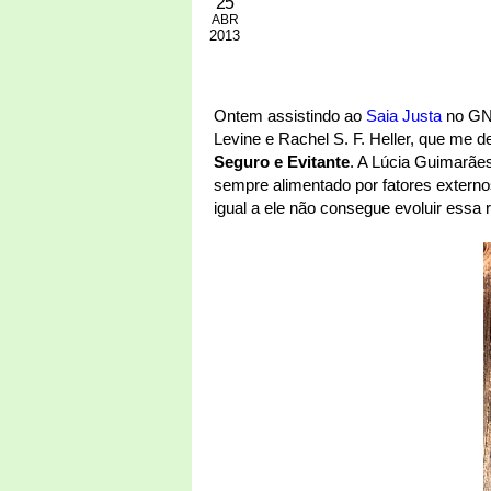
25
ABR
2013
Ontem assistindo ao
Saia Justa
no GNT
Levine e Rachel S. F. Heller, que me de
Seguro e Evitante
. A Lúcia Guimarãe
sempre alimentado por fatores extern
igual a ele não consegue evoluir essa