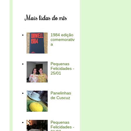
Mais lidas do mês
1984 edição
comemorativ
a
Pequenas
Felicidades -
25/01
Panelinhas
de Cuscuz
Pequenas
Felicidades -