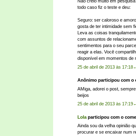
Não creio muito em pesquisa 
todo caso fiz o teste e deu:
Seguro: ser caloroso e amor
gosta de ter intimidade sem
Leva as coisas tranquilament
com assuntos de relacioname
sentimentos para o seu parce
reagir a elas. Você comparti
disponível em momentos de 
25 de abril de 2013 às 17:18
Anônimo participou com o
AMiga, adorei o post, sempre 
beijos
25 de abril de 2013 às 17:19
Lola
participou com o com
Ainda sou da velha opinião q
procurar e se encaixar num rel