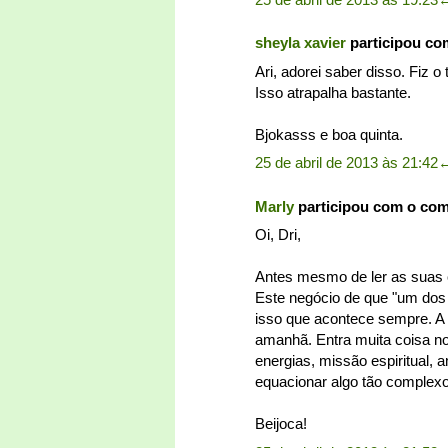
sheyla xavier
participou co
Ari, adorei saber disso. Fiz o
Isso atrapalha bastante.
Bjokasss e boa quinta.
25 de abril de 2013 às 21:42
Marly
participou com o co
Oi, Dri,
Antes mesmo de ler as suas c
Este negócio de que "um dos 
isso que acontece sempre. A 
amanhã. Entra muita coisa n
energias, missão espiritual, 
equacionar algo tão complexo
Beijoca!