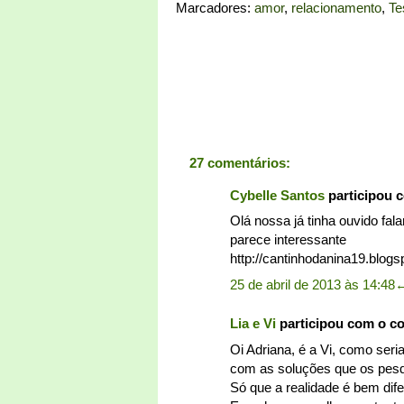
Marcadores:
amor
,
relacionamento
,
Te
27 comentários:
Cybelle Santos
participou 
Olá nossa já tinha ouvido fala
parece interessante
http://cantinhodanina19.blogs
25 de abril de 2013 às 14:48
Lia e Vi
participou com o c
Oi Adriana, é a Vi, como se
com as soluções que os pes
Só que a realidade é bem dife