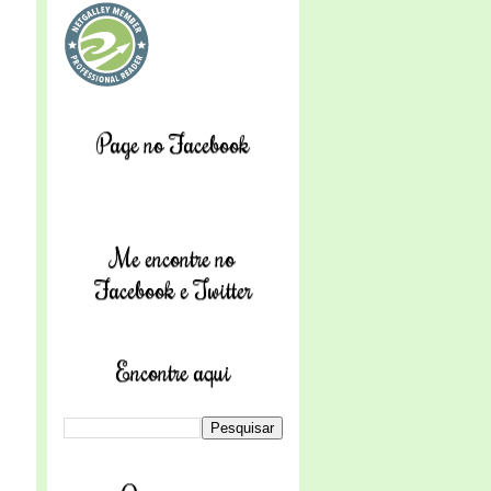
Page no Facebook
Me encontre no
Facebook e Twitter
Encontre aqui