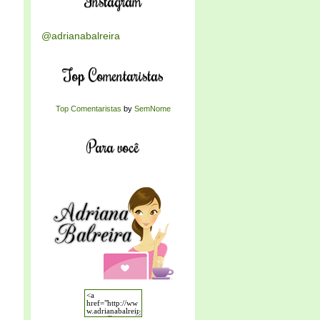
Instagram
@adrianabalreira
Top Comentaristas
Top Comentaristas
by
SemNome
Para você