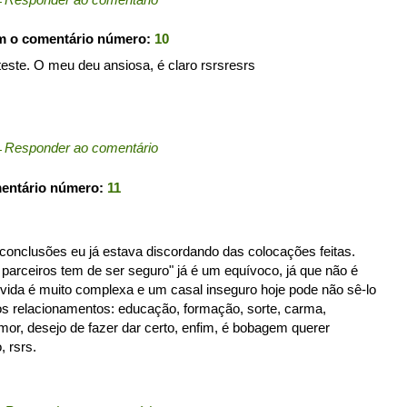
m o comentário número:
10
 teste. O meu deu ansiosa, é claro rsrsresrs
←
Responder ao comentário
mentário número:
11
onclusões eu já estava discordando das colocações feitas.
parceiros tem de ser seguro" já é um equívoco, já que não é
vida é muito complexa e um casal inseguro hoje pode não sê-lo
os relacionamentos: educação, formação, sorte, carma,
amor, desejo de fazer dar certo, enfim, é bobagem querer
, rsrs.