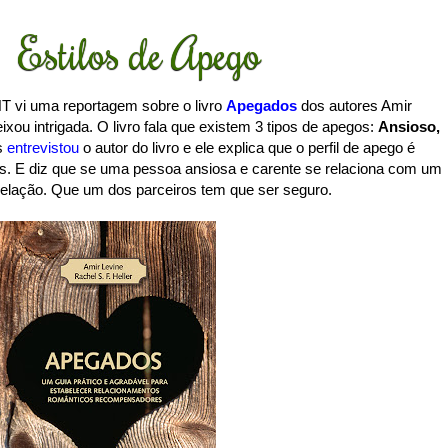
Estilos de Apego
 vi uma reportagem sobre o livro
Apegados
dos autores Amir
ixou intrigada. O livro fala que existem 3 tipos de apegos:
Ansioso,
s
entrevistou
o autor do livro e ele explica que o perfil de apego é
os. E diz que se uma pessoa ansiosa e carente se relaciona com um
 relação. Que um dos parceiros tem que ser seguro.