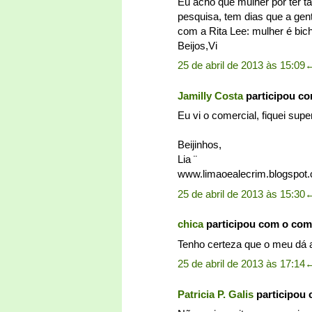
Eu acho que mulher por ter t
pesquisa, tem dias que a gente
com a Rita Lee: mulher é bic
Beijos,Vi
25 de abril de 2013 às 15:09
Jamilly Costa
participou c
Eu vi o comercial, fiquei supe
Beijinhos,
Lia ¨
www.limaoealecrim.blogspot
25 de abril de 2013 às 15:30
chica
participou com o com
Tenho certeza que o meu dá a
25 de abril de 2013 às 17:14
Patricia P. Galis
participou