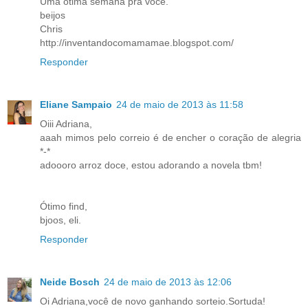
Uma ótima semana pra você.
beijos
Chris
http://inventandocomamamae.blogspot.com/
Responder
Eliane Sampaio
24 de maio de 2013 às 11:58
Oiii Adriana,
aaah mimos pelo correio é de encher o coração de alegria
*-*
adoooro arroz doce, estou adorando a novela tbm!
Ótimo find,
bjoos, eli.
Responder
Neide Bosch
24 de maio de 2013 às 12:06
Oi Adriana,você de novo ganhando sorteio.Sortuda!