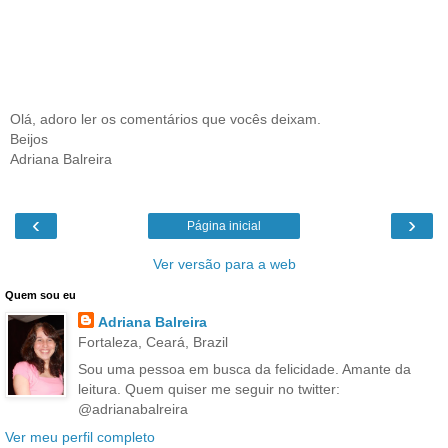
Olá, adoro ler os comentários que vocês deixam.
Beijos
Adriana Balreira
‹
›
Página inicial
Ver versão para a web
Quem sou eu
Adriana Balreira
Fortaleza, Ceará, Brazil
Sou uma pessoa em busca da felicidade. Amante da
leitura. Quem quiser me seguir no twitter:
@adrianabalreira
Ver meu perfil completo