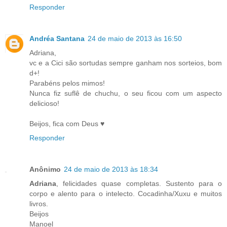
Responder
Andréa Santana
24 de maio de 2013 às 16:50
Adriana,
vc e a Cici são sortudas sempre ganham nos sorteios, bom
d+!
Parabéns pelos mimos!
Nunca fiz suflê de chuchu, o seu ficou com um aspecto
delicioso!
Beijos, fica com Deus ♥
Responder
Anônimo
24 de maio de 2013 às 18:34
Adriana
, felicidades quase completas. Sustento para o
corpo e alento para o intelecto. Cocadinha/Xuxu e muitos
livros.
Beijos
Manoel