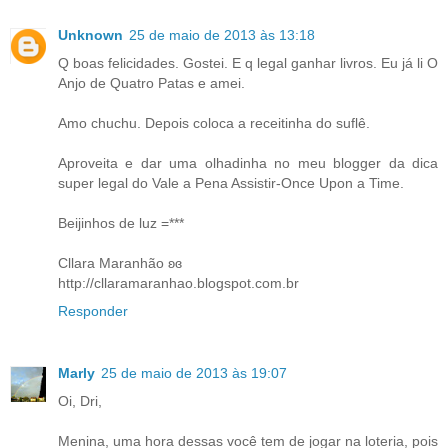
Unknown
25 de maio de 2013 às 13:18
Q boas felicidades. Gostei. E q legal ganhar livros. Eu já li O
Anjo de Quatro Patas e amei.
Amo chuchu. Depois coloca a receitinha do suflê.
Aproveita e dar uma olhadinha no meu blogger da dica
super legal do Vale a Pena Assistir-Once Upon a Time.
Beijinhos de luz =***
Cllara Maranhão ʚɞ
http://cllaramaranhao.blogspot.com.br
Responder
Marly
25 de maio de 2013 às 19:07
Oi, Dri,
Menina, uma hora dessas você tem de jogar na loteria, pois