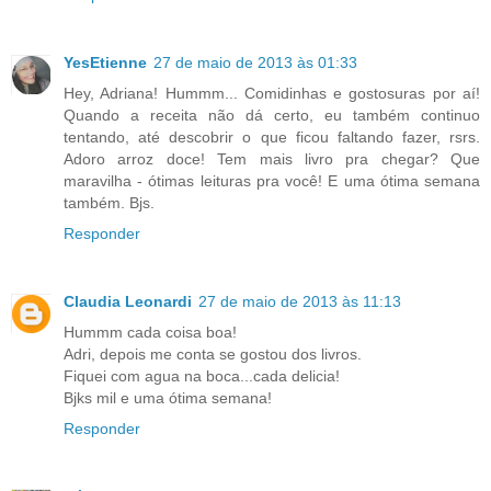
YesEtienne
27 de maio de 2013 às 01:33
Hey, Adriana! Hummm... Comidinhas e gostosuras por aí!
Quando a receita não dá certo, eu também continuo
tentando, até descobrir o que ficou faltando fazer, rsrs.
Adoro arroz doce! Tem mais livro pra chegar? Que
maravilha - ótimas leituras pra você! E uma ótima semana
também. Bjs.
Responder
Claudia Leonardi
27 de maio de 2013 às 11:13
Hummm cada coisa boa!
Adri, depois me conta se gostou dos livros.
Fiquei com agua na boca...cada delicia!
Bjks mil e uma ótima semana!
Responder