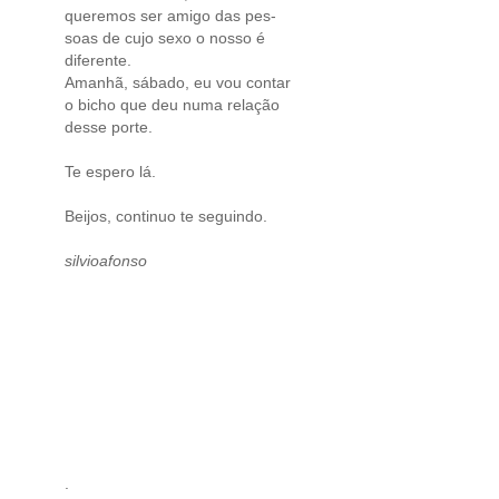
queremos ser amigo das pes-
soas de cujo sexo o nosso é
diferente.
Amanhã, sábado, eu vou contar
o bicho que deu numa relação
desse porte.
Te espero lá.
Beijos, continuo te seguindo.
silvioafonso
.