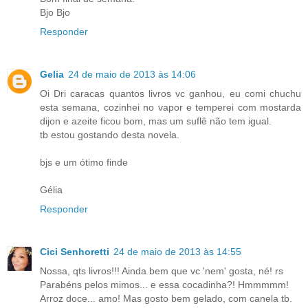
Bjo Bjo
Responder
Gelia
24 de maio de 2013 às 14:06
Oi Dri caracas quantos livros vc ganhou, eu comi chuchu
esta semana, cozinhei no vapor e temperei com mostarda
dijon e azeite ficou bom, mas um suflê não tem igual.
tb estou gostando desta novela.
bjs e um ótimo finde
Gélia
Responder
Cici Senhoretti
24 de maio de 2013 às 14:55
Nossa, qts livros!!! Ainda bem que vc 'nem' gosta, né! rs
Parabéns pelos mimos... e essa cocadinha?! Hmmmmm!
Arroz doce... amo! Mas gosto bem gelado, com canela tb.