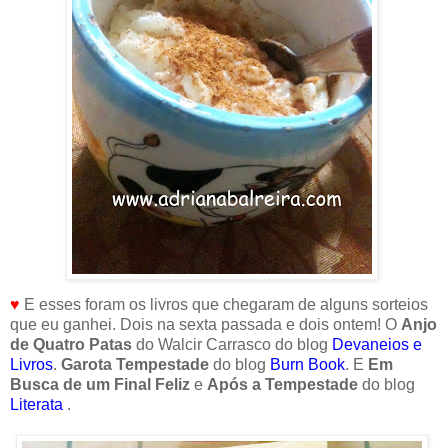
♥
E esses foram os livros que chegaram de alguns sorteios
que eu ganhei. Dois na sexta passada e dois ontem! O
Anjo
de Quatro Patas
do Walcir Carrasco do blog
Devaneios e
Livros
.
Garota Tempestade
do blog
Burn Book
. E
Em
Busca de um Final Feliz
e
Após a Tempestade
do blog
Literata
.