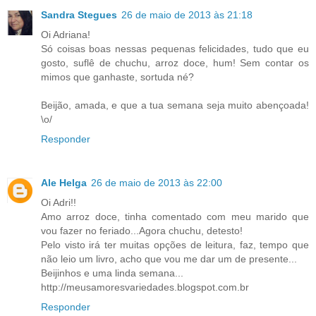
Sandra Stegues
26 de maio de 2013 às 21:18
Oi Adriana!
Só coisas boas nessas pequenas felicidades, tudo que eu
gosto, suflê de chuchu, arroz doce, hum! Sem contar os
mimos que ganhaste, sortuda né?
Beijão, amada, e que a tua semana seja muito abençoada!
\o/
Responder
Ale Helga
26 de maio de 2013 às 22:00
Oi Adri!!
Amo arroz doce, tinha comentado com meu marido que
vou fazer no feriado...Agora chuchu, detesto!
Pelo visto irá ter muitas opções de leitura, faz, tempo que
não leio um livro, acho que vou me dar um de presente...
Beijinhos e uma linda semana...
http://meusamoresvariedades.blogspot.com.br
Responder