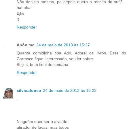
Não desista mesmo, pq depois quero a receita do suflê...
hahaha!
Bjks
:)
Responder
Anônimo
24 de maio de 2013 às 15:27
Quanta comidinha boa Adri. Adorei os livros. Esse do
Carrasco fiquei interessada, vou ler sobre.
Beijos, bom final de semana.
Responder
silvioafonso
24 de maio de 2013 às 16:23
.
Ninguém quer ser o alvo do
atirador de facas, mas todos