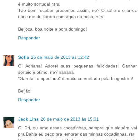
é muito sortuda! rsrs.
Tão bom receber presentes assim, né? O suflê e o arroz
doce me deixaram com água na boca, rsrs.
Beijoca, boa noite e bom domingo!
Responder
Sofia
26 de maio de 2013 às 12:42
Oi Adriana! Adorei suas pequenas felicidades! Ganhar
sorteio é ótimo, né? hahaha
"Garota Tempestade" é muito comentado pela blogosfera!
Beijão!
Responder
Jack Lins
26 de maio de 2013 às 15:01
Oi Dri, eu amo essas cocadinhas, sempre que alguém vai
pra Bahia eu peço pra lembrar das minhas cocadinhas, rsr