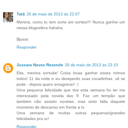
Tatá
26 de maio de 2013 às 22:07
Menina, como tu tem sorte em sorteio!!! Nunca ganhei um
nessa blogosfera hahaha.
Bjusss
Responder
Jussara Neves Rezende
26 de maio de 2013 às 23:10
Eita, menina sortuda! Coisa boaa ganhar esses mimos
todos! 11 da noite e eu desejando suas cocadinhas, vê se
pode - depois quero emagrecer! :/
Uma pequena felicidade que tive esta semana foi ter me
interessado pela novela das 9. Faz um tempão que
também não assisto novelas, mas sinto falta daquele
momento de descanso em frente a tv.
Uma semana de muitas outras pequenas/grandes
felicidades pra vc!
Responder