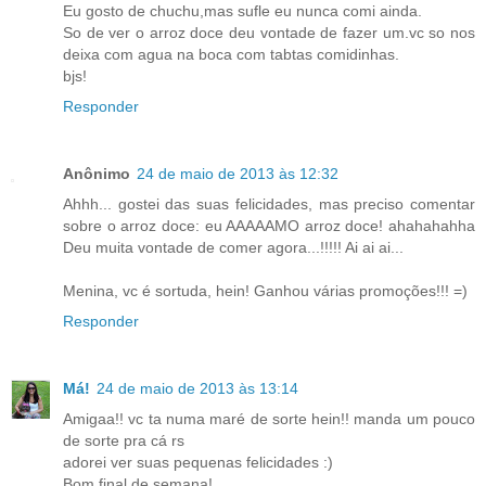
Eu gosto de chuchu,mas sufle eu nunca comi ainda.
So de ver o arroz doce deu vontade de fazer um.vc so nos
deixa com agua na boca com tabtas comidinhas.
bjs!
Responder
Anônimo
24 de maio de 2013 às 12:32
Ahhh... gostei das suas felicidades, mas preciso comentar
sobre o arroz doce: eu AAAAAMO arroz doce! ahahahahha
Deu muita vontade de comer agora...!!!!! Ai ai ai...
Menina, vc é sortuda, hein! Ganhou várias promoções!!! =)
Responder
Má!
24 de maio de 2013 às 13:14
Amigaa!! vc ta numa maré de sorte hein!! manda um pouco
de sorte pra cá rs
adorei ver suas pequenas felicidades :)
Bom final de semana!