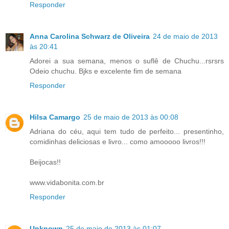
Responder
Anna Carolina Schwarz de Oliveira
24 de maio de 2013
às 20:41
Adorei a sua semana, menos o suflê de Chuchu...rsrsrs
Odeio chuchu. Bjks e excelente fim de semana
Responder
Hilsa Camargo
25 de maio de 2013 às 00:08
Adriana do céu, aqui tem tudo de perfeito... presentinho,
comidinhas deliciosas e livro... como amooooo livros!!!
Beijocas!!
www.vidabonita.com.br
Responder
Unknown
25 de maio de 2013 às 01:07