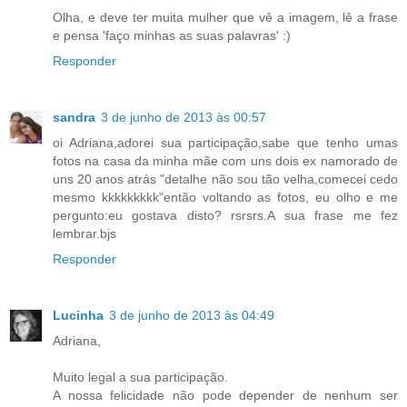
Olha, e deve ter muita mulher que vê a imagem, lê a frase
e pensa 'faço minhas as suas palavras' :)
Responder
sandra
3 de junho de 2013 às 00:57
oi Adriana,adorei sua participação,sabe que tenho umas
fotos na casa da minha mãe com uns dois ex namorado de
uns 20 anos atrás "detalhe não sou tão velha,comecei cedo
mesmo kkkkkkkkk"então voltando as fotos, eu olho e me
pergunto:eu gostava disto? rsrsrs.A sua frase me fez
lembrar.bjs
Responder
Lucinha
3 de junho de 2013 às 04:49
Adriana,
Muito legal a sua participação.
A nossa felicidade não pode depender de nenhum ser