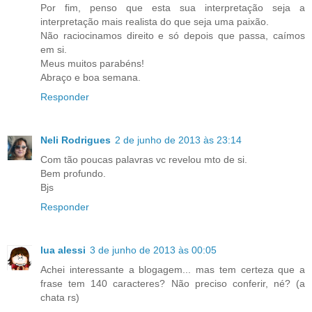
Por fim, penso que esta sua interpretação seja a
interpretação mais realista do que seja uma paixão.
Não raciocinamos direito e só depois que passa, caímos
em si.
Meus muitos parabéns!
Abraço e boa semana.
Responder
Neli Rodrigues
2 de junho de 2013 às 23:14
Com tão poucas palavras vc revelou mto de si.
Bem profundo.
Bjs
Responder
lua alessi
3 de junho de 2013 às 00:05
Achei interessante a blogagem... mas tem certeza que a
frase tem 140 caracteres? Não preciso conferir, né? (a
chata rs)