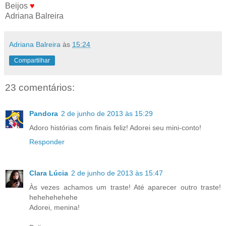
Beijos
♥
Adriana Balreira
Adriana Balreira
às
15:24
Compartilhar
23 comentários:
Pandora
2 de junho de 2013 às 15:29
Adoro histórias com finais feliz! Adorei seu mini-conto!
Responder
Clara Lúcia
2 de junho de 2013 às 15:47
Às vezes achamos um traste! Até aparecer outro traste!
hehehehehehe
Adorei, menina!