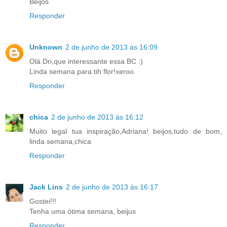
Beijos
Responder
Unknown
2 de junho de 2013 às 16:09
Olá Dri,que interessante essa BC :)
Linda semana para tih flor!xeroo
Responder
chica
2 de junho de 2013 às 16:12
Muito legal tua inspiração,Adriana! beijos,tudo de bom,
linda semana,chica
Responder
Jack Lins
2 de junho de 2013 às 16:17
Gostei!!!
Tenha uma ótima semana, beijus
Responder