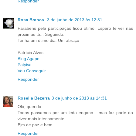
Responder
Rosa Branca
3 de junho de 2013 às 12:31
Parabens pela participação ficou otimo! Espero te ver nas
proximas tb... Seguindo.
Tenha um ótimo dia. Um abraço
Patrícia Alves
Blog Agape
Patyiva
Vou Conseguir
Responder
Roselia Bezerra
3 de junho de 2013 às 14:31
Olá, querida
Todos passamos por um ledo engano... mas faz parte do
viver mais intensamente...
Bjm de paz e bem
Responder