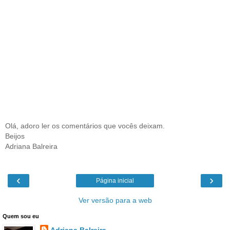
Olá, adoro ler os comentários que vocês deixam.
Beijos
Adriana Balreira
‹
›
Página inicial
Ver versão para a web
Quem sou eu