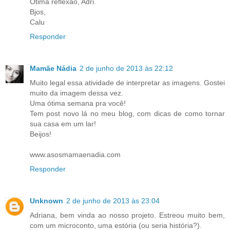
Ótima reflexão, Adri.
Bjos,
Calu
Responder
Mamãe Nádia
2 de junho de 2013 às 22:12
Muito legal essa atividade de interpretar as imagens. Gostei
muito da imagem dessa vez.
Uma ótima semana pra você!
Tem post novo lá no meu blog, com dicas de como tornar
sua casa em um lar!
Beijos!
www.asosmamaenadia.com
Responder
Unknown
2 de junho de 2013 às 23:04
Adriana, bem vinda ao nosso projeto. Estreou muito bem,
com um microconto, uma estória (ou seria história?).