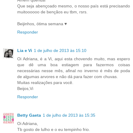
Que seja abençoado mesmo, o nosso país está precisando
muitoooooo de bençãos eu tbm, rsrs.
Beijinhos, ótima semana ♥
Responder
Lia e Vi
1 de julho de 2013 às 15:10
Oi Adriana, é a Vi, aqui esta chovendo muito, mas espero
que dê uma boa estiagem para fazermos coisas
necessárias nesse mês, afinal no inverno é mês de poda
de algumas arvores e não dá para fazer com chuvas.
Muitas realizações para você.
Beijos,Vi
Responder
Betty Gaeta
1 de julho de 2013 às 15:35
Oi Adriana,
Tb gosto de lulho e o eu tempinho frio.