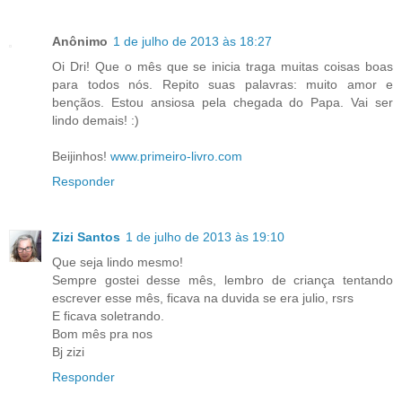
Anônimo
1 de julho de 2013 às 18:27
Oi Dri! Que o mês que se inicia traga muitas coisas boas
para todos nós. Repito suas palavras: muito amor e
bençãos. Estou ansiosa pela chegada do Papa. Vai ser
lindo demais! :)
Beijinhos!
www.primeiro-livro.com
Responder
Zizi Santos
1 de julho de 2013 às 19:10
Que seja lindo mesmo!
Sempre gostei desse mês, lembro de criança tentando
escrever esse mês, ficava na duvida se era julio, rsrs
E ficava soletrando.
Bom mês pra nos
Bj zizi
Responder