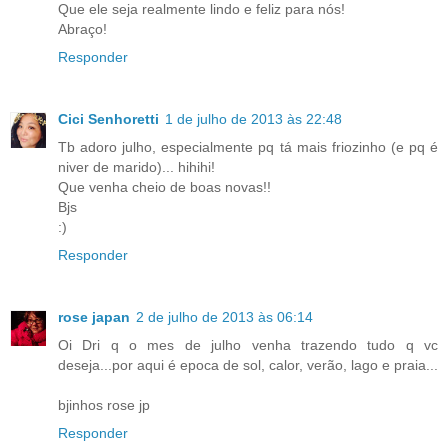
Que ele seja realmente lindo e feliz para nós!
Abraço!
Responder
Cici Senhoretti
1 de julho de 2013 às 22:48
Tb adoro julho, especialmente pq tá mais friozinho (e pq é
niver de marido)... hihihi!
Que venha cheio de boas novas!!
Bjs
:)
Responder
rose japan
2 de julho de 2013 às 06:14
Oi Dri q o mes de julho venha trazendo tudo q vc
deseja...por aqui é epoca de sol, calor, verão, lago e praia...
bjinhos rose jp
Responder