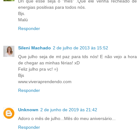
Dri que esse seja o "mes" .Que ele venha recheado de
energias positivas para todos nós.
Bjs.
Malú
Responder
Sileni Machado
2 de julho de 2013 às 15:52
Que julho seja de mt paz para tds nós! E não vejo a hora
de chegar as minhas férias! xD
Feliz julho pra vc! =)
Bjs
www.viveraprendendo.com
Responder
Unknown
2 de junho de 2019 às 21:42
Adoro o mês de julho...Mês do meu aniversário...
Responder