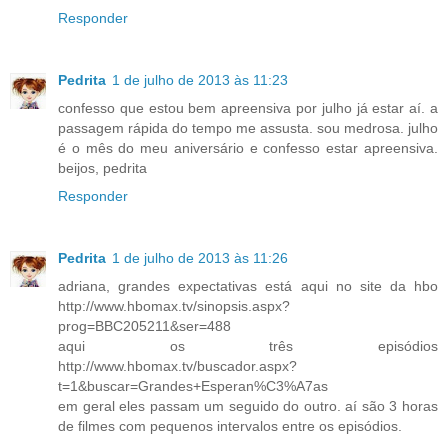
Responder
Pedrita
1 de julho de 2013 às 11:23
confesso que estou bem apreensiva por julho já estar aí. a
passagem rápida do tempo me assusta. sou medrosa. julho
é o mês do meu aniversário e confesso estar apreensiva.
beijos, pedrita
Responder
Pedrita
1 de julho de 2013 às 11:26
adriana, grandes expectativas está aqui no site da hbo
http://www.hbomax.tv/sinopsis.aspx?
prog=BBC205211&ser=488
aqui os três episódios
http://www.hbomax.tv/buscador.aspx?
t=1&buscar=Grandes+Esperan%C3%A7as
em geral eles passam um seguido do outro. aí são 3 horas
de filmes com pequenos intervalos entre os episódios.