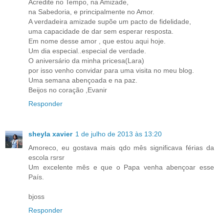
Acredite no Tempo, na Amizade,
na Sabedoria, e principalmente no Amor.
A verdadeira amizade supõe um pacto de fidelidade,
uma capacidade de dar sem esperar resposta.
Em nome desse amor , que estou aqui hoje.
Um dia especial..especial de verdade.
O aniversário da minha pricesa(Lara)
por isso venho convidar para uma visita no meu blog.
Uma semana abençoada e na paz.
Beijos no coração ,Evanir
Responder
sheyla xavier
1 de julho de 2013 às 13:20
Amoreco, eu gostava mais qdo mês significava férias da
escola rsrsr
Um excelente mês e que o Papa venha abençoar esse
País.
bjoss
Responder