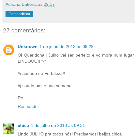
Adriana Balreira
às
09:17
Compartilhar
27 comentários:
Unknown
1 de julho de 2013 às 09:29
Oi Queridona!! Julho vai ser perfeito e vc mora num lugar
LINDOOO!! *-*
#saudade de Fortaleza!!
bj saúde,paz e boa semana
Ro
Responder
chica
1 de julho de 2013 às 09:31
Lindo JULHO pra todos nós! Precisamos! beijos,chica