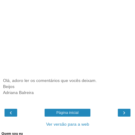
Olá, adoro ler os comentários que vocês deixam.
Beijos
Adriana Balreira
‹
›
Página inicial
Ver versão para a web
Quem sou eu