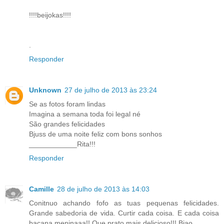
!!!!beijokas!!!!
.
Responder
Unknown
27 de julho de 2013 às 23:24
Se as fotos foram lindas
Imagina a semana toda foi legal né
São grandes felicidades
Bjuss de uma noite feliz com bons sonhos
____________Rita!!!
Responder
Camille
28 de julho de 2013 às 14:03
Conitnuo achando fofo as tuas pequenas felicidades.
Grande sabedoria de vida. Curtir cada coisa. E cada coisa
bacana meninaaa!! Que prato mais delicioso!!! Bjao