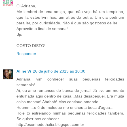
Oi Adriana,
Me lembrei de uma amiga, que não vejo há um tempinho,
que lia estes livrinhos, um atrás do outro. Um dia pedi um
para ler, por curiosidade. Não é que são gostosos de ler!
Aproveite o final de semana!
Bjs
GOSTO DISTO!
Responder
Aline W
26 de julho de 2013 às 10:00
Adriana, vim conhecer suas pequenas felicidades
semanais!
Ai, eu amo romances de banca de jornal! Já tive um monte
entulhada aqui dentro de casa...Mas desapeguei. Era muita
coisa mesmo! Ahahah! Mas continuo amando!
Huumm...o é de moleque me encheu a boca d'água...
Hoje tô estreiando minhas pequenas felicidades também.
Se quiser nos conhecer...
http://osonhodethalia.blogspot.com.br