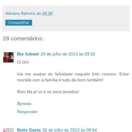
Adriana Balreira
às
08:30
Compartilhar
28 comentários:
Bia Jubiart
26 de julho de 2013 às 09:32
Oi Dri!
Iria me acabar de felicidade naquele bolo rsrsrsrs. Estar
reunida com a família é tudo de bom também!
Bom fds p/ vc e os seus amados!
Bjossss
Responder
Betty Gaeta
26 de julho de 2013 às 09:54