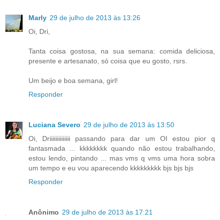
Marly
29 de julho de 2013 às 13:26
Oi, Dri,
Tanta coisa gostosa, na sua semana: comida deliciosa,
presente e artesanato, só coisa que eu gosto, rsrs.
Um beijo e boa semana, girl!
Responder
Luciana Severo
29 de julho de 2013 às 13:50
Oi, Driiiiiiiiiiiiii passando para dar um OI estou pior q
fantasmada ... kkkkkkkk quando não estou trabalhando,
estou lendo, pintando ... mas vms q vms uma hora sobra
um tempo e eu vou aparecendo kkkkkkkkk bjs bjs bjs
Responder
Anônimo
29 de julho de 2013 às 17:21