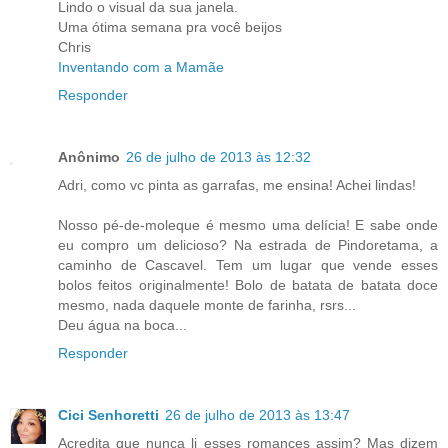
Lindo o visual da sua janela.
Uma ótima semana pra você beijos
Chris
Inventando com a Mamãe
Responder
Anônimo
26 de julho de 2013 às 12:32
Adri, como vc pinta as garrafas, me ensina! Achei lindas!
Nosso pé-de-moleque é mesmo uma delícia! E sabe onde
eu compro um delicioso? Na estrada de Pindoretama, a
caminho de Cascavel. Tem um lugar que vende esses
bolos feitos originalmente! Bolo de batata de batata doce
mesmo, nada daquele monte de farinha, rsrs...
Deu água na boca...
Responder
Cici Senhoretti
26 de julho de 2013 às 13:47
Acredita que nunca li esses romances assim? Mas dizem