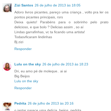
Zizi Santos
26 de julho de 2013 às 18:05
Adoro livros picantes, pareço uma criança , volto pra ler os
pontos picantes principais, rsrs
Deixa quieto! Parabéns para o sobrinho pelo prato
delicioso, e que bolo ? Delicias assim , so aí
Lindas garrafinhas, vc ta ficando uma artista!
Todasvficaram lindinhas
Bj zizi
Responder
Lulu on the sky
26 de julho de 2013 às 18:23
Dri, eu amo pé de moleque.. ai ai
Big Beijos
Lulu on the sky
Responder
Pedrita
26 de julho de 2013 às 20:16
o jantar parece uma delícia. beijos, pedrita