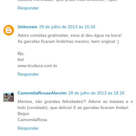
Responder
Unknown
28 de julho de 2013 às 15:34
Adoro comidas gratinadas, essa aí deu água na boca!
As garrafas ficaram lindinhas mesmo, bem original ;)
Bjs,
Kel
www.itcultura.com.br
Responder
CamomilaRosaeAlecrim
28 de julho de 2013 às 18:16
Menina, são grandes felicidades!!! Adorei as batatas e o
bolo (novidade), que delícia! E as garrafas ficaram lindas!
Beijos
CamomilaRosa
Responder