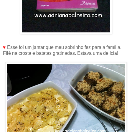
♥
Esse foi um jantar que meu sobrinho fez para a família.
Filé na crosta e batatas gratinadas. Estava uma delícia!