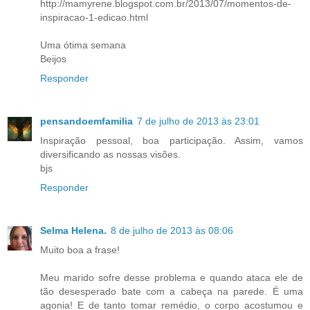
http://mamyrene.blogspot.com.br/2013/07/momentos-de-
inspiracao-1-edicao.html
Uma ótima semana
Beijos
Responder
pensandoemfamilia
7 de julho de 2013 às 23:01
Inspiração pessoal, boa participação. Assim, vamos
diversificando as nossas visões.
bjs
Responder
Selma Helena.
8 de julho de 2013 às 08:06
Muito boa a frase!
Meu marido sofre desse problema e quando ataca ele de
tão desesperado bate com a cabeça na parede. É uma
agonia! E de tanto tomar remédio, o corpo acostumou e