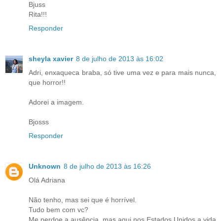
Bjuss
Rita!!!
Responder
sheyla xavier
8 de julho de 2013 às 16:02
Adri, enxaqueca braba, só tive uma vez e para mais nunca,
que horror!!
Adorei a imagem.
Bjosss
Responder
Unknown
8 de julho de 2013 às 16:26
Olá Adriana
Não tenho, mas sei que é horrível.
Tudo bem com vc?
Me perdoe a ausência, mas aqui nos Estados Unidos a vida