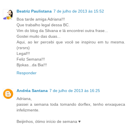
Beatriz Paulistana
7 de julho de 2013 às 15:52
Boa tarde amiga Adriana!!!
Que trabalho legal dessa BC.
Vim do blog da Silvana e lá encontrei outra frase...
Gostei muito das duas...
Aqui, ao ler percebi que você se inspirou em tu mesma.
(rsrsrs)
Legal!!!
Feliz Semana!!!
Bjokas...da Bia!!!
Responder
Andréa Santana
7 de julho de 2013 às 16:25
Adriana,
passei a semana toda tomando dorflex, tenho enxaqueca
infelizmente.
Beijinhos, ótimo início de semana ♥