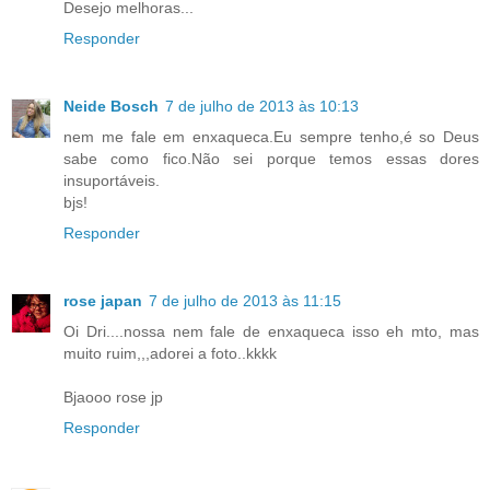
Desejo melhoras...
Responder
Neide Bosch
7 de julho de 2013 às 10:13
nem me fale em enxaqueca.Eu sempre tenho,é so Deus
sabe como fico.Não sei porque temos essas dores
insuportáveis.
bjs!
Responder
rose japan
7 de julho de 2013 às 11:15
Oi Dri....nossa nem fale de enxaqueca isso eh mto, mas
muito ruim,,,adorei a foto..kkkk
Bjaooo rose jp
Responder