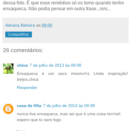
dessa foto. É que esse remédios só os tomo quando tenho
enxaqueca. Não podia pensar em outra frase...rsrs...
Adriana Balreira
às
08:00
Compartilhar
26 comentários:
chica
7 de julho de 2013 às 09:08
Enxaqueca é um saco mesmo!rs Linda inspiração!
beijos,chica
Responder
casa de fifia
7 de julho de 2013 às 09:38
nunca tive enxaqueca, mas sei que è uma coisa terrível.
espero que tu sare logo.