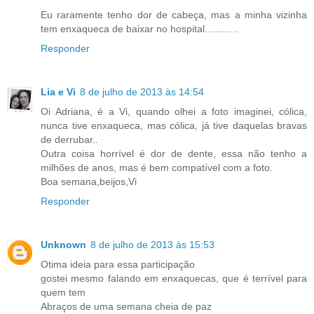
Eu raramente tenho dor de cabeça, mas a minha vizinha
tem enxaqueca de baixar no hospital............
Responder
Lia e Vi
8 de julho de 2013 às 14:54
Oi Adriana, é a Vi, quando olhei a foto imaginei, cólica,
nunca tive enxaqueca, mas cólica, já tive daquelas bravas
de derrubar..
Outra coisa horrível é dor de dente, essa não tenho a
milhões de anos, mas é bem compatível com a foto.
Boa semana,beijos,Vi
Responder
Unknown
8 de julho de 2013 às 15:53
Otima ideia para essa participação
gostei mesmo falando em enxaquecas, que é terrível para
quem tem
Abraços de uma semana cheia de paz