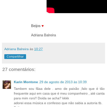
Beijos
♥
Adriana Balreira
Adriana Balreira
às
10:27
Compartilhar
27 comentários:
Karin Montone
29 de agosto de 2013 às 10:39
Tambem sou fãaa dele . amo de paixão ,falo que é tão
frequente aqui em casa que é meu companheiro , até canta
para mim rsrs!! Doida se acha? kkkk
adorei essa música e confesso que não sabia a autoria tb.