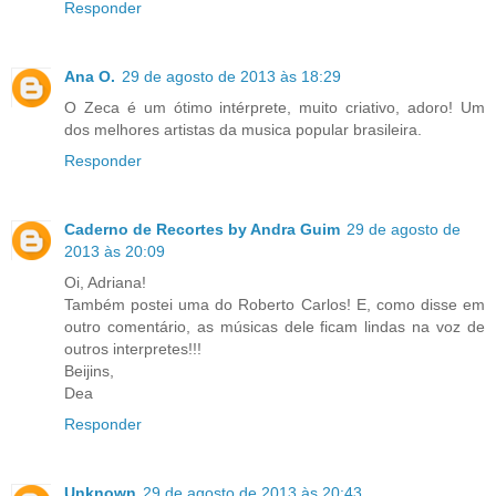
Responder
Ana O.
29 de agosto de 2013 às 18:29
O Zeca é um ótimo intérprete, muito criativo, adoro! Um
dos melhores artistas da musica popular brasileira.
Responder
Caderno de Recortes by Andra Guim
29 de agosto de
2013 às 20:09
Oi, Adriana!
Também postei uma do Roberto Carlos! E, como disse em
outro comentário, as músicas dele ficam lindas na voz de
outros interpretes!!!
Beijins,
Dea
Responder
Unknown
29 de agosto de 2013 às 20:43