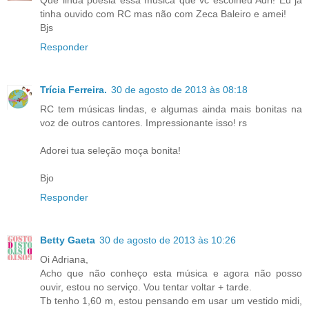
Que linda poesia essa música que vc escolheu Adri! Eu já
tinha ouvido com RC mas não com Zeca Baleiro e amei!
Bjs
Responder
Trícia Ferreira.
30 de agosto de 2013 às 08:18
RC tem músicas lindas, e algumas ainda mais bonitas na
voz de outros cantores. Impressionante isso! rs
Adorei tua seleção moça bonita!
Bjo
Responder
Betty Gaeta
30 de agosto de 2013 às 10:26
Oi Adriana,
Acho que não conheço esta música e agora não posso
ouvir, estou no serviço. Vou tentar voltar + tarde.
Tb tenho 1,60 m, estou pensando em usar um vestido midi,