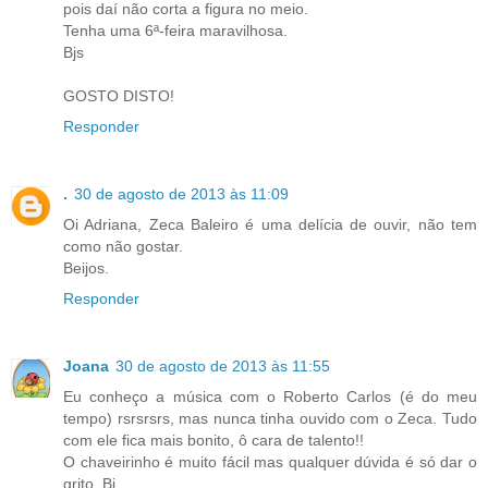
pois daí não corta a figura no meio.
Tenha uma 6ª-feira maravilhosa.
Bjs
GOSTO DISTO!
Responder
.
30 de agosto de 2013 às 11:09
Oi Adriana, Zeca Baleiro é uma delícia de ouvir, não tem
como não gostar.
Beijos.
Responder
Joana
30 de agosto de 2013 às 11:55
Eu conheço a música com o Roberto Carlos (é do meu
tempo) rsrsrsrs, mas nunca tinha ouvido com o Zeca. Tudo
com ele fica mais bonito, ô cara de talento!!
O chaveirinho é muito fácil mas qualquer dúvida é só dar o
grito. Bj