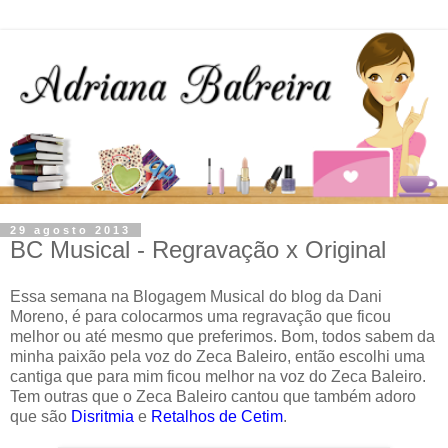
29 agosto 2013
BC Musical - Regravação x Original
Essa semana na Blogagem Musical do blog da Dani
Moreno, é para colocarmos uma regravação que ficou
melhor ou até mesmo que preferimos. Bom, todos sabem da
minha paixão pela voz do Zeca Baleiro, então escolhi uma
cantiga que para mim ficou melhor na voz do Zeca Baleiro.
Tem outras que o Zeca Baleiro cantou que também adoro
que são
Disritmia
e
Retalhos de Cetim
.